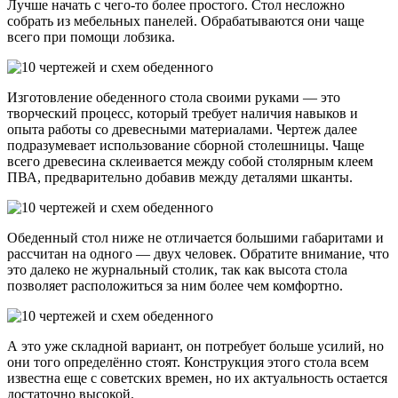
Лучше начать с чего-то более простого. Стол несложно
собрать из мебельных панелей. Обрабатываются они чаще
всего при помощи лобзика.
Изготовление обеденного стола своими руками — это
творческий процесс, который требует наличия навыков и
опыта работы со древесными материалами. Чертеж далее
подразумевает использование сборной столешницы. Чаще
всего древесина склеивается между собой столярным клеем
ПВА, предварительно добавив между деталями шканты.
Обеденный стол ниже не отличается большими габаритами и
рассчитан на одного — двух человек. Обратите внимание, что
это далеко не журнальный столик, так как высота стола
позволяет расположиться за ним более чем комфортно.
А это уже складной вариант, он потребует больше усилий, но
они того определённо стоят. Конструкция этого стола всем
известна еще с советских времен, но их актуальность остается
достаточно высокой.