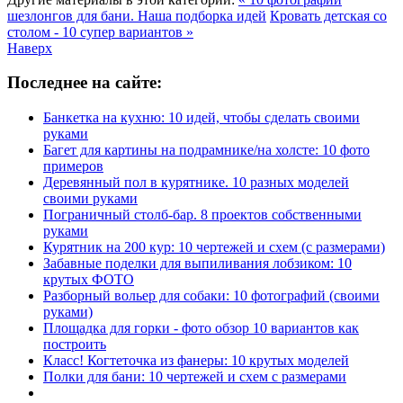
шезлонгов для бани. Наша подборка идей
Кровать детская со
столом - 10 супер вариантов »
Наверх
Последнее на сайте:
Банкетка на кухню: 10 идей, чтобы сделать своими
руками
Багет для картины на подрамнике/на холсте: 10 фото
примеров
Деревянный пол в курятнике. 10 разных моделей
своими руками
Пограничный столб-бар. 8 проектов собственными
руками
Курятник на 200 кур: 10 чертежей и схем (с размерами)
Забавные поделки для выпиливания лобзиком: 10
крутых ФОТО
Разборный вольер для собаки: 10 фотографий (своими
руками)
Площадка для горки - фото обзор 10 вариантов как
построить
Класс! Когтеточка из фанеры: 10 крутых моделей
Полки для бани: 10 чертежей и схем с размерами