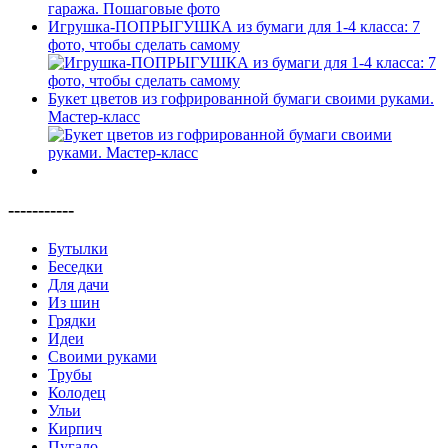
Игрушка-ПОПРЫГУШКА из бумаги для 1-4 класса: 7
фото, чтобы сделать самому
Букет цветов из гофрированной бумаги своими руками.
Мастер-класс
-----------
Бутылки
Беседки
Для дачи
Из шин
Грядки
Идеи
Своими руками
Трубы
Колодец
Ульи
Кирпич
Пугало