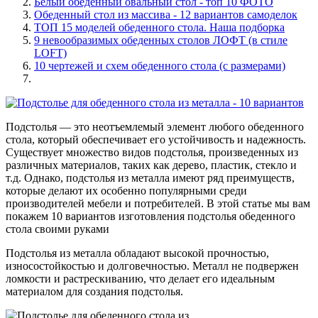
Белый обеденный овальный стол - топ 10 ФОТО
Обеденный стол из массива - 12 вариантов самоделок
ТОП 15 моделей обеденного стола. Наша подборка
9 невообразимых обеденных столов ЛОФТ (в стиле
LOFT)
10 чертежей и схем обеденного стола (с размерами)
Подстолья — это неотъемлемый элемент любого обеденного
стола, который обеспечивает его устойчивость и надежность.
Существует множество видов подстолья, произведенных из
различных материалов, таких как дерево, пластик, стекло и
т.д. Однако, подстолья из металла имеют ряд преимуществ,
которые делают их особенно популярными среди
производителей мебели и потребителей. В этой статье мы вам
покажем 10 вариантов изготовления подстолья обеденного
стола своими руками
Подстолья из металла обладают высокой прочностью,
износостойкостью и долговечностью. Металл не подвержен
ломкости и растрескиванию, что делает его идеальным
материалом для создания подстолья.