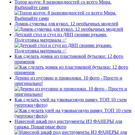
Топор колун: 8 разновидностей со всего Мира.
Выбирайте сами
Домик-сумочка для кукол. 12 необычных моделей
Детский стол и стул из ДВП своими руками.
Подготовка материала ✅
Как сделать домик из пластиковой бутылки: 12 фото
примеров
Дерево из пуговиц и проволоки. 10 фото - Просто и
оригинально!
Как сделать улей на узковысокую рамку. ТОП 10 схем
(чертежи+фото)
Навесной шкаф под инструменты ИЗ ФАНЕРЫ для
гаража. Пошаговые фото