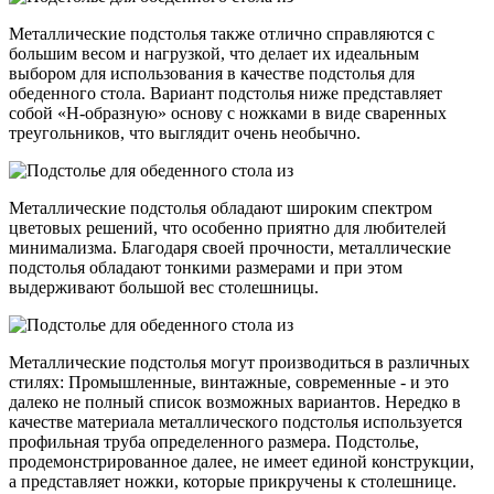
Металлические подстолья также отлично справляются с
большим весом и нагрузкой, что делает их идеальным
выбором для использования в качестве подстолья для
обеденного стола. Вариант подстолья ниже представляет
собой «Н-образную» основу с ножками в виде сваренных
треугольников, что выглядит очень необычно.
Металлические подстолья обладают широким спектром
цветовых решений, что особенно приятно для любителей
минимализма. Благодаря своей прочности, металлические
подстолья обладают тонкими размерами и при этом
выдерживают большой вес столешницы.
Металлические подстолья могут производиться в различных
стилях: Промышленные, винтажные, современные - и это
далеко не полный список возможных вариантов. Нередко в
качестве материала металлического подстолья используется
профильная труба определенного размера. Подстолье,
продемонстрированное далее, не имеет единой конструкции,
а представляет ножки, которые прикручены к столешнице.