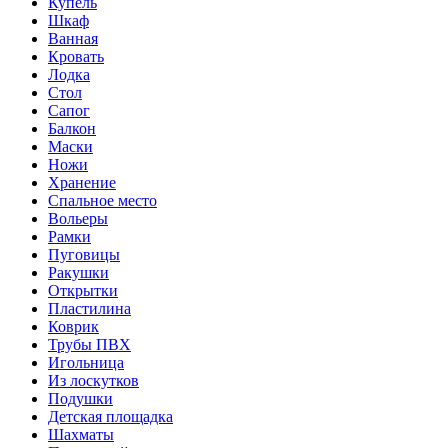
Купель
Шкаф
Ванная
Кровать
Лодка
Стол
Сапог
Балкон
Маски
Ножи
Хранение
Спальное место
Вольеры
Рамки
Пуговицы
Ракушки
Открытки
Пластилина
Коврик
Трубы ПВХ
Игольница
Из лоскутков
Подушки
Детская площадка
Шахматы