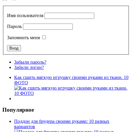
Имя пользователя
Пароль
Запомнить меня
Забыли пароль?
Забили логин?
Как сшить мягкую игрушку своими руками из ткани. 10
ФОТО
Популярное
Поддон для брудера своими руками: 10 разных
вариантов