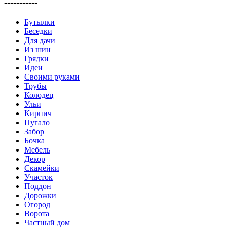
-----------
Бутылки
Беседки
Для дачи
Из шин
Грядки
Идеи
Своими руками
Трубы
Колодец
Ульи
Кирпич
Пугало
Забор
Бочка
Мебель
Декор
Скамейки
Участок
Поддон
Дорожки
Огород
Ворота
Частный дом