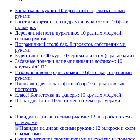
Банкетка на кухню: 10 идей, чтобы сделать своими
руками
Багет для картины на подрамнике/на холсте: 10 фото
примеров
Деревянный пол в курятнике. 10 разных моделей
своими руками
Пограничный столб-бар. 8 проектов собственными
руками
Курятник на 200 кур: 10 чертежей и схем (с размерами)
Забавные поделки для выпиливания лобзиком: 10
крутых ФОТО
Разборный вольер для собаки: 10 фотографий (своими
руками)
Площадка для горки - фото обзор 10 вариантов как
построить
Класс! Когтеточка из фанеры: 10 крутых моделей
Полки для бани: 10 чертежей и схем с размерами
Накидка на диван своими руками: 12 выкроек и схем с
размерами
Сквиши игрушка своими руками из бумаги: 10 поделок