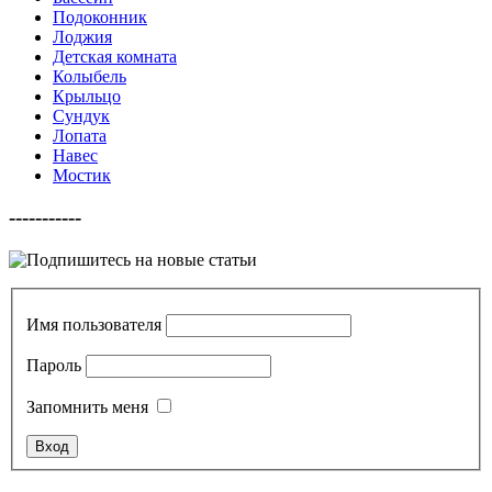
Подоконник
Лоджия
Детская комната
Колыбель
Крыльцо
Сундук
Лопата
Навес
Мостик
-----------
Имя пользователя
Пароль
Запомнить меня