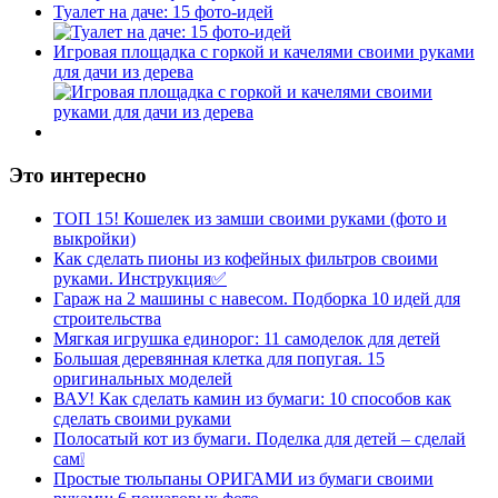
Туалет на даче: 15 фото-идей
Игровая площадка с горкой и качелями своими руками
для дачи из дерева
Это интересно
ТОП 15! Кошелек из замши своими руками (фото и
выкройки)
Как сделать пионы из кофейных фильтров своими
руками. Инструкция✅
Гараж на 2 машины с навесом. Подборка 10 идей для
строительства
Мягкая игрушка единорог: 11 самоделок для детей
Большая деревянная клетка для попугая. 15
оригинальных моделей
ВАУ! Как сделать камин из бумаги: 10 способов как
сделать своими руками
Полосатый кот из бумаги. Поделка для детей – сделай
сам❕
Простые тюльпаны ОРИГАМИ из бумаги своими