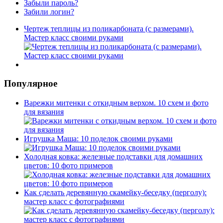
Забыли пароль?
Забили логин?
Чертеж теплицы из поликарбоната (с размерами).
Мастер класс своими руками
Популярное
Варежки митенки с откидным верхом. 10 схем и фото
для вязания
Игрушка Маша: 10 поделок своими руками
Холодная ковка: железные подставки для домашних
цветов: 10 фото примеров
Как сделать деревянную скамейку-беседку (перголу):
мастер класс с фотографиями