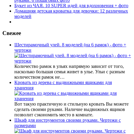
руками: 6 пошаговых фото
Букет из ЧАЯ. 10 SUPER идей для вдохновения + фото
Домашняя детская кроватка для девочки: 12 различных
моделей
Свежее
Шестирамочный улей. 8 моделей (на 6 рамок) - фото +
чертежи
Количество рамок в ульях напрямую зависит от того,
насколько большая семья живет в улье. Ульи с разным
количеством рамок не…
Кровать из дерева с выдвижными ящиками для
хранения
Вот такую практичную и стильную кровать Вы можете
сделать своими руками. Наличие выдвижных ящиков
позволит сэкономить место в комнате.
Шкаф для инструментов своими руками. Чертежи с
размерами