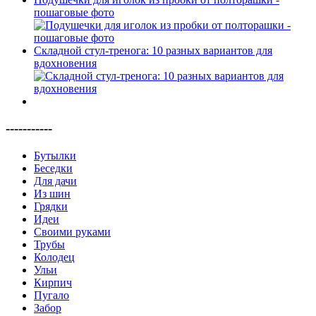
пошаговые фото
Складной стул-тренога: 10 разных вариантов для
вдохновения
-----------
Бутылки
Беседки
Для дачи
Из шин
Грядки
Идеи
Своими руками
Трубы
Колодец
Ульи
Кирпич
Пугало
Забор