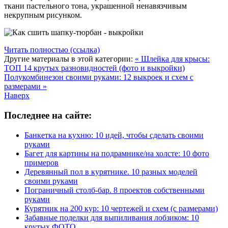
ткани пастельного тона, украшенной ненавязчивым
некрупным рисунком.
Читать полностью (ссылка)
Другие материалы в этой категории:
« Шлейка для крысы:
ТОП 14 крутых разновидностей (фото и выкройки)
Полукомбинезон своими руками: 12 выкроек и схем с
размерами »
Наверх
Последнее на сайте:
Банкетка на кухню: 10 идей, чтобы сделать своими
руками
Багет для картины на подрамнике/на холсте: 10 фото
примеров
Деревянный пол в курятнике. 10 разных моделей
своими руками
Пограничный столб-бар. 8 проектов собственными
руками
Курятник на 200 кур: 10 чертежей и схем (с размерами)
Забавные поделки для выпиливания лобзиком: 10
крутых ФОТО