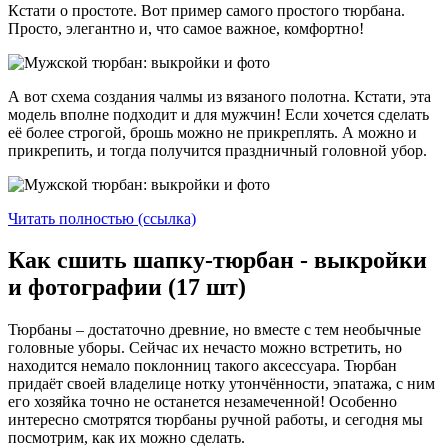
Кстати о простоте. Вот пример самого простого тюрбана.
Просто, элегантно и, что самое важное, комфортно!
А вот схема создания чалмы из вязаного полотна. Кстати, эта
модель вполне подходит и для мужчин! Если хочется сделать
её более строгой, брошь можно не прикреплять. А можно и
прикрепить, и тогда получится праздничный головной убор.
Читать полностью (ссылка)
Как сшить шапку-тюрбан - выкройки
и фотографии (17 шт)
Тюрбаны – достаточно древние, но вместе с тем необычные
головные уборы. Сейчас их нечасто можно встретить, но
находится немало поклонниц такого аксессуара. Тюрбан
придаёт своей владелице нотку утончённости, эпатажа, с ним
его хозяйка точно не останется незамеченной! Особенно
интересно смотрятся тюрбаны ручной работы, и сегодня мы
посмотрим, как их можно сделать.