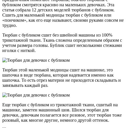
бубликом смотрятся красиво на маленьких девочках. Эта
статья собрала 12 детских моделей тюрбанов с бубликом.
Сшить для маленькой модницы тюрбан с бубликом или
«пончиком», как его еще называют, своими руками совсем не
трудно.
Тюрбан с бубликом сшит без швейной машины из 100%
трикотажной ткани. Ткань сложена определенным образом с
учетом размера головы. Бублик сшит несколькими стежками
иголки с ниткой.
Тюрбан этой маленькой модницы сшит на машинке, это
шапочка в виде тюрбана, которая надевается именно как
шапочка. То есть отрез материи не приходится складывать и
завязывать каждый раз.
Еще тюрбан с бубликом из трикотажной ткани, сшитый на
машинке, заметен машинный шов. Шился тюрбан для
девочки, девочкам полагается все розовое, этот тюрбан тоже
розовый, как многие другие, немного другой оттенок.