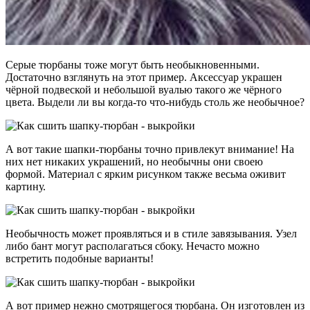
Серые тюрбаны тоже могут быть необыкновенными.
Достаточно взглянуть на этот пример. Аксессуар украшен
чёрной подвеской и небольшой вуалью такого же чёрного
цвета. Выдели ли вы когда-то что-нибудь столь же необычное?
А вот такие шапки-тюрбаны точно привлекут внимание! На
них нет никаких украшений, но необычны они своею
формой. Материал с ярким рисунком также весьма оживит
картину.
Необычность может проявляться и в стиле завязывания. Узел
либо бант могут располагаться сбоку. Нечасто можно
встретить подобные варианты!
А вот пример нежно смотрящегося тюрбана. Он изготовлен из