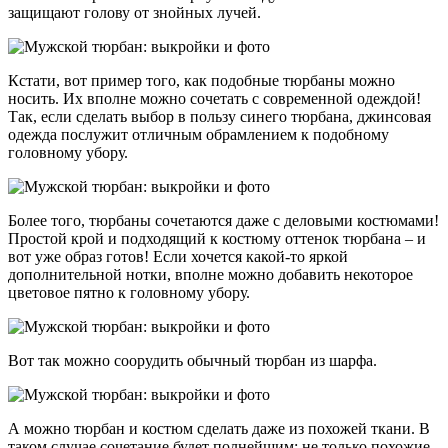
защищают голову от знойных лучей.
Кстати, вот пример того, как подобные тюрбаны можно
носить. Их вполне можно сочетать с современной одеждой!
Так, если сделать выбор в пользу синего тюрбана, джинсовая
одежда послужит отличным обрамлением к подобному
головному убору.
Более того, тюрбаны сочетаются даже с деловыми костюмами!
Простой крой и подходящий к костюму оттенок тюрбана – и
вот уже образ готов! Если хочется какой-то яркой
дополнительной нотки, вполне можно добавить некоторое
цветовое пятно к головному убору.
Вот так можно соорудить обычный тюрбан из шарфа.
А можно тюрбан и костюм сделать даже из похожей ткани. В
таком случае сочетание будет полнейшим: не только похожие