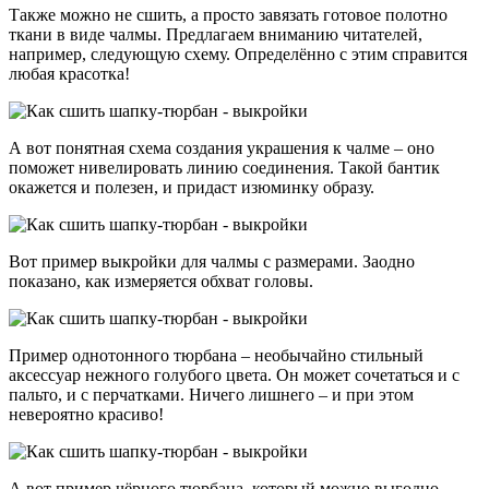
Также можно не сшить, а просто завязать готовое полотно
ткани в виде чалмы. Предлагаем вниманию читателей,
например, следующую схему. Определённо с этим справится
любая красотка!
А вот понятная схема создания украшения к чалме – оно
поможет нивелировать линию соединения. Такой бантик
окажется и полезен, и придаст изюминку образу.
Вот пример выкройки для чалмы с размерами. Заодно
показано, как измеряется обхват головы.
Пример однотонного тюрбана – необычайно стильный
аксессуар нежного голубого цвета. Он может сочетаться и с
пальто, и с перчатками. Ничего лишнего – и при этом
невероятно красиво!
А вот пример чёрного тюрбана, который можно выгодно