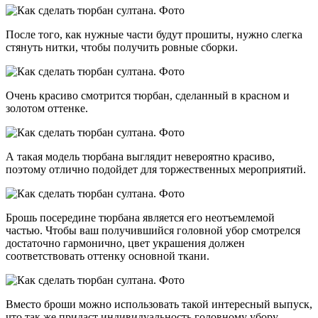
После того, как нужные части будут прошиты, нужно слегка
стянуть нитки, чтобы получить ровные сборки.
Очень красиво смотрится тюрбан, сделанный в красном и
золотом оттенке.
А такая модель тюрбана выглядит невероятно красиво,
поэтому отлично подойдет для торжественных мероприятий.
Брошь посередине тюрбана является его неотъемлемой
частью. Чтобы ваш получившийся головной убор смотрелся
достаточно гармонично, цвет украшения должен
соответствовать оттенку основной ткани.
Вместо броши можно использовать такой интересный выпуск,
что так же придаст индивидуальность головному убору.