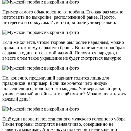
Пример самого обыкновенного тюрбана. Его как раз можно
изготовить по выкройке, расположенной ранее. Просто,
интересно и со вкусом. И, кстати, вполне универсально.
Если же хочется, чтобы тюрбан был более нарядным, можно
приколоть к нему нарядную брошь. Вполне можно подобрать
её даже в один тон с самой чалмой. Получится нарядно, и
вместе с тем такое украшение не будет смотреться вычурно.
Но, конечно, предыдущий вариант годится лишь для
праздников, например. Если же хочется чего-нибудь
повседневного, подойдёт эта модель. Универсальный цвет,
универсальный дизайн – что ещё нужно? Можно носить хоть
каждый день!
Ещё один вариант повседневного мужского головного убора.
Такие тюрбаны смотрятся ненавязчиво, совершенно не
являются маркими. А в жаркую погоду они великолепно