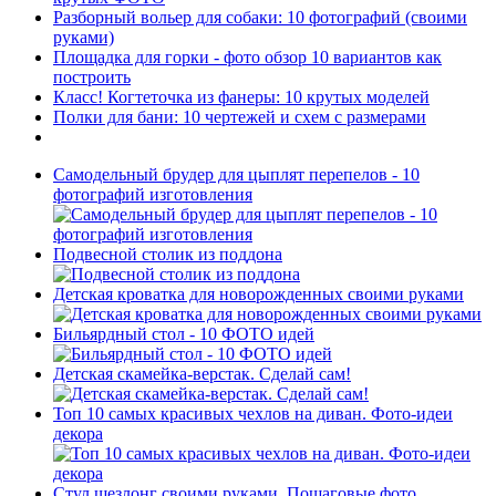
Разборный вольер для собаки: 10 фотографий (своими
руками)
Площадка для горки - фото обзор 10 вариантов как
построить
Класс! Когтеточка из фанеры: 10 крутых моделей
Полки для бани: 10 чертежей и схем с размерами
Самодельный брудер для цыплят перепелов - 10
фотографий изготовления
Подвесной столик из поддона
Детская кроватка для новорожденных своими руками
Бильярдный стол - 10 ФОТО идей
Детская скамейка-верстак. Сделай сам!
Топ 10 самых красивых чехлов на диван. Фото-идеи
декора
Стул шезлонг своими руками. Пошаговые фото