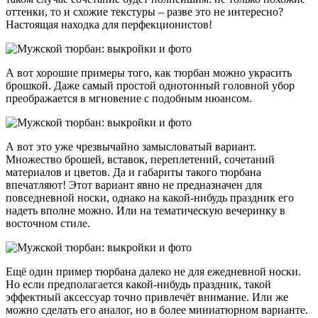
оттенки, то и схожие текстуры – разве это не интересно?
Настоящая находка для перфекционистов!
А вот хорошие примеры того, как тюрбан можно украсить
брошкой. Даже самый простой однотонный головной убор
преображается в мгновение с подобным нюансом.
А вот это уже чрезвычайно замысловатый вариант.
Множество брошей, вставок, переплетений, сочетаний
материалов и цветов. Да и габариты такого тюрбана
впечатляют! Этот вариант явно не предназначен для
повседневной носки, однако на какой-нибудь праздник его
надеть вполне можно. Или на тематическую вечеринку в
восточном стиле.
Ещё один пример тюрбана далеко не для ежедневной носки.
Но если предполагается какой-нибудь праздник, такой
эффектный аксессуар точно привлечёт внимание. Или же
можно сделать его аналог, но в более миниатюрном варианте.