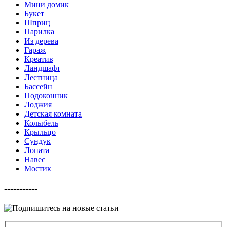
Мини домик
Букет
Шприц
Парилка
Из дерева
Гараж
Креатив
Ландшафт
Лестница
Бассейн
Подоконник
Лоджия
Детская комната
Колыбель
Крыльцо
Сундук
Лопата
Навес
Мостик
-----------