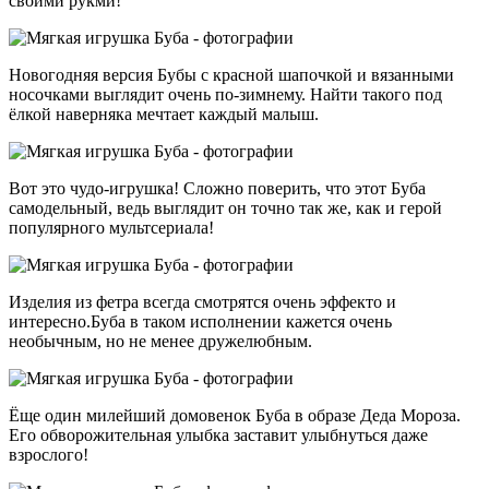
своими рукми!
Новогодняя версия Бубы с красной шапочкой и вязанными
носочками выглядит очень по-зимнему. Найти такого под
ёлкой наверняка мечтает каждый малыш.
Вот это чудо-игрушка! Сложно поверить, что этот Буба
самодельный, ведь выглядит он точно так же, как и герой
популярного мультсериала!
Изделия из фетра всегда смотрятся очень эффекто и
интересно.Буба в таком исполнении кажется очень
необычным, но не менее дружелюбным.
Ёще один милейший домовенок Буба в образе Деда Мороза.
Его обворожительная улыбка заставит улыбнуться даже
взрослого!