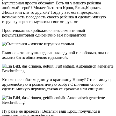
мультсериал просто обожают. Есть ли у вашего ребенка
любимый герой? Может быть это Крош, Ёжик,Корпатыч
,Нюша или кто-то другой? Тогда у вас есть прекрасная
возможность порадовать своего ребенка и сделать мягкую
игрушку героя из мультика своими руками.
Простенькая выкройка,но очень симпатичный
результат,который однозначно вам понравится!
Главное -это игрушка сделанная с душой и любовью, она не
должна быть обязательно идеальной.
Кто же не любит модницу и красавицу Нюшу? Столь милую,
дружелюбную и романтичную особу? Отличный способ
сделать мягкую игрушку,связав ее крючком или спицами.
Ну разве не прелесть? Веселый заяц Крош получился в
точности ,как в мультфильме.