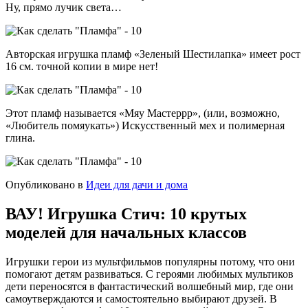
Ну, прямо лучик света…
Авторская игрушка пламф «Зеленый Шестилапка» имеет рост
16 см. точной копии в мире нет!
Этот пламф называется «Мяу Мастеррр», (или, возможно,
«Любитель помяукать») Искусственный мех и полимерная
глина.
Опубликовано в
Идеи для дачи и дома
ВАУ! Игрушка Стич: 10 крутых
моделей для начальных классов
Игрушки герои из мультфильмов популярны потому, что они
помогают детям развиваться. С героями любимых мультиков
дети переносятся в фантастический волшебный мир, где они
самоутверждаются и самостоятельно выбирают друзей. В