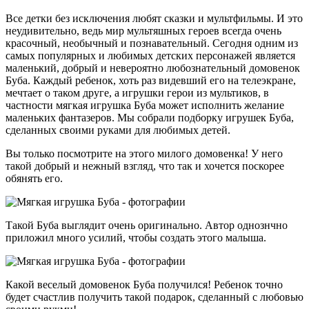
Все детки без исключения любят сказки и мультфильмы. И это
неудивительно, ведь мир мультяшных героев всегда очень
красочный, необычный и познавательный. Сегодня одним из
самых популярных и любимых детских персонажей является
маленький, добрый и невероятно любознательный домовенок
Буба. Каждый ребенок, хоть раз видевший его на телеэкране,
мечтает о таком друге, а игрушки герои из мультиков, в
частности мягкая игрушка Буба может исполнить желание
маленьких фантазеров. Мы собрали подборку игрушек Буба,
сделанных своими руками для любимых детей.
Вы только посмотрите на этого милого домовенка! У него
такой добрый и нежный взгляд, что так и хочется поскорее
обянять его.
Такой Буба выглядит очень оригинально. Автор однознчно
приложил много усилий, чтобы создать этого малыша.
Какой веселый домовенок Буба получился! Ребенок точно
будет счастлив получить такой подарок, сделанный с любовью