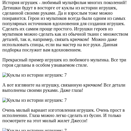
История игрушек - любимый мультфильм многих поколений!
Детишки будут в восторге от куклы из истории игрушек,
сделанной своими руками. Да и взрослым тоже можно
понравится. Герои из мультиков всегда были одним из самых
популярных источников вдохновения для создания игрушек.
Сделать их самим проще простого. Игрушки героев из
мультиков можно сделать как из обычной ткани с множеством
деталей, так и, например, связать крючком! Можно даже
использовать спицы, если вы мастер на все руки. Данная
подборка послужит вам вдохновением.
Прекрасный пример игрушек из любимого мультика. Все три
героя сделаны в особом узнаваемом стиле.
А вот взгляните на игрушку, связанную крючком! Все детали
выполнены своими руками. Даже глаза!
Очень милый вариант изготовления игрушек. Очень прост в
исполнении. Глаза можно легко сделать из бусин. И только
посмотрите на этот милый жилет Джесси!