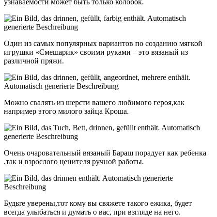
узнаваемости может быть только колобок.
Один из самых популярных вариантов по созданию мягкой
игрушки «Смешарик» своими руками – это вязаный из
различной пряжи.
Можно свалять из шерсти вашего любимого героя,как
например этого милого зайца Кроша.
Очень очаровательный вязаный Бараш порадует как ребенка
,так и взрослого ценителя ручной работы.
Будьте уверены,тот кому вы свяжете такого ежика, будет
всегда улыбаться и думать о вас, при взгляде на него.