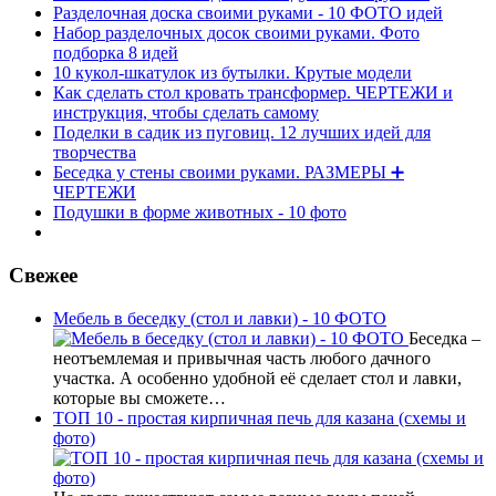
Разделочная доска своими руками - 10 ФОТО идей
Набор разделочных досок своими руками. Фото
подборка 8 идей
10 кукол-шкатулок из бутылки. Крутые модели
Как сделать стол кровать трансформер. ЧЕРТЕЖИ и
инструкция, чтобы сделать самому
Поделки в садик из пуговиц. 12 лучших идей для
творчества
Беседка у стены своими руками. РАЗМЕРЫ ➕
ЧЕРТЕЖИ
Подушки в форме животных - 10 фото
Свежее
Мебель в беседку (стол и лавки) - 10 ФОТО
Беседка –
неотъемлемая и привычная часть любого дачного
участка. А особенно удобной её сделает стол и лавки,
которые вы сможете…
ТОП 10 - простая кирпичная печь для казана (схемы и
фото)