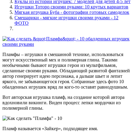
Куклы из истории игрушек: 7 моделей для детей 4-5 лет
Игрушки Тоторо своими руками: 10 крутых вариантов
Мягкая игрушка Буба - фотографии готовых самоделок
Смешарики - мягкие игрушки своими руками - 12
ФОТО
Пламфы – игрушки в смешанной технике, использоваться
могут искусственный мех и полимерная глина. Такими
необычными бывают игрушки герои из мультфильмов,
сделанные своими руками. Обладающий развитой фантазией
автор генерирует идею персонажа, а дальше шьет и лепит
яркого, не забывающегося героя. Собранные здесь фото 10
обалденных игрушек вряд ли кого-то оставят равнодушным.
Вот авторская игрушка пламф, на создание которой автора
вдохновили викинги. Виден процесс лепки мордочки из
полимерной глины.
Пламф называется «Зайкер», подходящее имя.