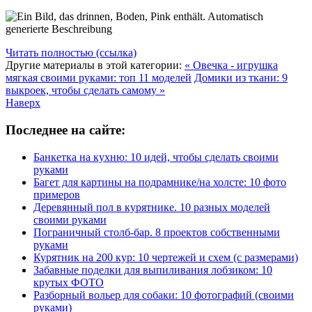
Читать полностью (ссылка)
Другие материалы в этой категории:
« Овечка - игрушка
мягкая своими руками: топ 11 моделей
Домики из ткани: 9
выкроек, чтобы сделать самому »
Наверх
Последнее на сайте:
Банкетка на кухню: 10 идей, чтобы сделать своими
руками
Багет для картины на подрамнике/на холсте: 10 фото
примеров
Деревянный пол в курятнике. 10 разных моделей
своими руками
Пограничный столб-бар. 8 проектов собственными
руками
Курятник на 200 кур: 10 чертежей и схем (с размерами)
Забавные поделки для выпиливания лобзиком: 10
крутых ФОТО
Разборный вольер для собаки: 10 фотографий (своими
руками)