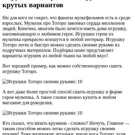
крутых вариантов
Ни для кого не секрет, что фанаты мультфильмов есть и среди
взрослых. Мультик про Тоторо завоевал сердца миллионов
людей. Конечно, многим было хочется иметь дома игрушку,
напоминающую о любимом герое. Игрушки герои из
мультика прекрасно впишутся в любой интерьер. Игрушку
Тоторо легко и быстро можно сделать своими руками из
подручных материалов. Подборка ниже представляет
варианты игрушек из любой ткани на любой вкус!
Вот хороший пример, как можно собственноручно сшить
игрушку Тоторо.
А вот даже более простой способ сшить игрушку в форме
героя мультика. А такие глазки можно купить в любом
магазине для рукоделия.
Кто сказал, что вязать кружком - сложно? Ничуть. Главное —
таким способом можно легко сделать игрушку своими
руками! Даже маленькие детальки, вроде носа Тоторо, усов