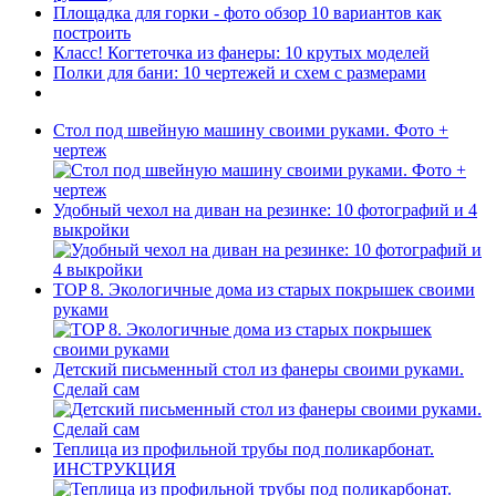
Площадка для горки - фото обзор 10 вариантов как
построить
Класс! Когтеточка из фанеры: 10 крутых моделей
Полки для бани: 10 чертежей и схем с размерами
Стол под швейную машину своими руками. Фото +
чертеж
Удобный чехол на диван на резинке: 10 фотографий и 4
выкройки
TOP 8. Экологичные дома из старых покрышек своими
руками
Детский письменный стол из фанеры своими руками.
Сделай сам
Теплица из профильной трубы под поликарбонат.
ИНСТРУКЦИЯ