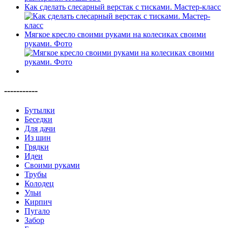
Как сделать слесарный верстак с тисками. Мастер-класс
Мягкое кресло своими руками на колесиках своими
руками. Фото
-----------
Бутылки
Беседки
Для дачи
Из шин
Грядки
Идеи
Своими руками
Трубы
Колодец
Ульи
Кирпич
Пугало
Забор