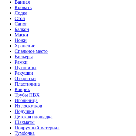
Ванная
Кровать
Лодка
Стол
Сапог
Балкон
Маски
Ножи
Хранение
Спальное место
Вольеры
Рамки
Пуговицы
Ракушки
Открытки
Пластилина
Коврик
Трубы ПВХ
Игольница
Из лоскутков
Подушки
Детская площадка
Шахматы
Подручный материал
Тумбочка