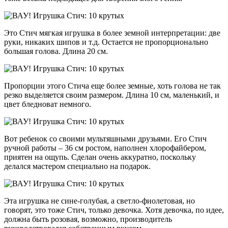
Это Стич мягкая игрушка в более земной интерпретации: две
руки, никаких шипов и т.д. Остается не пропорционально
большая голова. Длина 20 см.
Пропорции этого Стича еще более земные, хоть голова не так
резко выделяется своим размером. Длина 10 см, маленький, и
цвет бледноват немного.
Вот ребенок со своими мультяшными друзьями. Его Стич
ручной работы – 36 см ростом, наполнен хлорофайбером,
приятен на ощупь. Сделан очень аккуратно, поскольку
делался мастером специально на подарок.
Эта игрушка не сине-голубая, а светло-фиолетовая, но
говорят, это тоже Стич, только девочка. Хотя девочка, по идее,
должна быть розовая, возможно, производитель