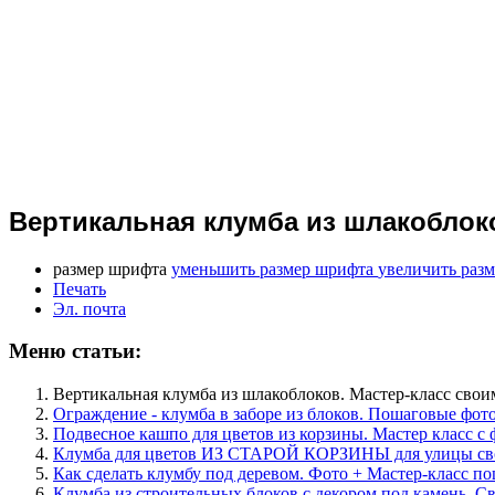
Вертикальная клумба из шлакоблок
размер шрифта
уменьшить размер шрифта
увеличить раз
Печать
Эл. почта
Меню статьи:
Вертикальная клумба из шлакоблоков. Мастер-класс сво
Ограждение - клумба в заборе из блоков. Пошаговые фото
Подвесное кашпо для цветов из корзины. Мастер класс с 
Клумба для цветов ИЗ СТАРОЙ КОРЗИНЫ для улицы св
Как сделать клумбу под деревом. Фото + Мастер-класс п
Клумба из строительных блоков с декором под камень. 