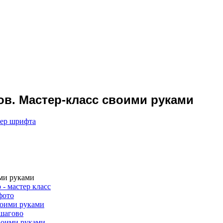
ов. Мастер-класс своими руками
мер шрифта
ими руками
 - мастер класс
фото
оими руками
ошагово
Своими руками