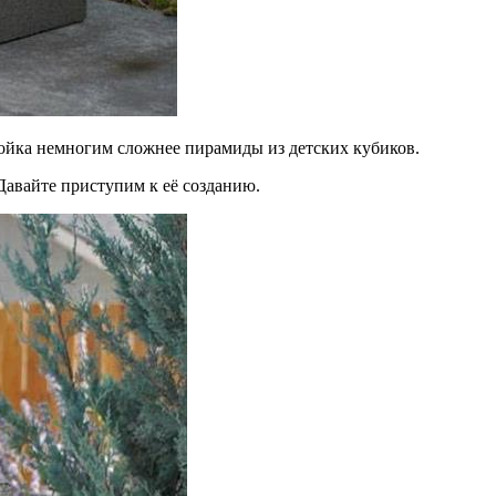
ройка немногим сложнее пирамиды из детских кубиков.
Давайте приступим к её созданию.