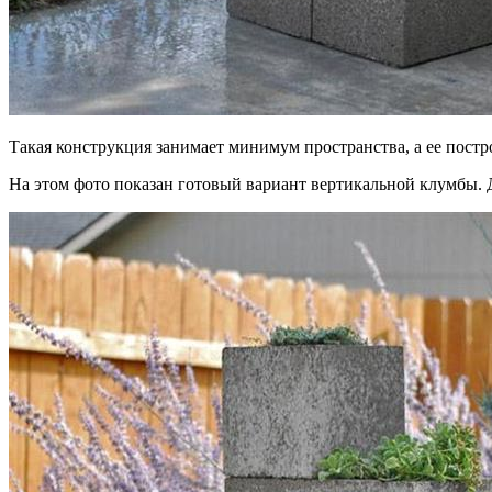
Такая конструкция занимает минимум пространства, а ее пост
На этом фото показан готовый вариант вертикальной клумбы. 