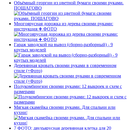
Объёмный георгин из цветной бумаги своими руками.
ПОШАГОВО
Многоярусная дорожка из дерева своими руками:
инструкция ➕ ФОТО
Гараж заводской на вывоз (сборно-разборный) - 9
крутых моделей
Деревянная кровать своими руками в современном
стиле (+Фото)
Полукомбинезон своими руками: 12 выкроек и схем с
размерами
Мягкая скамейка своими руками. Для спальни или
кухни❕
7 ФОТО: двухъярусная деревянная клетка для 20