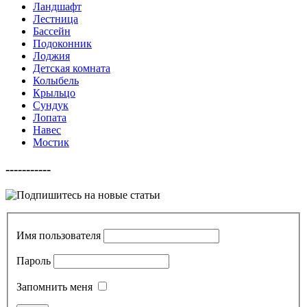
Ландшафт
Лестница
Бассейн
Подоконник
Лоджия
Детская комната
Колыбель
Крыльцо
Сундук
Лопата
Навес
Мостик
-----------
Имя пользователя
Пароль
Запомнить меня