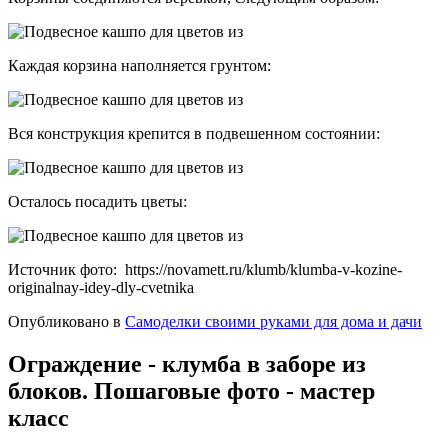
Каждая корзина наполняется грунтом:
Вся конструкция крепится в подвешенном состоянии:
Осталось посадить цветы:
Источник фото: https://novamett.ru/klumb/klumba-v-kozine-
originalnay-idey-dly-cvetnika
Опубликовано в
Самоделки своими руками для дома и дачи
Ограждение - клумба в заборе из
блоков. Пошаговые фото - мастер
класс