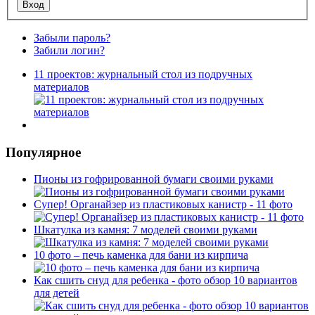
Забыли пароль?
Забили логин?
11 проектов: журнальный стол из подручных
материалов
Популярное
Пионы из гофрированной бумаги своими руками
Супер! Органайзер из пластиковых канистр - 11 фото
Шкатулка из камня: 7 моделей своими руками
10 фото – печь каменка для бани из кирпича
Как сшить снуд для ребенка - фото обзор 10 вариантов
для детей