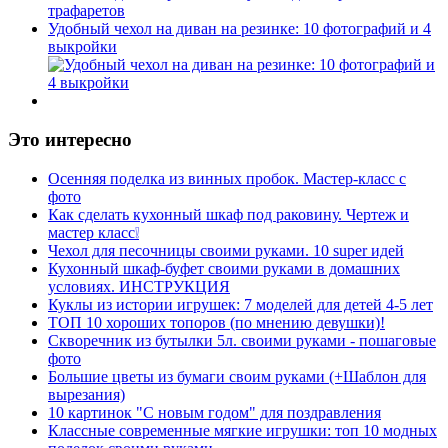
Удобный чехол на диван на резинке: 10 фотографий и 4
выкройки
Это интересно
Осенняя поделка из винных пробок. Мастер-класс с
фото
Как сделать кухонный шкаф под раковину. Чертеж и
мастер класс❕
Чехол для песочницы своими руками. 10 super идей
Кухонный шкаф-буфет своими руками в домашних
условиях. ИНСТРУКЦИЯ
Куклы из истории игрушек: 7 моделей для детей 4-5 лет
ТОП 10 хороших топоров (по мнению девушки)!
Скворечник из бутылки 5л. своими руками - пошаговые
фото
Большие цветы из бумаги своим руками (+Шаблон для
вырезания)
10 картинок "С новым годом" для поздравления
Классные современные мягкие игрушки: топ 10 модных