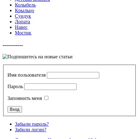
Колыбель
Крыльцо
Сундук
Лопата
Навес
Мостик
-----------
Имя пользователя
Пароль
Запомнить меня
Забыли пароль?
Забили логин?