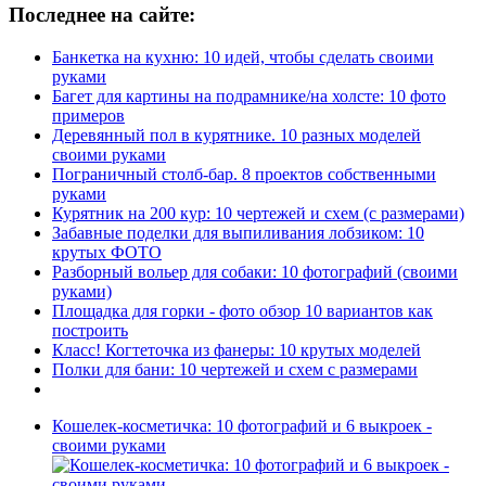
Последнее на сайте:
Банкетка на кухню: 10 идей, чтобы сделать своими
руками
Багет для картины на подрамнике/на холсте: 10 фото
примеров
Деревянный пол в курятнике. 10 разных моделей
своими руками
Пограничный столб-бар. 8 проектов собственными
руками
Курятник на 200 кур: 10 чертежей и схем (с размерами)
Забавные поделки для выпиливания лобзиком: 10
крутых ФОТО
Разборный вольер для собаки: 10 фотографий (своими
руками)
Площадка для горки - фото обзор 10 вариантов как
построить
Класс! Когтеточка из фанеры: 10 крутых моделей
Полки для бани: 10 чертежей и схем с размерами
Кошелек-косметичка: 10 фотографий и 6 выкроек -
своими руками