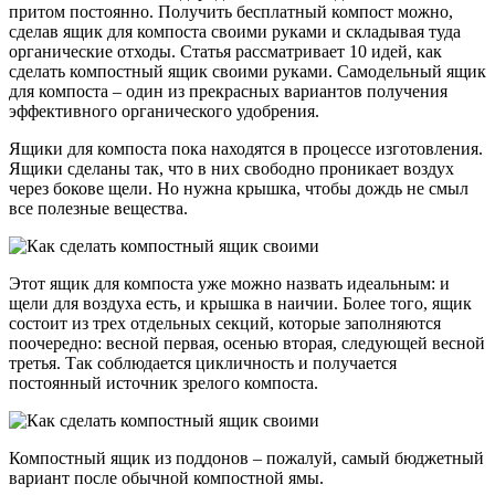
притом постоянно. Получить бесплатный компост можно,
сделав ящик для компоста своими руками и складывая туда
органические отходы. Статья рассматривает 10 идей, как
сделать компостный ящик своими руками. Самодельный ящик
для компоста – один из прекрасных вариантов получения
эффективного органического удобрения.
Ящики для компоста пока находятся в процессе изготовления.
Ящики сделаны так, что в них свободно проникает воздух
через бокове щели. Но нужна крышка, чтобы дождь не смыл
все полезные вещества.
Этот ящик для компоста уже можно назвать идеальным: и
щели для воздуха есть, и крышка в наичии. Более того, ящик
состоит из трех отдельных секций, которые заполняются
поочередно: весной первая, осенью вторая, следующей весной
третья. Так соблюдается цикличность и получается
постоянный источник зрелого компоста.
Компостный ящик из поддонов – пожалуй, самый бюджетный
вариант после обычной компостной ямы.