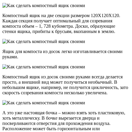
Компостный ящик на две секции размером 120Х120Х120.
Каждая секция получает оптимальный для созревания
компоста объем – 1, 728 кубометра. Доски, образующие
стенки ящика, прибиты к брусьям, вкопанным в землю.
Ящик для компоста из досок легко изготавливается своими
руками.
Компостный ящик из досок своими руками всегда делается
просто, а внешний вид может получиться необычный. В
небольшом ящике, например, не получится цикличность, зато
скорость созревания компоста несколько увеличена.
А это уже настоящая бочка – можно взять хоть пластиковую,
хоть металлическу. В бочке вырезается дверца и
посверливаются отверстия для прохождения воздуха.
Расположение может быть горизонтальным или