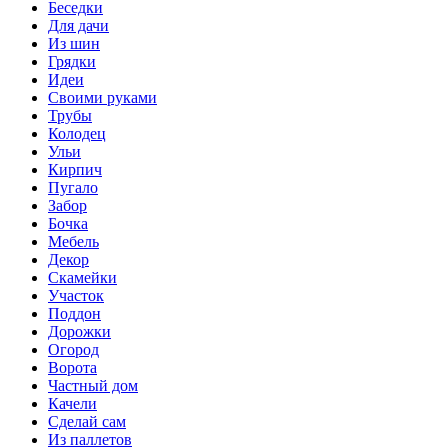
Беседки
Для дачи
Из шин
Грядки
Идеи
Своими руками
Трубы
Колодец
Ульи
Кирпич
Пугало
Забор
Бочка
Мебель
Декор
Скамейки
Участок
Поддон
Дорожки
Огород
Ворота
Частный дом
Качели
Сделай сам
Из паллетов