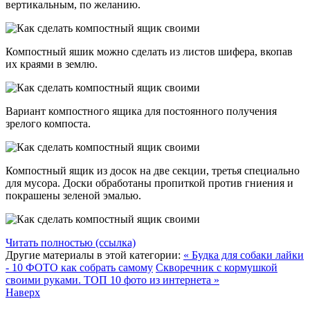
вертикальным, по желанию.
Компостный яшик можно сделать из листов шифера, вкопав
их краями в землю.
Вариант компостного ящика для постоянного получения
зрелого компоста.
Компостный ящик из досок на две секции, третья специально
для мусора. Доски обработаны пропиткой против гниения и
покрашены зеленой эмалью.
Читать полностью (ссылка)
Другие материалы в этой категории:
« Будка для собаки лайки
- 10 ФОТО как собрать самому
Скворечник с кормушкой
своими руками. ТОП 10 фото из интернета »
Наверх