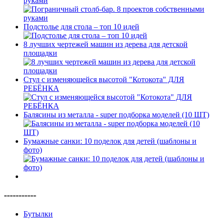
руками
Подстолье для стола – топ 10 идей
8 лучших чертежей машин из дерева для детской
площадки
Стул с изменяющейся высотой "Котокота" ДЛЯ
РЕБЁНКА
Балясины из металла - super подборка моделей (10 ШТ)
Бумажные санки: 10 поделок для детей (шаблоны и
фото)
-----------
Бутылки