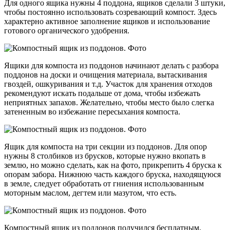
Для одного ящика нужны 4 поддона, ящиков сделали 3 штуки,
чтобы постоянно использовать созревающий компост. Здесь
характерно активное заполнение ящиков и использование
готового органического удобрения.
Ящики для компоста из поддонов начинают делать с разбора
поддонов на доски и очищения материала, вытаскивания
гвоздей, ошкуривания и т.д. Участок для хранения отходов
рекомендуют искать подальше от дома, чтобы избежать
неприятных запахов. Желательно, чтобы место было слегка
затененным во избежание пересыхания компоста.
Ящик для компоста на три секции из поддонов. Для опор
нужны 8 столбиков из брусков, которые нужно вкопать в
землю, но можно сделать, как на фото, прикрепить 4 бруска к
опорам забора. Нижнюю часть каждого бруска, находящуюся
в земле, следует обработать от гниения использованным
моторным маслом, дегтем или мазутом, что есть.
Компостный ящик из поддонов получился бесплатным,