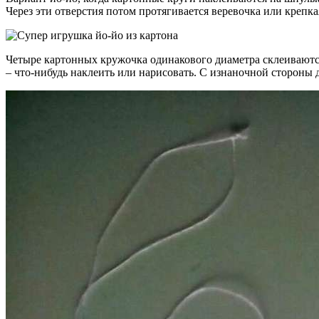
Через эти отверстия потом протягивается веревочка или крепка
Четыре картонных кружочка одинакового диаметра склеиваютс
– что-нибудь наклеить или нарисовать. С изнаночной стороны