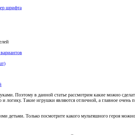
мер шрифта
елей
 вариантов
шт)
руками. Поэтому в данной статье рассмотрим какие можно сделат
ю и логику. Такие игрушки являются отличной, а главное очень 
ими детьми. Только посмотрите какого мультяшного героя можно 