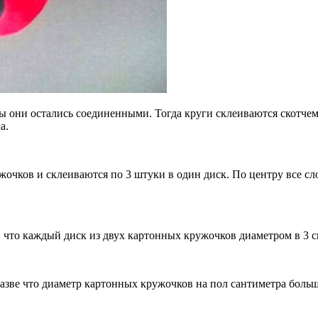
бы они остались соединенными. Тогда круги склеиваются скотчем
а.
жочков и склеиваются по 3 штуки в один диск. По центру все с
, что каждый диск из двух картонных кружочков диаметром в 3 
азве что диаметр картонных кружочков на пол сантиметра больше