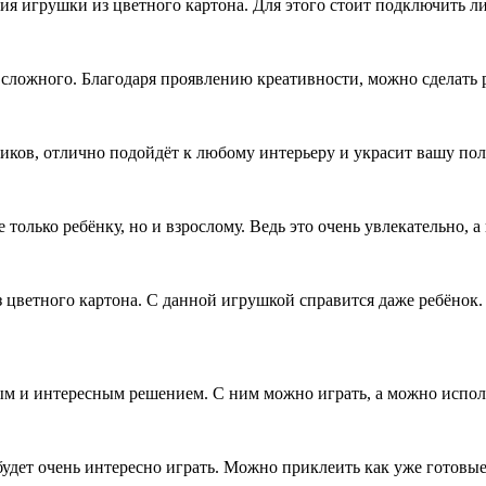
ия игрушки из цветного картона. Для этого стоит подключить л
 сложного. Благодаря проявлению креативности, можно сделать
иков, отлично подойдёт к любому интерьеру и украсит вашу поло
только ребёнку, но и взрослому. Ведь это очень увлекательно, 
з цветного картона. С данной игрушкой справится даже ребёно
ым и интересным решением. С ним можно играть, а можно использ
удет очень интересно играть. Можно приклеить как уже готовые 