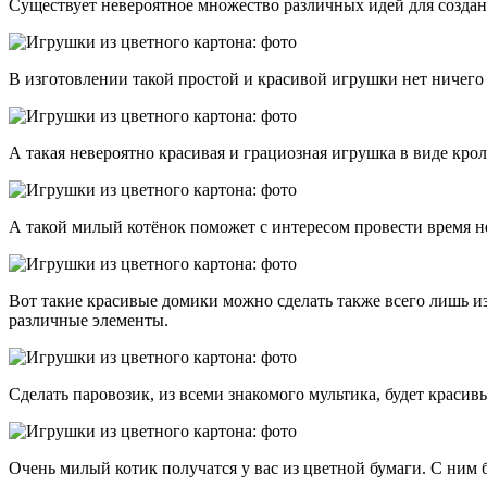
Существует невероятное множество различных идей для создан
В изготовлении такой простой и красивой игрушки нет ничего
А такая невероятно красивая и грациозная игрушка в виде крол
А такой милый котёнок поможет с интересом провести время не 
Вот такие красивые домики можно сделать также всего лишь и
различные элементы.
Сделать паровозик, из всеми знакомого мультика, будет красив
Очень милый котик получатся у вас из цветной бумаги. С ним б