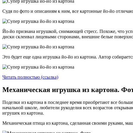
Судя по фото и описаниям к ним, все картонные йо-йо отличаю
Йо-йо признана игрушкой, снимающей стресс. Похоже, что успо
диски склеивал лицевыми сторонами, внешние белые поверхн
Это будет еще одна игрушка йо-йо из картона. Автор собираетс
Читать полностью (ссылка)
Механическая игрушка из картона. Фот
Поделки из картона в последнее время приобретают все больше
начальной школе, любители рукоделия всех возрастов открываю
игрушек из картона.
Механическая птица из картона, сделанная своими руками, маше