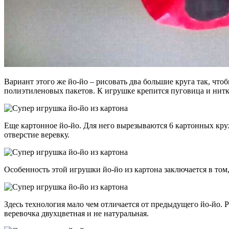
Вариант этого же йо-йо – рисовать два большие круга так, что
полиэтиленовых пакетов. К игрушке крепится пуговица и нитк
Еще картонное йо-йо. Для него вырезываются 6 картонных кру
отверстие веревку.
Особенность этой игрушки йо-йо из картона заключается в том
Здесь технология мало чем отличается от предыдущего йо-йо. Р
веревочка двухцветная и не натуральная.