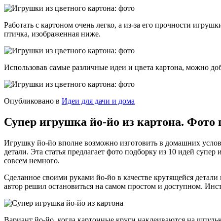
Работать с картоном очень легко, а из-за его прочности игру
птичка, изображенная ниже.
Использовав самые различные идеи и цвета картона, можно до
Опубликовано в
Идеи для дачи и дома
Супер игрушка йо-йо из картона. Фото 
Игрушку йо-йо вполне возможно изготовить в домашних услов
детали. Эта статья предлагает фото подборку из 10 идей супе
совсем немного.
Сделанное своими руками йо-йо в качестве крутящейся детал
автор решил остановиться на самом простом и доступном. Ин
Вариант йо-йо, когда картонные круги наклеиваются на шпульк