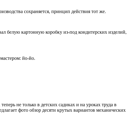
оизводства сохраняется, принцип действия тот же.
вал белую картонную коробку из-под кондитерских изделий,
мастером: йо-йо.
еперь не только в детских садиках и на уроках труда в
едлагает фото обзор десяти крутых вариантов механических