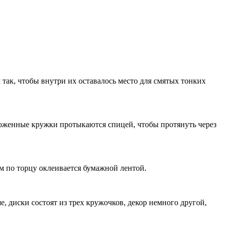
 так, чтобы внутри их оставалось место для смятых тонких
ложенные кружки протыкаются спицей, чтобы протянуть через
см по торцу оклеивается бумажной лентой.
, диски состоят из трех кружочков, декор немного другой,