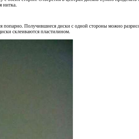
я нитка.
я попарно. Получившиеся диски с одной стороны можно разрисо
 диски склеиваются пластилином.