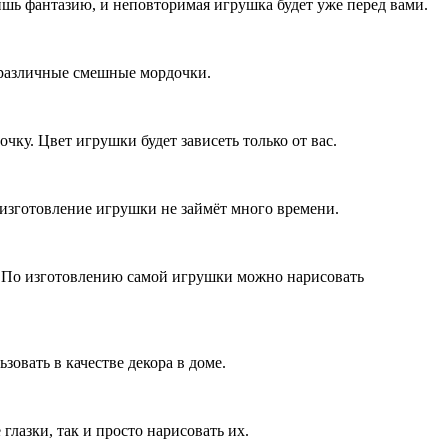
ишь фантазию, и неповторимая игрушка будет уже перед вами.
 различные смешные мордочки.
чку. Цвет игрушки будет зависеть только от вас.
а изготовление игрушки не займёт много времени.
к. По изготовлению самой игрушки можно нарисовать
овать в качестве декора в доме.
глазки, так и просто нарисовать их.