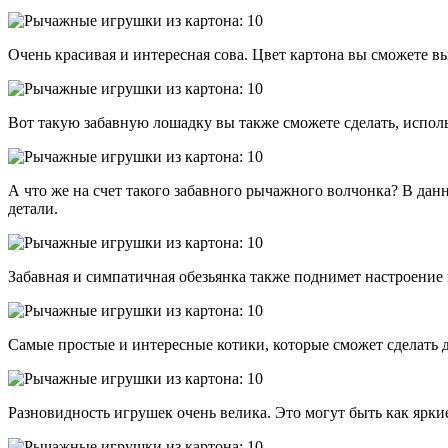
Очень красивая и интересная сова. Цвет картона вы сможете в
Вот такую забавную лошадку вы также сможете сделать, испол
А что же на счет такого забавного рычажного волчонка? В да
детали.
Забавная и симпатичная обезьянка также поднимет настроение 
Самые простые и интересные котики, которые сможет сделать 
Разновидность игрушек очень велика. Это могут быть как ярки