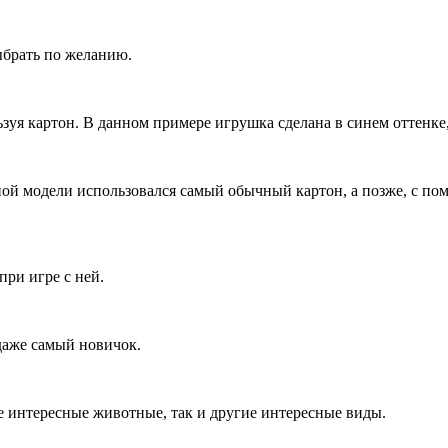
ыбрать по желанию.
ьзуя картон. В данном примере игрушка сделана в синем оттенк
нной модели использовался самый обычный картон, а позже, с п
при игре с ней.
даже самый новичок.
е интересные животные, так и другие интересные виды.