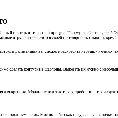
ОТО
абавный и очень интересный процесс. Но куда же без игрушек? Э
ажные игрушки пользуются своей популярность с давних времён. 
ртон, в дальнейшем вы сможете раскрасить игрушку именно так,
одимо сделать контурные шаблоны. Вырезать их нужно с неболь
ия для крепежа. Можно использовать как пробойник, так и сдел
ользованием палок. Можно найти как натуральные палочки, так