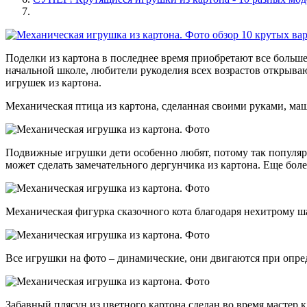
Поделки из картона в последнее время приобретают все больше
начальной школе, любители рукоделия всех возрастов открываю
игрушек из картона.
Механическая птица из картона, сделанная своими руками, маше
Подвижные игрушки дети особенно любят, потому так популярн
может сделать замечательного дергунчика из картона. Еще бо
Механическая фигурка сказочного кота благодаря нехитрому 
Все игрушки на фото – динамические, они двигаются при опре
Забавный плясун из цветного картона сделан во время мастер