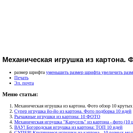
Механическая игрушка из картона. 
размер шрифта
уменьшить размер шрифта
увеличить раз
Печать
Эл. почта
Меню статьи:
Механическая игрушка из картона. Фото обзор 10 крутых
Супер игрушка йо-йо из картона. Фото подборка 10 идей
Рычажные игрушки из картона: 10 ФОТО
Механическая игрушка "Карусель" из картона - фото (10 
ВАУ! Богородская игрушка из картона: ТОП 10 идей
СУПЕР! Крутящиеся игрушки из картона - 10 разных мод