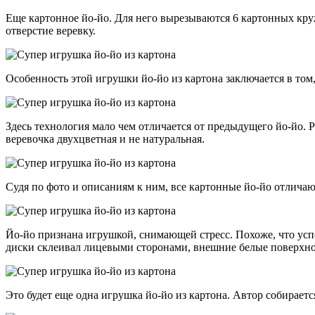
Еще картонное йо-йо. Для него вырезываются 6 картонных кру
отверстие веревку.
Особенность этой игрушки йо-йо из картона заключается в том
Здесь технология мало чем отличается от предыдущего йо-йо. Р
веревочка двухцветная и не натуральная.
Судя по фото и описаниям к ним, все картонные йо-йо отличаю
Йо-йо признана игрушкой, снимающей стресс. Похоже, что успо
диски склеивал лицевыми сторонами, внешние белые поверхн
Это будет еще одна игрушка йо-йо из картона. Автор собираетс