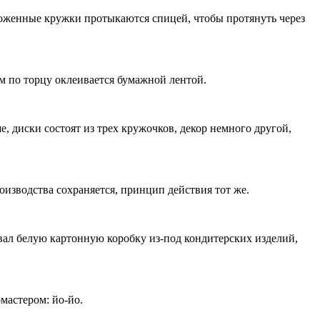
ложенные кружки протыкаются спицей, чтобы протянуть через
см по торцу оклеивается бумажной лентой.
, диски состоят из трех кружочков, декор немного другой,
оизводства сохраняется, принцип действия тот же.
вал белую картонную коробку из-под кондитерских изделий,
мастером: йо-йо.