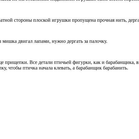
ной стороны плоской игрушки пропущена прочная нить, дергани
 мишка двигал лапами, нужно дергать за палочку.
е прищепки. Все детали птичьей фигурки, как и барабанщика, 
ку, чтобы птичка начала клевать, а барабанщик барабанить.