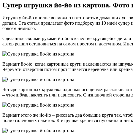
Супер игрушка йо-йо из картона. Фото 
Игрушку йо-йо вполне возможно изготовить в домашних услов
детали. Эта статья предлагает фото подборку из 10 идей супе
совсем немного.
Сделанное своими руками йо-йо в качестве крутящейся детал
автор решил остановиться на самом простом и доступном. Ин
Вариант йо-йо, когда картонные круги наклеиваются на шпульк
Через эти отверстия потом протягивается веревочка или крепка
Четыре картонных кружочка одинакового диаметра склеиваютс
– что-нибудь наклеить или нарисовать. С изнаночной стороны
Вариант этого же йо-йо – рисовать два большие круга так, что
полиэтиленовых пакетов. К игрушке крепится пуговица и нитк