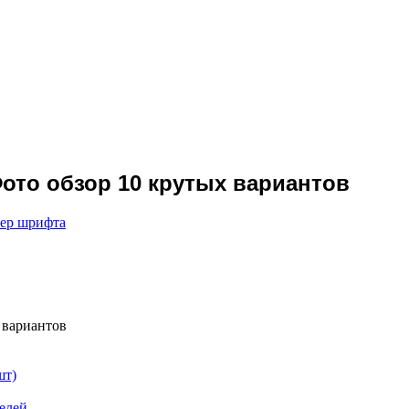
Фото обзор 10 крутых вариантов
мер шрифта
 вариантов
шт)
елей