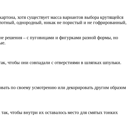
ртона, хотя существует масса вариантов выбора крутящейся
и плотный, однородный, никак не пористый и не гофрированный,
ие решения – с пуговицами и фигурками разной формы, но
ые.
так, чтобы они совпадали с отверстиями в шляпках шпульки.
вать по своему усмотрению или декорировать другим образом
 так, чтобы внутри их оставалось место для смятых тонких