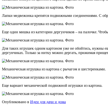
Лапки медвежонка крепятся подвижными соединениями. С обрат
Еще один мишка из категории дергунчиков – на палочке. Чтобы
Для таких игрушек одним картоном уже не обойтись, нужны ещ
дергунчиках. Только за нитку можно дергать, прижимая прищеп
Механическая игрушка из картона с рычагом и шестеренками.
Еще вариант механической подвижной игрушки из картона.
Опубликовано в
Идеи для дачи и дома