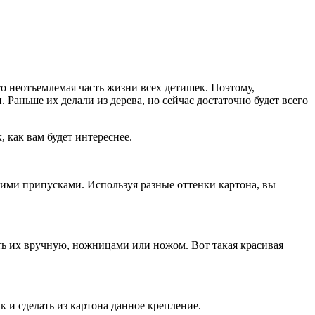
то неотъемлемая часть жизни всех детишек. Поэтому,
Раньше их делали из дерева, но сейчас достаточно будет всего
 как вам будет интереснее.
шими припусками. Используя разные оттенки картона, вы
ать их вручную, ножницами или ножом. Вот такая красивая
 и сделать из картона данное крепление.