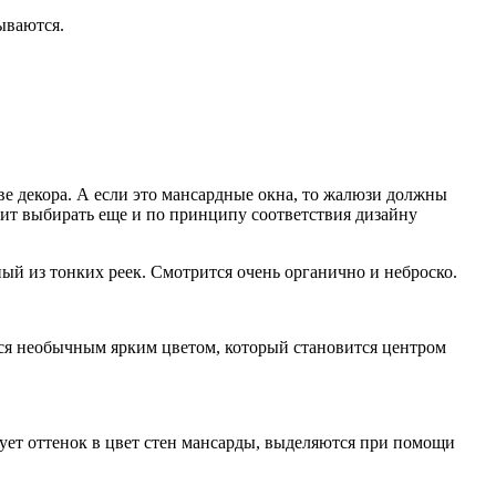
ываются.
тве декора. А если это мансардные окна, то жалюзи должны
оит выбирать еще и по принципу соответствия дизайну
ый из тонких реек. Смотрится очень органично и неброско.
ся необычным ярким цветом, который становится центром
ует оттенок в цвет стен мансарды, выделяются при помощи