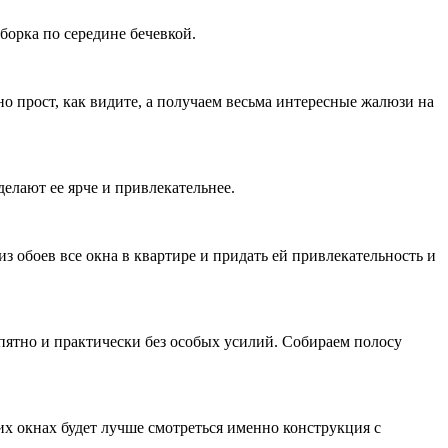
сборка по середине бечевкой.
но прост, как видите, а получаем весьма интересные жалюзи на
делают ее ярче и привлекательнее.
з обоев все окна в квартире и придать ей привлекательность и
е пятно и практически без особых усилий. Собираем полосу
ких окнах будет лучше смотреться именно конструкция с