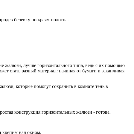
продев бечевку по краям полотна.
кие жалюзи, лучше горизонтального типа, ведь с их помощью
жет стать разный материал: начиная от бумаги и заканчивая
жалюзи, которые помогут сохранить в комнате тень в
ростая конструкция горизонтальных жалюзи - готова.
и крепим над окном.