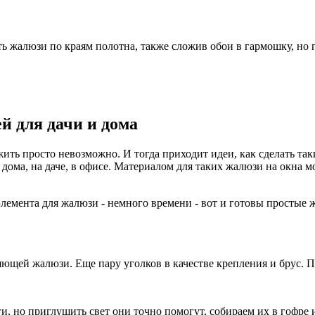
ь жалюзи по краям полотна, также сложив обои в гармошку, но 
й для дачи и дома
жить просто невозможно. И тогда приходит идеи, как сделать та
ома, на даче, в офисе. Материалом для таких жалюзи на окна мо
элемента для жалюзи - немного времени - вот и готовы простые 
яющей жалюзи. Еще пару уголков в качестве крепления и брус. П
, но приглушить свет они точно помогут, собираем их в гофре 