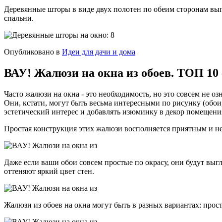
Деревянные шторы в виде двух полотен по обеим сторонам выг
спальни.
Опубликовано в
Идеи для дачи и дома
ВАУ! Жалюзи на окна из обоев. ТОП 10
Часто жалюзи на окна - это необходимость, но это совсем не оз
Они, кстати, могут быть весьма интересными по рисунку (обои,
эстетический интерес и добавлять изюминку в декор помещени
Простая конструкция этих жалюзи восполняется приятным и не
Даже если ваши обои совсем простые по окрасу, они будут выгл
оттеняют яркий цвет стен.
Жалюзи из обоев на окна могут быть в разных вариантах: прос