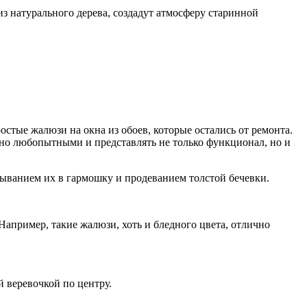
з натурального дерева, создадут атмосферу старинной
простые жалюзи на окна из обоев, которые остались от ремонта.
очно любопытными и представлять не только функционал, но и
дыванием их в гармошку и продеванием толстой бечевки.
 Например, такие жалюзи, хоть и бледного цвета, отлично
й веревочкой по центру.