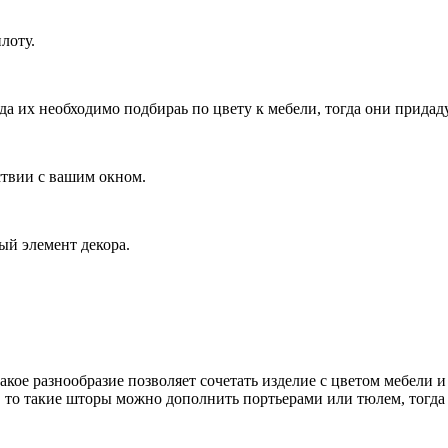
лоту.
а их необходимо подбираь по цвету к мебели, тогда они придад
ствии с вашим окном.
ый элемент декора.
кое разнообразие позволяет сочетать изделие с цветом мебели и
 то такие шторы можно дополнить портьерами или тюлем, тогда 