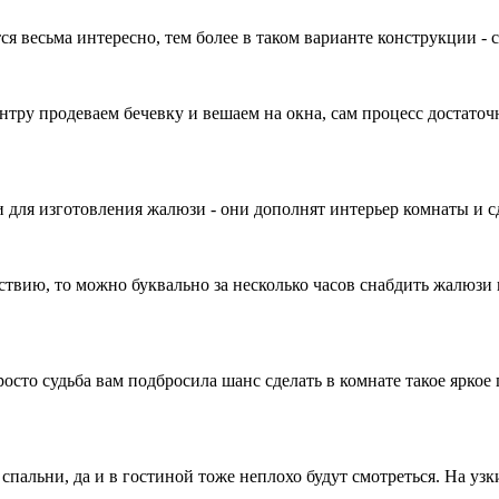
ся весьма интересно, тем более в таком варианте конструкции - 
нтру продеваем бечевку и вешаем на окна, сам процесс достаточ
ки для изготовления жалюзи - они дополнят интерьер комнаты и с
твию, то можно буквально за несколько часов снабдить жалюзи и
просто судьба вам подбросила шанс сделать в комнате такое ярко
спальни, да и в гостиной тоже неплохо будут смотреться. На уз