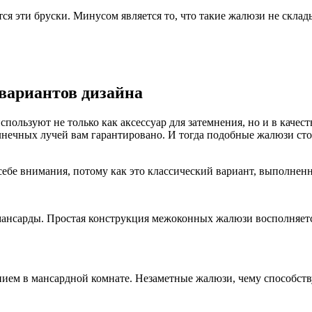
ся эти бруски. Минусом является то, что такие жалюзи не склад
вариантов дизайна
спользуют не только как аксессуар для затемнения, но и в качес
олнечных лучей вам гарантировано. И тогда подобные жалюзи ст
ебе внимания, потому как это классический вариант, выполненн
мансарды. Простая конструкция межоконных жалюзи восполняет
ием в мансардной комнате. Незаметные жалюзи, чему способств