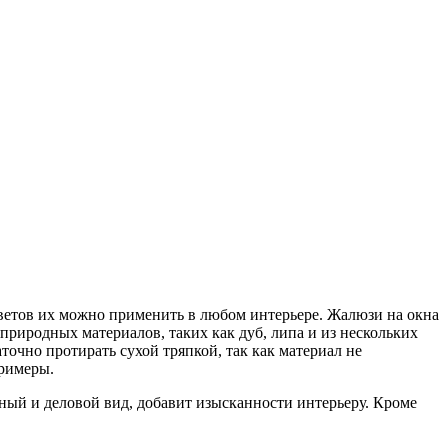
 цветов их можно применить в любом интерьере. Жалюзи на окна
природных материалов, таких как дуб, липа и из нескольких
очно протирать сухой тряпкой, так как материал не
примеры.
ный и деловой вид, добавит изысканности интерьеру. Кроме