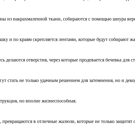
ны из накрахмаленной ткани, собираются с помощью шнура вер
ку и по краям скрепляется лентами, которые будут собирают жа
сь делаются отверстия, через которые продевается бечевка для 
ут стать не только удачным решением для затемнения, но и дек
струкция, но вполне жизнеспособная.
 превращаются в отличные жалюзи, которые не только защитят о