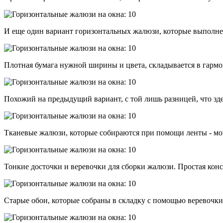
И еще один вариант горизонтальных жалюзи, которые выполне
Плотная бумага нужной ширины и цвета, складывается в гармош
Похожий на предыдущий вариант, с той лишь разницей, что зде
Тканевые жалюзи, которые собираются при помощи ленты - мог
Тонкие досточки и веревочки для сборки жалюзи. Простая кон
Старые обои, которые собраны в складку с помощью веревочки,