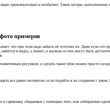
лядят привлекательно и необычно. Такие шторы, выполненные и
 фото примеров
начает, что при этом надо забыть об эстетике их. Даже если это 
 имеется в виду), а значит, и жалюзи из них могут быть достат
я.
навязчивым рисунком, а сделать такие обои можно просто скла
ядеть все равно интересно, если подойти к их созданию с умом.
то в гармошку, сбираемые с помощью лент, или собираемые одно