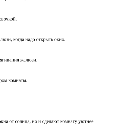
евочкой.
люзи, когда надо открыть окно.
стягивания жалюзи.
ором комнаты.
кна от солнца, но и сделают комнату уютнее.