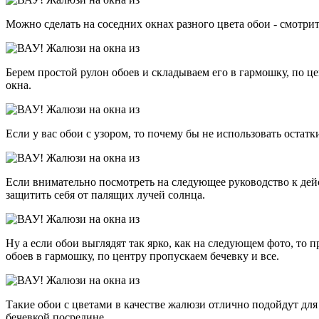
Можно сделать на соседних окнах разного цвета обои - смотрит
Берем простой рулон обоев и складываем его в гармошку, по це
окна.
Если у вас обои с узором, то почему бы не использовать остат
Если внимательно посмотреть на следующее руководство к дейс
защитить себя от палящих лучей солнца.
Ну а если обои выглядят так ярко, как на следующем фото, то 
обоев в гармошку, по центру пропускаем бечевку и все.
Такие обои с цветами в качестве жалюзи отлично подойдут для 
бечевкой посредине.