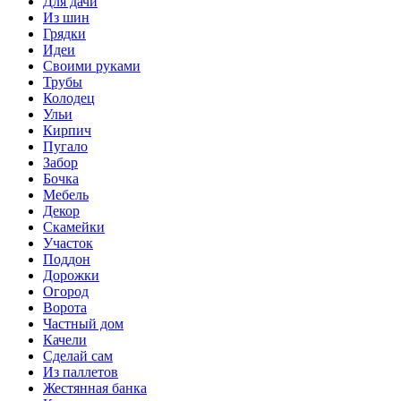
Для дачи
Из шин
Грядки
Идеи
Своими руками
Трубы
Колодец
Ульи
Кирпич
Пугало
Забор
Бочка
Мебель
Декор
Скамейки
Участок
Поддон
Дорожки
Огород
Ворота
Частный дом
Качели
Сделай сам
Из паллетов
Жестянная банка