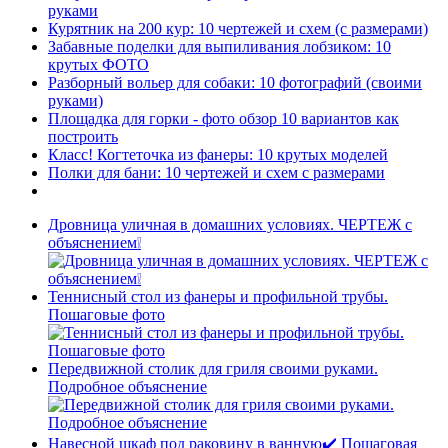
руками
Курятник на 200 кур: 10 чертежей и схем (с размерами)
Забавные поделки для выпиливания лобзиком: 10
крутых ФОТО
Разборный вольер для собаки: 10 фотографий (своими
руками)
Площадка для горки - фото обзор 10 вариантов как
построить
Класс! Когтеточка из фанеры: 10 крутых моделей
Полки для бани: 10 чертежей и схем с размерами
Дровница уличная в домашних условиях. ЧЕРТЕЖ с
объяснением❕
Теннисный стол из фанеры и профильной трубы.
Пошаговые фото
Передвижной столик для гриля своими руками.
Подробное объяснение
Навесной шкаф под раковину в ванную✔️ Пошаговая