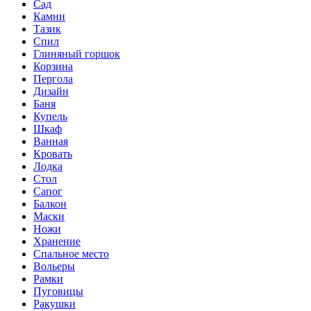
Сад
Камни
Тазик
Спил
Глиняный горшок
Корзина
Пергола
Дизайн
Баня
Купель
Шкаф
Ванная
Кровать
Лодка
Стол
Сапог
Балкон
Маски
Ножи
Хранение
Спальное место
Вольеры
Рамки
Пуговицы
Ракушки