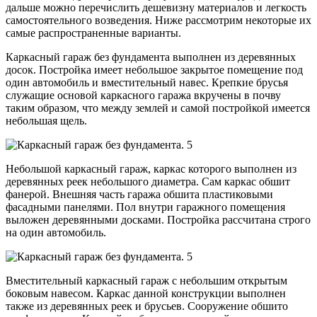
дальше можно перечислить дешевизну материалов и легкость
самостоятельного возведения. Ниже рассмотрим некоторые их
самые распространенные варианты.
Каркасный гараж без фундамента выполнен из деревянных
досок. Постройка имеет небольшое закрытое помещение под
один автомобиль и вместительный навес. Крепкие брусья
служащие основой каркасного гаража вкручены в почву
таким образом, что между землей и самой постройкой имеется
небольшая щель.
Небольшой каркасный гараж, каркас которого выполнен из
деревянных реек небольшого диаметра. Сам каркас обшит
фанерой. Внешняя часть гаража обшита пластиковыми
фасадными панелями. Пол внутри гаражного помещения
выложен деревянными досками. Постройка рассчитана строго
на один автомобиль.
Вместительный каркасный гараж с небольшим открытым
боковым навесом. Каркас данной конструкции выполнен
также из деревянных реек и брусьев. Сооружение обшито