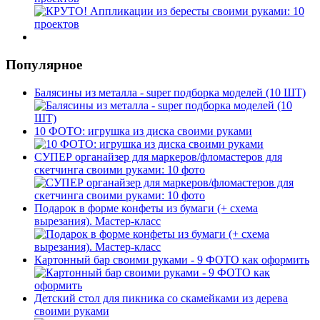
Популярное
Балясины из металла - super подборка моделей (10 ШТ)
10 ФОТО: игрушка из диска своими руками
СУПЕР органайзер для маркеров/фломастеров для
скетчинга своими руками: 10 фото
Подарок в форме конфеты из бумаги (+ схема
вырезания). Мастер-класс
Картонный бар своими руками - 9 ФОТО как оформить
Детский стол для пикника со скамейками из дерева
своими руками