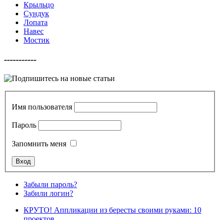
Крыльцо
Сундук
Лопата
Навес
Мостик
-----------
Имя пользователя
Пароль
Запомнить меня
Забыли пароль?
Забили логин?
КРУТО! Аппликации из бересты своими руками: 10
проектов