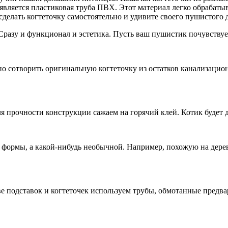
является пластиковая труба ПВХ. Этот материал легко обрабатыв
сделать когтеточку самостоятельно и удивите своего пушистого
. Сразу и функционал и эстетика. Пусть ваш пушистик почувствуе
оно сотворить оригинальную когтеточку из остатков канализацион
я прочности конструкции сажаем на горячий клей. Котик будет 
ой формы, а какой-нибудь необычной. Например, похожую на дер
ве подставок и когтеточек используем трубы, обмотанные предв