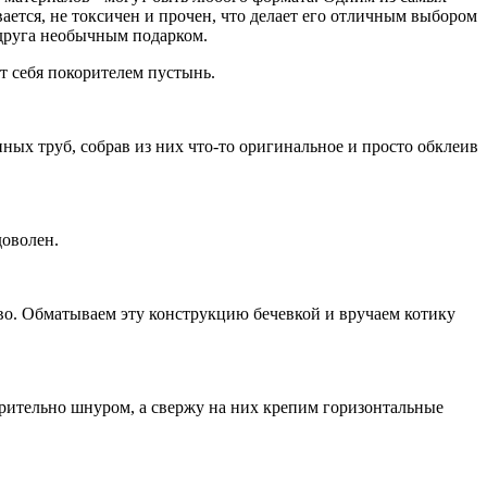
ается, не токсичен и прочен, что делает его отличным выбором
 друга необычным подарком.
т себя покорителем пустынь.
ных труб, собрав из них что-то оригинальное и просто обклеив
доволен.
ево. Обматываем эту конструкцию бечевкой и вручаем котику
арительно шнуром, а свержу на них крепим горизонтальные