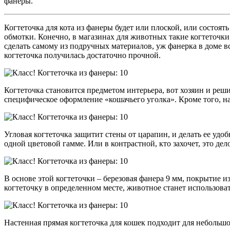
фанеры.
Когтеточка для кота из фанеры будет или плоской, или состоят
обмотки. Конечно, в магазинах для животных такие когтеточки
сделать самому из подручных материалов, уж фанерка в доме вс
когтеточка получилась достаточно прочной.
Когтеточка становится предметом интерьера, вот хозяин и реши
специфическое оформление «кошачьего уголка». Кроме того, наст
Угловая когтеточка защитит стены от царапин, и делать ее удо
одной цветовой гамме. Или в контрастной, кто захочет, это дел
В основе этой когтеточки – березовая фанера 9 мм, покрытие и
когтеточку в определенном месте, животное станет использоват
Настенная прямая когтеточка для кошек подходит для небольшо