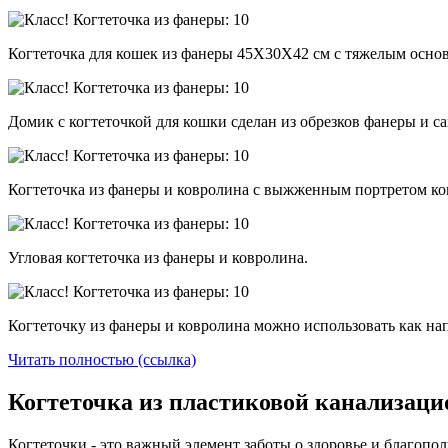
Когтеточка для кошек из фанеры 45Х30Х42 см с тяжелым осно
Домик с когтеточкой для кошки сделан из обрезков фанеры и са
Когтеточка из фанеры и ковролина с выжженным портретом кош
Угловая когтеточка из фанеры и ковролина.
Когтеточку из фанеры и ковролина можно использовать как н
Читать полностью (ссылка)
Когтеточка из пластиковой канализаци
Когтеточки - это важный элемент заботы о здоровье и благоп