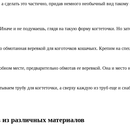
а сделать это частично, придав немного необычный вид такому 
Иначе и не подумаешь, глядя на такую форму когтеточки. Но зат
то обмотанная веревкой для коготочков кошачьих. Крепим на спе
бном месте, предварительно обмотав ее веревкой. Она и место 
тываем трубу для когтеточки, а сверху каждую из труб еще и с
в из различных материалов