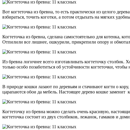
Вот когтеточка из бревна, то есть практически из целого дерев
взбираться, точить коготки, а потом отдыхать на мягких удобн
Когтеточка из бревна, сделана самостоятельно для котенка, ко
Отпилили все лишнее, ошкурили, прикрепили опору и обмотали
Из бревна логичнее всего изготавливать когтеточку столбик. 
только особо позаботиться об устойчивости когтеточки, чтобы
В природе кошки лазают по деревьям и стачивают когти о кору
царапаются обои да мебель. Настоящее дерево кошке заменит ко
Когтеточку из бревна можно сделать очень красивую, настоящий
когтеточка состоит из двух столбиков, лежанок, гамаков и доми