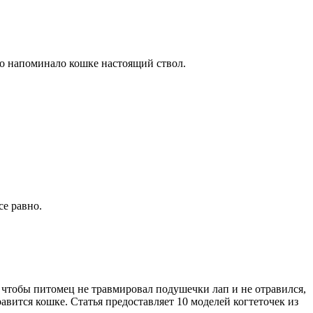
нно напоминало кошке настоящий ствол.
се равно.
 чтобы питомец не травмировал подушечки лап и не отравился,
авится кошке. Статья предоставляет 10 моделей когтеточек из