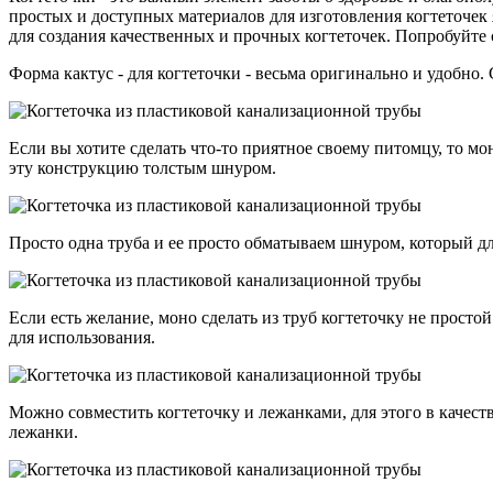
простых и доступных материалов для изготовления когтеточек 
для создания качественных и прочных когтеточек. Попробуйте 
Форма кактус - для когтеточки - весьма оригинально и удобно
Если вы хотите сделать что-то приятное своему питомцу, то м
эту конструкцию толстым шнуром.
Просто одна труба и ее просто обматываем шнуром, который дл
Если есть желание, моно сделать из труб когтеточку не прост
для использования.
Можно совместить когтеточку и лежанками, для этого в качест
лежанки.