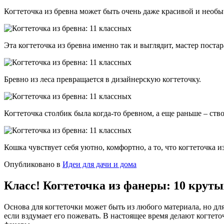
Когтеточка из бревна может быть очень даже красивой и необыч
Эта когтеточка из бревна именно так и выглядит, мастер пост
Бревно из леса превращается в дизайнерскую когтеточку.
Когтеточка столбик была когда-то бревном, а еще раньше – ств
Кошка чувствует себя уютно, комфортно, а то, что когтеточка и
Опубликовано в
Идеи для дачи и дома
Класс! Когтеточка из фанеры: 10 круты
Основа для когтеточки может быть из любого материала, но д
если вздумает его пожевать. В настоящее время делают когтето