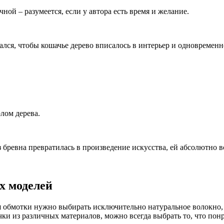
ной – разумеется, если у автора есть время и желание.
арался, чтобы кошачье дерево вписалось в интерьер и одновреме
олом дерева.
з бревна превратилась в произведение искусства, ей абсолютно в
х моделей
ля обмотки нужно выбирать исключительно натуральное волокно,
чки из различных материалов, можно всегда выбрать то, что понр