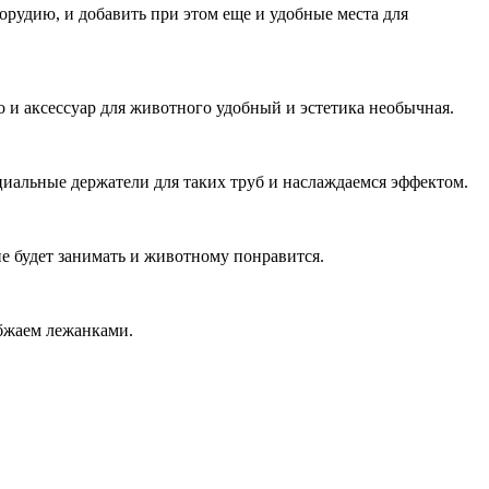
орудию, и добавить при этом еще и удобные места для
о и аксессуар для животного удобный и эстетика необычная.
циальные держатели для таких труб и наслаждаемся эффектом.
не будет занимать и животному понравится.
набжаем лежанками.