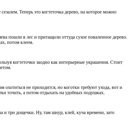
 сезалем. Теперь это когтеточка дерево, на которое можно
зяева пошли в лес и притащили оттуда сухое поваленное дерево.
ах, потом клеем.
ользуя когтеточки заодно как интерьерные украшения. Стоит
метом.
 охотиться не приходится, но коготки требуют ухода, вот и
отки точить, а потом отдыхать на удобных подушках.
 и три дощечки. Ну, там шнур, клей, куча времени, зато