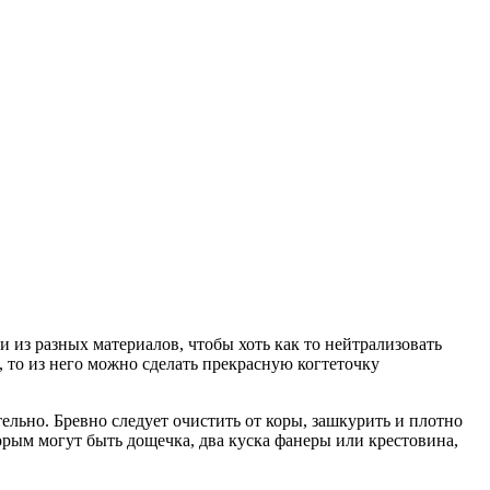
 из разных материалов, чтобы хоть как то нейтрализовать
, то из него можно сделать прекрасную когтеточку
тельно. Бревно следует очистить от коры, зашкурить и плотно
орым могут быть дощечка, два куска фанеры или крестовина,