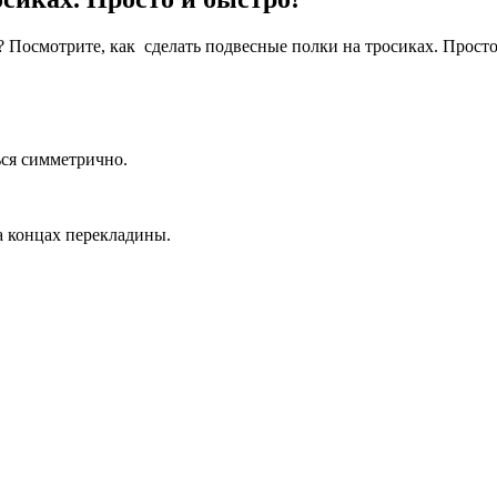
 Посмотрите, как сделать подвесные полки на тросиках. Просто
ься симметрично.
а концах перекладины.