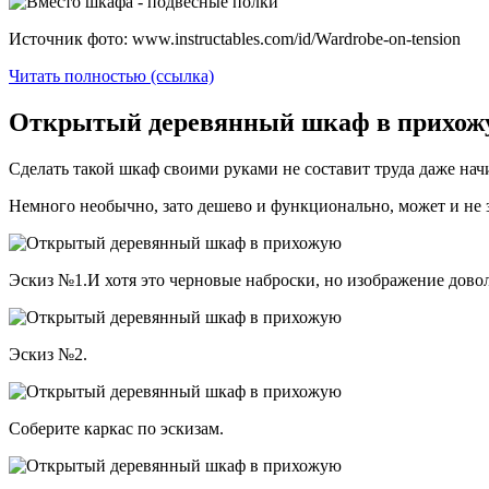
Источник фото: www.instructables.com/id/Wardrobe-on-tension
Читать полностью (ссылка)
Открытый деревянный шкаф в прихожую 
Сделать такой шкаф своими руками не составит труда даже на
Немного необычно, зато дешево и функционально, может и не з
Эскиз №1.И хотя это черновые наброски, но изображение дово
Эскиз №2.
Соберите каркас по эскизам.