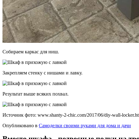
Собираем каркас для ниш.
Закрепляем стенку с нишами и лавку.
Результат выше всяких похвал.
Источник фото: www.shanty-2-chic.com/2017/06/diy-wall-locker.h
Опубликовано в
Самоделки своими руками для дома и дачи
Вместо шкафа - подвесные полки на тро