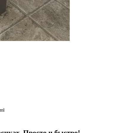
tml
сиках. Просто и быстро!