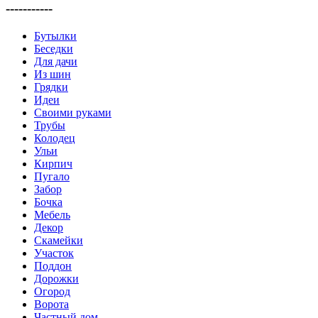
-----------
Бутылки
Беседки
Для дачи
Из шин
Грядки
Идеи
Своими руками
Трубы
Колодец
Ульи
Кирпич
Пугало
Забор
Бочка
Мебель
Декор
Скамейки
Участок
Поддон
Дорожки
Огород
Ворота
Частный дом