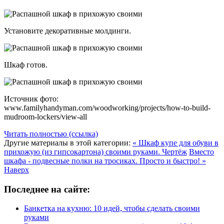
Установите декоративные молдинги.
Шкаф готов.
Источник фото:
www.familyhandyman.com/woodworking/projects/how-to-build-
mudroom-lockers/view-all
Читать полностью (ссылка)
Другие материалы в этой категории:
« Шкаф купе для обуви в
прихожую (из гипсокартона) своими руками. Чертёж
Вместо
шкафа - подвесные полки на тросиках. Просто и быстро! »
Наверх
Последнее на сайте:
Банкетка на кухню: 10 идей, чтобы сделать своими
руками