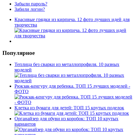
Забыли пароль?
Забили логин?
Красивые грядки из кирпича. 12 фото лучших идей для
творчества
Популярное
Теплица без сварки из металлопрофиля. 10 разных
моделей
Рюкзак-кенгуру для ребенка. ТОП 15 лучших моделей -
ФОТО
Клетка из бумаги для детей: ТОП 15 крутых поделок
Органайзер для обуви из коробок: ТОП 10 крутых
вариантов