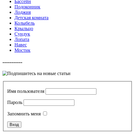
Бассейн
Подоконник
Лоджия
Детская комната
Колыбель
Крыльцо
Сундук
Лопата
Навес
Мостик
-----------
Имя пользователя
Пароль
Запомнить меня