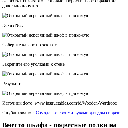
Эскиз №1.И хотя это черновые наброски, но изображение
довольно понятно.
Эскиз №2.
Соберите каркас по эскизам.
Закрепите его уголками к стене.
Результат.
Источник фото: www.instructables.com/id/Wooden-Wardrobe
Опубликовано в
Самоделки своими руками для дома и дачи
Вместо шкафа - подвесные полки на