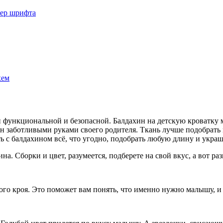
мер шрифта
хем
и функциональной и безопасной. Балдахин на детскую кроватку м
ан заботливыми руками своего родителя. Ткань лучше подобрат
ь с балдахином всё, что угодно, подобрать любую длину и украш
а. Сборки и цвет, разумеется, подберете на свой вкус, а вот р
го кроя. Это поможет вам понять, что именно нужно малышу, и к