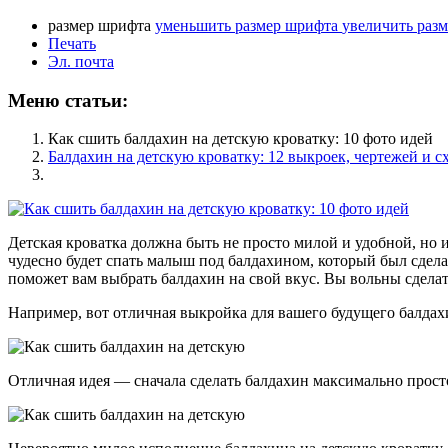
размер шрифта
уменьшить размер шрифта
увеличить раз
Печать
Эл. почта
Меню статьи:
Как сшить балдахин на детскую кроватку: 10 фото идей
Балдахин на детскую кроватку: 12 выкроек, чертежей и с
Детская кроватка должна быть не просто милой и удобной, но 
чудесно будет спать малыш под балдахином, который был сдел
поможет вам выбрать балдахин на свой вкус. Вы вольны сделат
Например, вот отличная выкройка для вашего будущего балдахин
Отличная идея — сначала сделать балдахин максимально просто