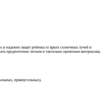
но и надежно защит ребенка от ярких солнечных лучей и
вать предпочтение легким и тактильно приятным материалам,
вальных, прямоугольных).