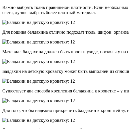
Важно выбрать ткань правильной плотности. Если необходимо с
света, лучше выбрать более плотный материал.
Для пошива балдахина отлично подходят тюль, шифон, органза
Материал балдахина должен быть прост в уходе, поскольку на н
Балдахин на детскую кроватку может быть выполнен из сплошно
Существует два способа крепления балдахина к кроватке – у из
Для того, чтобы надежно прикрепить балдахин к кронштейну, н