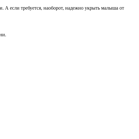
. А если требуется, наоборот, надежно укрыть малыша от
ни.