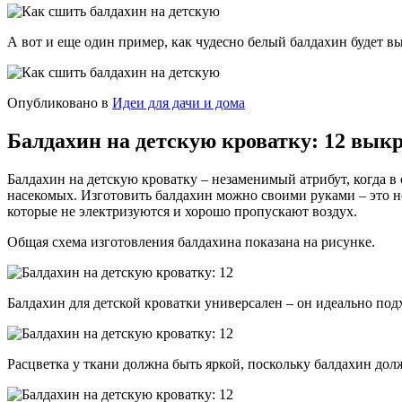
А вот и еще один пример, как чудесно белый балдахин будет в
Опубликовано в
Идеи для дачи и дома
Балдахин на детскую кроватку: 12 выкр
Балдахин на детскую кроватку – незаменимый атрибут, когда в 
насекомых. Изготовить балдахин можно своими руками – это н
которые не электризуются и хорошо пропускают воздух.
Общая схема изготовления балдахина показана на рисунке.
Балдахин для детской кроватки универсален – он идеально под
Расцветка у ткани должна быть яркой, поскольку балдахин до