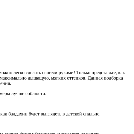
ожно легко сделать своими руками! Только представьте, как
ь максимально дышащую, мягких оттенков. Данная подборка
ения.
азмеры лучше соблюсти.
ак балдахин будет выглядеть в детской спальне.