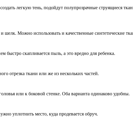
оздать легкую тень, подойдут полупрозрачные струящиеся ткани
 и шелк. Можно использовать и качественные синтетические тка
ем быстро скапливается пыль, а это вредно для ребенка.
го отрезка ткани или же из нескольких частей.
головья или к боковой стенке. Оба варианта одинаково удобны.
ужно уплотнить место, куда продевается обруч.