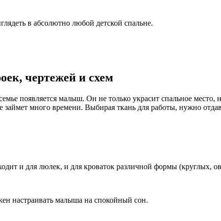
ыглядеть в абсолютно любой детской спальне.
оек, чертежей и схем
семье появляется малыш. Он не только украсит спальное место, 
е займет много времени. Выбирая ткань для работы, нужно отда
ходит и для люлек, и для кроваток различной формы (круглых, о
лжен настраивать малыша на спокойный сон.