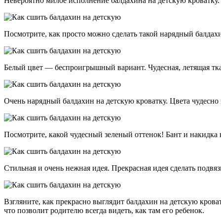
Невероятно милое исполнение балдахина на детскую кроватку. 
Посмотрите, как просто можно сделать такой нарядный балдах
Белый цвет — беспроигрышный вариант. Чудесная, летящая тка
Очень нарядный балдахин на детскую кроватку. Цвета чудесно
Посмотрите, какой чудесный зеленый оттенок! Бант и накидка
Стильная и очень нежная идея. Прекрасная идея сделать подвяз
Взгляните, как прекрасно выглядит балдахин на детскую крова
что позволит родителю всегда видеть, как там его ребенок.