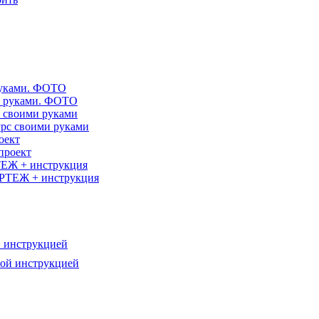
руками. ФОТО
с своими руками
оект
ТЕЖ + инструкция
й инструкцией