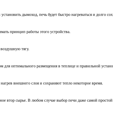
становить дымоход, печь будет быстро нагреваться и долго сох
мать принцип работы этого устройства.
 воздушную тягу.
ом для оптимального размещения в теплице и правильной устан
агрев внешнего слоя и сохраняют тепло некоторое время.
ое втор сырье. В любом случае выбор печи даже самой простой