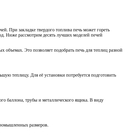
ей. При закладке твердого топлива печь может гореть
од. Ниже рассмотрим десять лучших моделей печей
х объемах. Это позволяет подобрать печь для теплиц разной
ьшую теплицу. Для её установки потребуется подготовить
го баллона, трубы и металлического ящика. В виду
промышленных размеров.