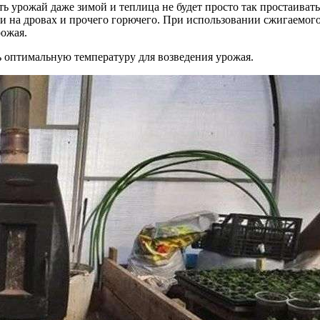
ь урожай даже зимой и теплица не будет просто так простаиват
ки на дровах и прочего горючего. При использовании сжигаемог
рожая.
 оптимальную температуру для возведения урожая.