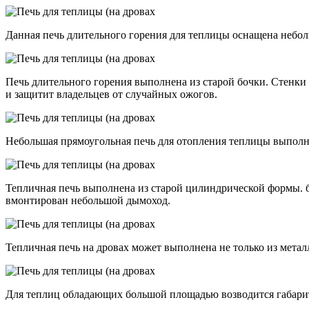
Данная печь длительного горения для теплицы оснащена небол
Печь длительного горения выполнена из старой бочки. Стенки
и защитит владельцев от случайных ожогов.
Небольшая прямоугольная печь для отопления теплицы выполне
Тепличная печь выполнена из старой цилиндрической формы. б
вмонтирован небольшой дымоход.
Тепличная печь на дровах может выполнена не только из метал
Для теплиц обладающих большой площадью возводится габарит