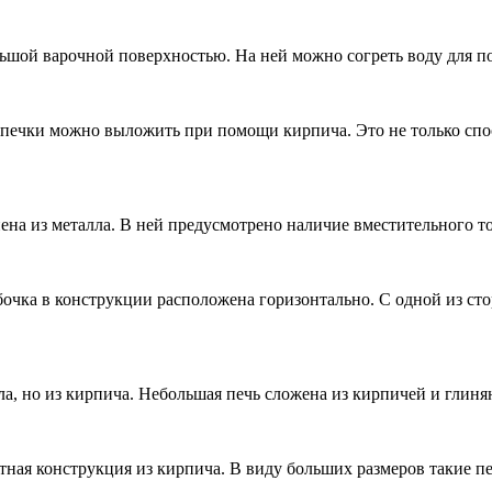
ьшой варочной поверхностью. На ней можно согреть воду для п
 печки можно выложить при помощи кирпича. Это не только спо
на из металла. В ней предусмотрено наличие вместительного т
очка в конструкции расположена горизонтально. С одной из ст
ла, но из кирпича. Небольшая печь сложена из кирпичей и глиня
ная конструкция из кирпича. В виду больших размеров такие 