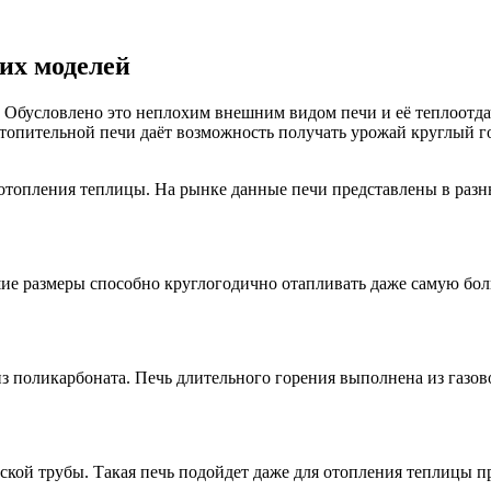
ших моделей
 Обусловлено это неплохим внешним видом печи и её теплоотдач
топительной печи даёт возможность получать урожай круглый г
отопления теплицы. На рынке данные печи представлены в разны
ие размеры способно круглогодично отапливать даже самую бол
 поликарбоната. Печь длительного горения выполнена из газово
ской трубы. Такая печь подойдет даже для отопления теплицы 