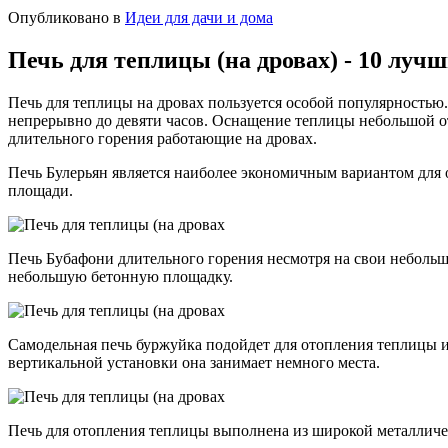
Опубликовано в
Идеи для дачи и дома
Печь для теплицы (на дровах) - 10 луч
Печь для теплицы на дровах пользуется особой популярностью.
непрерывно до девяти часов. Оснащение теплицы небольшой о
длительного горения работающие на дровах.
Печь Булерьян является наиболее экономичным вариантом для 
площади.
Печь Бубафони длительного горения несмотря на свои небольш
небольшую бетонную площадку.
Самодельная печь буржуйка подойдет для отопления теплицы из
вертикальной установки она занимает немного места.
Печь для отопления теплицы выполнена из широкой металличе