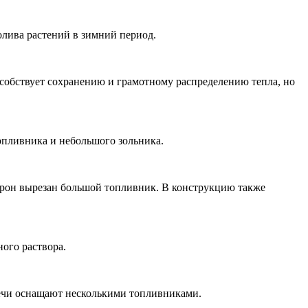
олива растений в зимний период.
собствует сохранению и грамотному распределению тепла, но
опливника и небольшого зольника.
орон вырезан большой топливник. В конструкцию также
ного раствора.
печи оснащают несколькими топливниками.