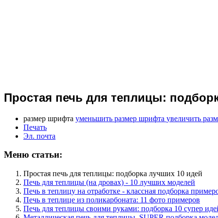
Простая печь для теплицы: подборк
размер шрифта
уменьшить размер шрифта
увеличить раз
Печать
Эл. почта
Меню статьи:
Простая печь для теплицы: подборка лучших 10 идей
Печь для теплицы (на дровах) - 10 лучших моделей
Печь в теплицу на отработке - классная подборка примеро
Печь в теплице из поликарбоната: 11 фото примеров
Печь для теплицы своими руками: подборка 10 супер иде
Металлическая печь для теплицы. SUPER подборка модел