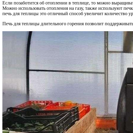
Если позаботится об отоплении в теплице, то можно выращиват
Можно использовать отопления на газу, также используют печ
печь для теплицы это отличный способ увеличит количество у
Печь для теплицы длительного горения позволит поддерживать