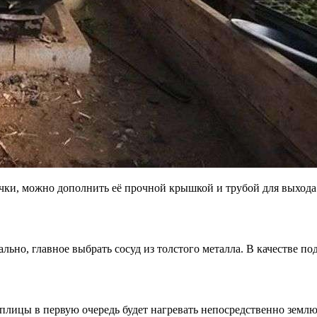
чки, можно дополнить её прочной крышкой и трубой для выхода 
ьно, главное выбрать сосуд из толстого металла. В качестве п
еплицы в первую очередь будет нагревать непосредственно землю