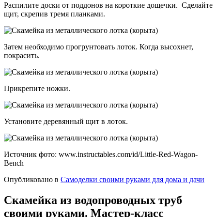
Распилите доски от поддонов на короткие дощечки. Сделайте
щит, скрепив тремя планками.
Затем необходимо прогрунтовать лоток. Когда высохнет,
покрасить.
Прикрепите ножки.
Установите деревянный щит в лоток.
Источник фото: www.instructables.com/id/Little-Red-Wagon-
Bench
Опубликовано в
Самоделки своими руками для дома и дачи
Скамейка из водопроводных труб
своими руками. Мастер-класс