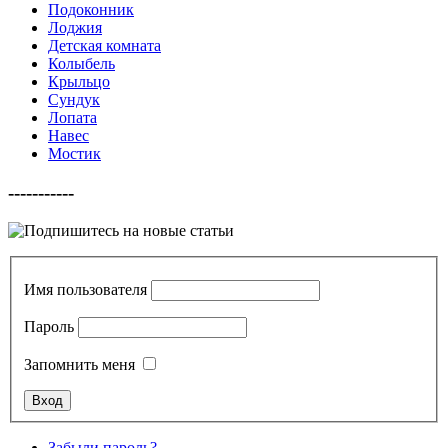
Подоконник
Лоджия
Детская комната
Колыбель
Крыльцо
Сундук
Лопата
Навес
Мостик
-----------
Имя пользователя
Пароль
Запомнить меня
Забыли пароль?