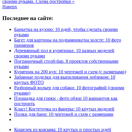
своими руками. Схема постройки »
Наверх
Последнее на сайте:
Банкетка на кухню: 10 идей, чтобы сделать своими
руками
Багет для картины на подрамнике/на холсте: 10 фото
примеров
Деревянный пол в курятнике. 10 разных моделей
своими руками
Пограничный столб-бар. 8 проектов собственными
руками
Курятник на 200 кур: 10 чертежей и схем (с размерами)
Забавные поделки для выпиливания лобзиком: 10
крутых ФОТО
Разборный вольер для собаки: 10 фотографий (своими
руками)
Площадка для горки - фото обзор 10 вариантов как
построить
Класс! Когтеточка из фанеры: 10 крутых моделей
Полки для бани: 10 чертежей и схем с размерами
Кошелек из кожзама: 10 крутых и простых идей