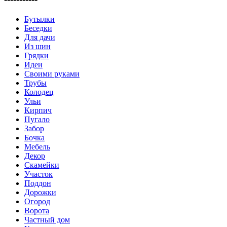
Бутылки
Беседки
Для дачи
Из шин
Грядки
Идеи
Своими руками
Трубы
Колодец
Ульи
Кирпич
Пугало
Забор
Бочка
Мебель
Декор
Скамейки
Участок
Поддон
Дорожки
Огород
Ворота
Частный дом