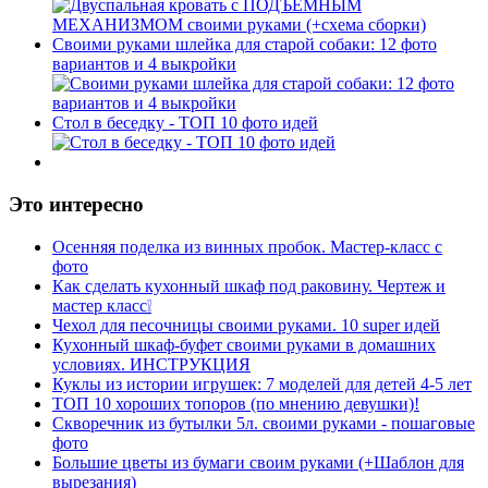
Своими руками шлейка для старой собаки: 12 фото
вариантов и 4 выкройки
Стол в беседку - ТОП 10 фото идей
Это интересно
Осенняя поделка из винных пробок. Мастер-класс с
фото
Как сделать кухонный шкаф под раковину. Чертеж и
мастер класс❕
Чехол для песочницы своими руками. 10 super идей
Кухонный шкаф-буфет своими руками в домашних
условиях. ИНСТРУКЦИЯ
Куклы из истории игрушек: 7 моделей для детей 4-5 лет
ТОП 10 хороших топоров (по мнению девушки)!
Скворечник из бутылки 5л. своими руками - пошаговые
фото
Большие цветы из бумаги своим руками (+Шаблон для
вырезания)