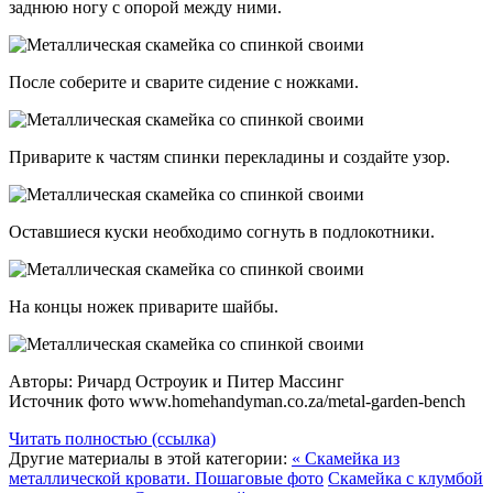
заднюю ногу с опорой между ними.
После соберите и сварите сидение с ножками.
Приварите к частям спинки перекладины и создайте узор.
Оставшиеся куски необходимо согнуть в подлокотники.
На концы ножек приварите шайбы.
Авторы: Ричард Остроуик и Питер Массинг
Источник фото www.homehandyman.co.za/metal-garden-bench
Читать полностью (ссылка)
Другие материалы в этой категории:
« Скамейка из
металлической кровати. Пошаговые фото
Скамейка с клумбой