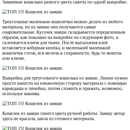
Замшевые кошельки разного цвета сшиты по одной выкройке.
Треугольные маленькие кошелечки можно делать из любого
материала, но из замши они получаются самые
очаровательные. Кусочек замши складывается определенным
образом, как показано на выкройке на следующем фото, и
склеивается клеем для ткани. После высыхания клея
вставляется кобурная кнопка, и миленький маленький
кошелечек готов, вся мелочь в сохранности, будь то монеты
или ключи.
Выкройка для треугольного кошелька из замши. Линии нужно
просто нанести на изнаночную сторону материала с помощью
карандаша и линейки, потом сложить и прижать, возможно,
используя зажимы.
Кошелек из замши синего цвета ручной работы. Замшу автор
здесь не красила, шила из готового материала.