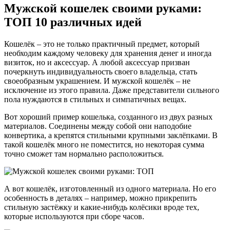
Мужской кошелек своими руками:
ТОП 10 различных идей
Кошелёк – это не только практичный предмет, который
необходим каждому человеку для хранения денег и иногда
визиток, но и аксессуар. А любой аксессуар призван
почеркнуть индивидуальность своего владельца, стать
своеобразным украшением. И мужской кошелёк – не
исключение из этого правила. Даже представители сильного
пола нуждаются в стильных и симпатичных вещах.
Вот хороший пример кошелька, созданного из двух разных
материалов. Соединены между собой они наподобие
конвертика, а крепятся стильными крупными заклёпками. В
такой кошелёк много не поместится, но некоторая сумма
точно сможет там нормально расположиться.
А вот кошелёк, изготовленный из одного материала. Но его
особенность в деталях – например, можно прикрепить
стильную застёжку и какие-нибудь колёсики вроде тех,
которые используются при сборе часов.