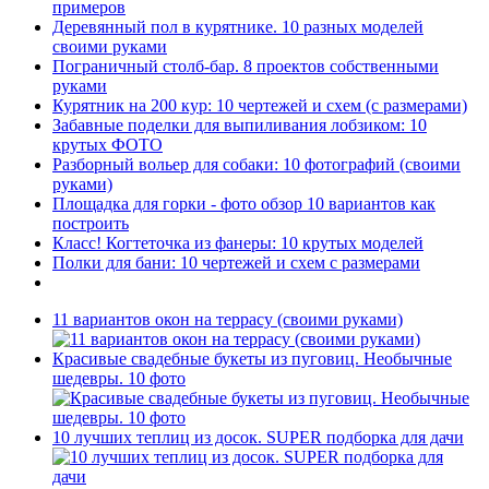
примеров
Деревянный пол в курятнике. 10 разных моделей
своими руками
Пограничный столб-бар. 8 проектов собственными
руками
Курятник на 200 кур: 10 чертежей и схем (с размерами)
Забавные поделки для выпиливания лобзиком: 10
крутых ФОТО
Разборный вольер для собаки: 10 фотографий (своими
руками)
Площадка для горки - фото обзор 10 вариантов как
построить
Класс! Когтеточка из фанеры: 10 крутых моделей
Полки для бани: 10 чертежей и схем с размерами
11 вариантов окон на террасу (своими руками)
Красивые свадебные букеты из пуговиц. Необычные
шедевры. 10 фото
10 лучших теплиц из досок. SUPER подборка для дачи