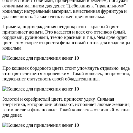
соответствии с советами, проверенными временем, послужит
отличным магнитом для денег. Требования к "правильному"
кошельку: натуральный материал, качественная фурнитура и
долговечность. Также очень важен цвет кошелька.
Примета, подтвержденная неоднократно – красный цвет
притягивает деньги. Это касается и всех его оттенков (алый,
бордовый, рубиновый, темно-красный и т.д.). Чем ярче будет
цвет – тем скорее откроется финансовый поток для владелицы
кошелька.
Про кошелек бордового цвета стоит упомянуть отдельно, ведь
этот цвет считается королевским. Такой кошелек, непременно,
подчеркнет статусность своей обладательницы.
Золотой и серебристый цвета приносят удачу. Сильная
энергетика, которой они обладают, исполняет любые желания,
в том числе и финансовые. Такой кошелек – отличный магнит
для денег.