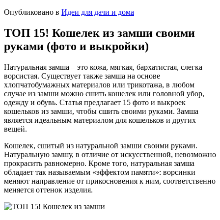
Опубликовано в
Идеи для дачи и дома
ТОП 15! Кошелек из замши своими
руками (фото и выкройки)
Натуральная замша – это кожа, мягкая, бархатистая, слегка
ворсистая. Существует также замша на основе
хлопчатобумажных материалов или трикотажа, в любом
случае из замши можно сшить кошелек или головной убор,
одежду и обувь. Статья предлагает 15 фото и выкроек
кошельков из замши, чтобы сшить своими руками. Замша
является идеальным материалом для кошельков и других
вещей.
Кошелек, сшитый из натуральной замши своими руками.
Натуральную замшу, в отличие от искусственной, невозможно
прокрасить равномерно. Кроме того, натуральная замша
обладает так называемым «эффектом памяти»: ворсинки
меняют направление от прикосновения к ним, соответственно
меняется оттенок изделия.