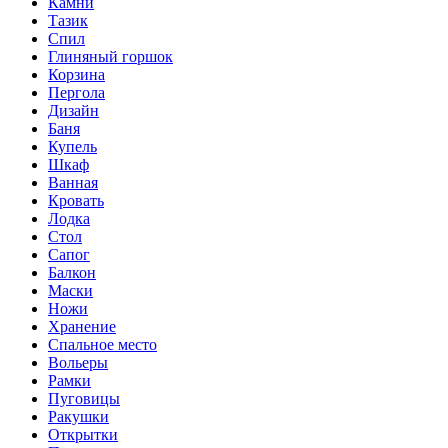
Камни
Тазик
Спил
Глиняный горшок
Корзина
Пергола
Дизайн
Баня
Купель
Шкаф
Ванная
Кровать
Лодка
Стол
Сапог
Балкон
Маски
Ножи
Хранение
Спальное место
Вольеры
Рамки
Пуговицы
Ракушки
Открытки