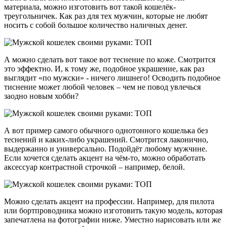
материала, можно изготовить вот такой кошелёк-
треугольничек. Как раз для тех мужчин, которые не любят
носить с собой большое количество наличных денег.
А можно сделать вот такое вот теснение по коже. Смотрится
это эффектно. И, к тому же, подобное украшение, как раз
выглядит «по мужски» - ничего лишнего! Осводить подобное
тиснение может любой человек – чем не повод увлечься
заодно новым хобби?
А вот пример самого обычного однотонного кошелька без
теснений и каких-либо украшений. Смотрится лаконично,
выдержанно и универсально. Подойдёт любому мужчине.
Если хочется сделать акцент на чём-то, можно обработать
аксессуар контрастной строчкой – например, белой.
Можно сделать акцент на профессии. Например, для пилота
или бортпроводника можно изготовить такую модель, которая
запечатлена на фотографии ниже. Уместно нарисовать или же