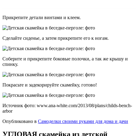
Прикрепите детали винтами и клеем.
Сделайте сиденье, а затем прикрепите его к ногам.
Соберите и прикрепите боковые полочки, а так же крышу и
спинку.
Покрасьте и задекорируйте скамейку, готово!
Источник фото: www.ana-white.com/2013/08/plans/childs-bench-
arbor
Опубликовано в
Самоделки своими руками для дома и дачи
УГЛОВАЯ скамейка из детской