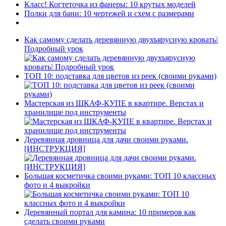
Класс! Когтеточка из фанеры: 10 крутых моделей
Полки для бани: 10 чертежей и схем с размерами
Как самому сделать деревянную двухъярусную кровать❕
Подробный урок
ТОП 10: подставка для цветов из реек (своими руками)
Мастерская из ШКАФ-КУПЕ в квартире. Верстах и
хранилище под инструменты
Деревянная дровница для дачи своими руками.
[ИНСТРУКЦИЯ]
Большая косметичка своими руками: ТОП 10 классных
фото и 4 выкройки
Деревянный портал для камина: 10 примеров как
сделать своими руками