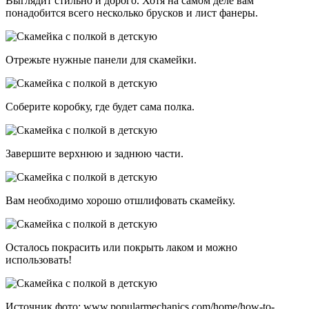
Выглядит стильно и дорого. Хотя на самом деле вам
понадобится всего несколько брусков и лист фанеры.
Отрежьте нужные панели для скамейки.
Соберите коробку, где будет сама полка.
Завершите верхнюю и заднюю части.
Вам необходимо хорошо отшлифовать скамейку.
Осталось покрасить или покрыть лаком и можно
использовать!
Источник фото: www.popularmechanics.com/home/how-to-