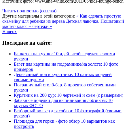
Источник фото: www.ana-white.com/2011/05/kids-lounge-bench
Читать полностью (ссылка)
Другие материалы в этой категории:
« Как сделать простую
скамейку для ребенка из дерева
Детская лавочка. Пошаговый
мастер класс + чертежи »
Наверх
Последнее на сайте:
Банкетка на кухню: 10 идей, чтобы сделать своими
руками
Багет для картины на подрамнике/на холсте: 10 фото
примеров
Деревянный пол в курятнике. 10 разных моделей
своими руками
Пограничный столб-бар. 8 проектов собственными
руками
Курятник на 200 кур: 10 чертежей и схем (с размерами)
Забавные поделки для выпиливания лобзиком: 10
крутых ФОТО
Разборный вольер для собаки: 10 фотографий (своими
руками)
Площадка для горки - фото обзор 10 вариантов как
построить