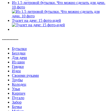
Из 1.5 литровой бутылки. Что можно сделать для дачи.
10 фото
Туалет на даче: 15 фото-идей
-----------
Бутылки
Беседки
Для дачи
Из шин
Грядки
Идеи
Своими руками
Трубы
Колодец
Ульи
Кирпич
Пугало
Забор
Бочка