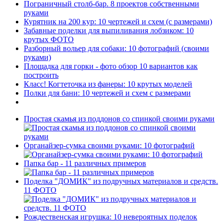
Пограничный столб-бар. 8 проектов собственными
руками
Курятник на 200 кур: 10 чертежей и схем (с размерами)
Забавные поделки для выпиливания лобзиком: 10
крутых ФОТО
Разборный вольер для собаки: 10 фотографий (своими
руками)
Площадка для горки - фото обзор 10 вариантов как
построить
Класс! Когтеточка из фанеры: 10 крутых моделей
Полки для бани: 10 чертежей и схем с размерами
Простая скамья из поддонов со спинкой своими руками
Органайзер-сумка своими руками: 10 фотографий
Папка бар - 11 различных примеров
Поделка "ДОМИК" из подручных материалов и средств.
11 ФОТО
Рождественская игрушка: 10 невероятных поделок