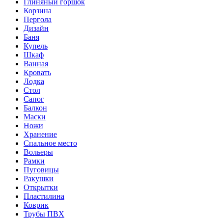
Глиняный горшок
Корзина
Пергола
Дизайн
Баня
Купель
Шкаф
Ванная
Кровать
Лодка
Стол
Сапог
Балкон
Маски
Ножи
Хранение
Спальное место
Вольеры
Рамки
Пуговицы
Ракушки
Открытки
Пластилина
Коврик
Трубы ПВХ