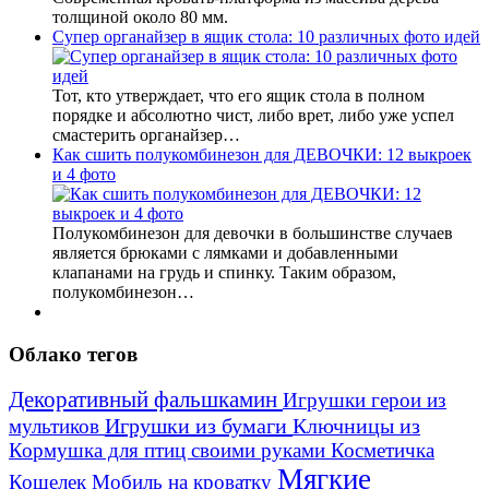
толщиной около 80 мм.
Супер органайзер в ящик стола: 10 различных фото идей
Тот, кто утверждает, что его ящик стола в полном
порядке и абсолютно чист, либо врет, либо уже успел
смастерить органайзер…
Как сшить полукомбинезон для ДЕВОЧКИ: 12 выкроек
и 4 фото
Полукомбинезон для девочки в большинстве случаев
является брюками с лямками и добавленными
клапанами на грудь и спинку. Таким образом,
полукомбинезон…
Облако тегов
Декоративный фальшкамин
Игрушки герои из
Игрушки из бумаги
Ключницы из
мультиков
Кормушка для птиц своими руками
Косметичка
Мягкие
Кошелек
Мобиль на кроватку