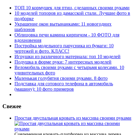
ТОП 10 кормушек для птиц, сделанных своими руками
10 моделей топоров из дамасской стали. Лучшие фото в
подборке
Украшение окон вытынанками: 11 новогодних
шаблонов
Облицовка печи камина кирпичом - 10 ФОТО для
вдохновения
Постройка модельного парусника из бумаги: 10
чертежей и фото. КЛАСС!
Игрушки из различного материала: топ 10 моделей
Подушка в форме руки: 7 интересных моделей
Веломобиль своими руками с четырьмя колесами. 10
удивительных фото
Маленькая голубятня своими руками. 8 фото
Подставка для сотового телефона в автомобиль
(машину): 10 фото примеров
Свежее
Простая двуспальная кровать из массива своими руками
Современная кровать-платформа из массива дерева