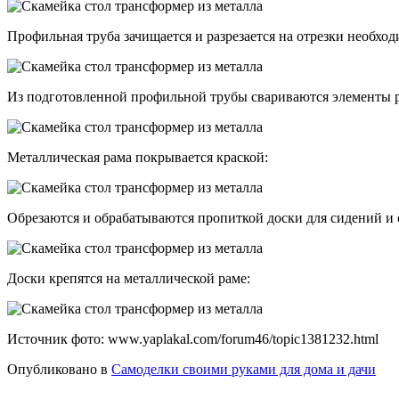
Профильная труба зачищается и разрезается на отрезки необхо
Из подготовленной профильной трубы свариваются элементы 
Металлическая рама покрывается краской:
Обрезаются и обрабатываются пропиткой доски для сидений и
Доски крепятся на металлической раме:
Источник фото: www.yaplakal.com/forum46/topic1381232.html
Опубликовано в
Самоделки своими руками для дома и дачи