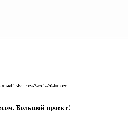
rm-table-benches-2-tools-20-lumber
есом. Большой проект!