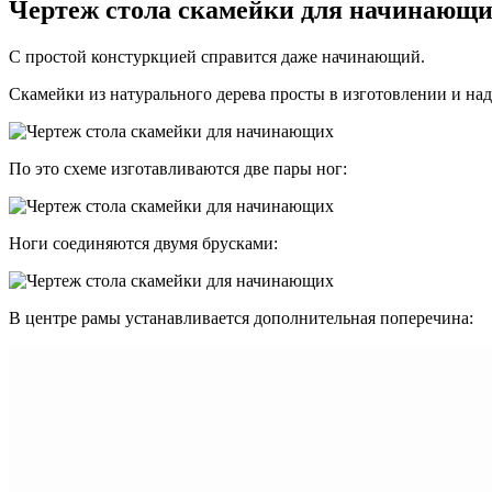
Чертеж стола скамейки для начинаю
С простой констуркцией справится даже начинающий.
Скамейки из натурального дерева просты в изготовлении и на
По это схеме изготавливаются две пары ног:
Ноги соединяются двумя брусками:
В центре рамы устанавливается дополнительная поперечина: