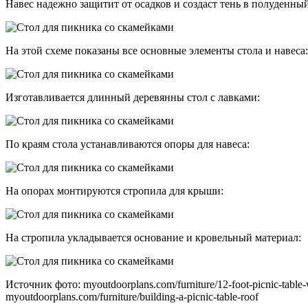
Навес надежно защитит от осадков и создаст тень в полуденный
На этой схеме показаны все основные элементы стола и навеса:
Изготавливается длинный деревянны стол с лавками:
По краям стола устанавливаются опоры для навеса:
На опорах монтируются стропила для крыши:
На стропила укладывается основание и кровельный материал:
Источник фото: myoutdoorplans.com/furniture/12-foot-picnic-table-
myoutdoorplans.com/furniture/building-a-picnic-table-roof