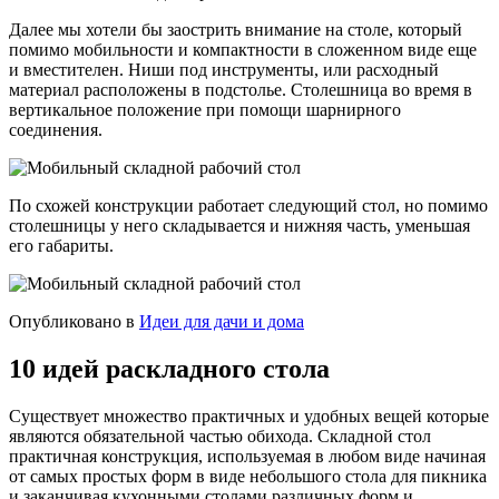
Далее мы хотели бы заострить внимание на столе, который
помимо мобильности и компактности в сложенном виде еще
и вместителен. Ниши под инструменты, или расходный
материал расположены в подстолье. Столешница во время в
вертикальное положение при помощи шарнирного
соединения.
По схожей конструкции работает следующий стол, но помимо
столешницы у него складывается и нижняя часть, уменьшая
его габариты.
Опубликовано в
Идеи для дачи и дома
10 идей раскладного стола
Существует множество практичных и удобных вещей которые
являются обязательной частью обихода. Складной стол
практичная конструкция, используемая в любом виде начиная
от самых простых форм в виде небольшого стола для пикника
и заканчивая кухонными столами различных форм и