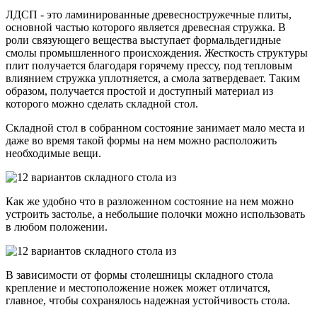
ЛДСП - это ламинированные древесностружечные плиты,
основной частью которого является древесная стружка. В
роли связующего вещества выступает формальдегидные
смолы промышленного происхождения. Жесткость структуры
плит получается благодаря горячему прессу, под тепловым
влиянием стружка уплотняется, а смола затвердевает. Таким
образом, получается простой и доступный материал из
которого можно сделать складной стол.
Складной стол в собранном состояние занимает мало места и
даже во время такой формы на нем можно расположить
необходимые вещи.
Как же удобно что в разложенном состояние на нем можно
устроить застолье, а небольшие полочки можно использовать
в любом положении.
В зависимости от формы столешницы складного стола
крепление и местоположение ножек может отличатся,
главное, чтобы сохранялось надежная устойчивость стола.