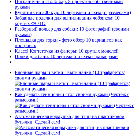
Пограничный столб-бар. 8 проектов собственными
руками
Курятник на 200 кур: 10 чертежей и схем (с размерами)
Забавные поделки для выпиливания лобзиком: 10
крутых ФОТО
Разборный вольер для собаки: 10 фотографий (своими
руками)
Площадка для горки - фото обзор 10 вариантов как
построить
Класс! Когтеточка из фанеры: 10 крутых моделей
Полки для бани: 10 чертежей и схем с размерами
Елочные шары и ветки - вытынанки (10 трафаретов)
своими руками
Как сделать теннисный стол своими руками (Чертёж с
размерами)
Автоматическая кормушка для птиц из пластиковой
бутылки. Сделай сам!