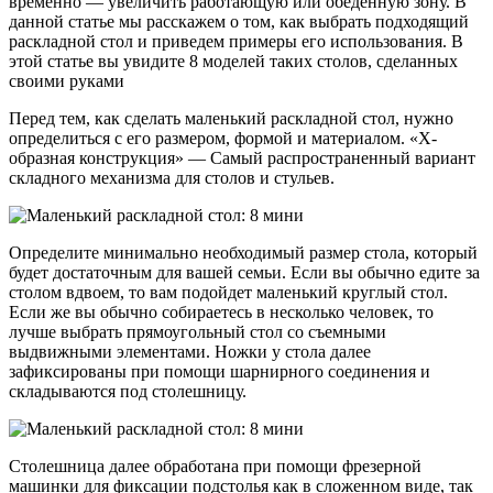
временно — увеличить работающую или обеденную зону. В
данной статье мы расскажем о том, как выбрать подходящий
раскладной стол и приведем примеры его использования. В
этой статье вы увидите 8 моделей таких столов, сделанных
своими руками
Перед тем, как сделать маленький раскладной стол, нужно
определиться с его размером, формой и материалом. «Х-
образная конструкция» — Самый распространенный вариант
складного механизма для столов и стульев.
Определите минимально необходимый размер стола, который
будет достаточным для вашей семьи. Если вы обычно едите за
столом вдвоем, то вам подойдет маленький круглый стол.
Если же вы обычно собираетесь в несколько человек, то
лучше выбрать прямоугольный стол со съемными
выдвижными элементами. Ножки у стола далее
зафиксированы при помощи шарнирного соединения и
складываются под столешницу.
Столешница далее обработана при помощи фрезерной
машинки для фиксации подстолья как в сложенном виде, так