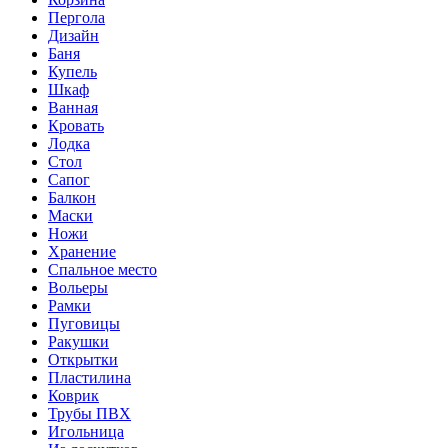
Пергола
Дизайн
Баня
Купель
Шкаф
Ванная
Кровать
Лодка
Стол
Сапог
Балкон
Маски
Ножи
Хранение
Спальное место
Вольеры
Рамки
Пуговицы
Ракушки
Открытки
Пластилина
Коврик
Трубы ПВХ
Игольница