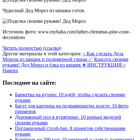
Чудесный Дед Мороз из шишки готов.
Источник фото: www.mybaba.com/father-christmas-pine-cone-
decorations
Читать полностью (ссылка)
Другие материалы в этой категории:
« Как сделать Деда
Мороза из шишек и полимерной глины ✅
Красота своими
руками! Дед Мороз и ёлка из шишек ➕ ИНСТРУКЦИЯ »
Наверх
Последнее на сайте:
Банкетка на кухню: 10 идей, чтобы сделать своими
руками
Багет для картины на подрамнике/на холсте: 10 фото
примеров
Деревянный пол в курятнике. 10 разных моделей
своими руками
Пограничный столб-бар. 8 проектов собственными
руками
Курятник на 200 кур: 10 чертежей и схем (с размерами)