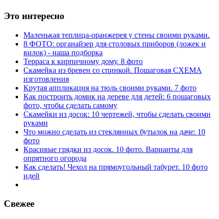
Это интересно
Маленькая теплица-оранжерея у стены своими руками.
8 ФОТО: органайзер для столовых приборов (ложек и
вилок) - наша подборка
Терраса к кирпичному дому. 8 фото
Скамейка из бревен со спинкой. Пошаговая СХЕМА
изготовления
Крутая аппликация на тюль своими руками. 7 фото
Как построить домик на дереве для детей: 6 пошаговых
фото, чтобы сделать самому
Скамейки из досок: 10 чертежей, чтобы сделать своими
руками
Что можно сделать из стеклянных бутылок на даче: 10
фото
Красивые грядки из досок. 10 фото. Варианты для
опрятного огорода
Как сделать! Чехол на прямоугольный табурет. 10 фото
идей
Свежее