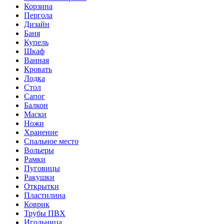
Корзина
Пергола
Дизайн
Баня
Купель
Шкаф
Ванная
Кровать
Лодка
Стол
Сапог
Балкон
Маски
Ножи
Хранение
Спальное место
Вольеры
Рамки
Пуговицы
Ракушки
Открытки
Пластилина
Коврик
Трубы ПВХ
Игольница