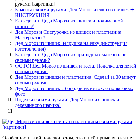
руками [картинки]
Красота своими руками! Дед Мороз и ёлка из шишек ➕
ИНСТРУКЦИЯ
Как сделать Деда Мороза из шишек и полимерной
глины ✅
Дед Мороз и Снегурочка из шишек и пластилина.
Мастер класс❕
Дед Мороз из шишек. Игрушка на ёлку (инструкция
изготовления)
Как сделать Деда Мороза из природных материалов
своими руками?
ФОТО! Дед Мороз из шишек и теста. Поделка для детей
своими руками
Дед Мороз из шишки и пластилина. Сделай за 30 минут
своими руками
Дед Мороз из шишек с бородой из ниток: 6 пошаговых
фото
Поделка своими руками! Дед Мороз из шишек и
деревянного шарика!
Особенность этой поделки в том, что в ней применяются не