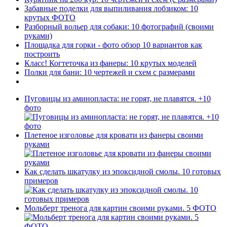
Забавные поделки для выпиливания лобзиком: 10
крутых ФОТО
Разборный вольер для собаки: 10 фотографий (своими
руками)
Площадка для горки - фото обзор 10 вариантов как
построить
Класс! Когтеточка из фанеры: 10 крутых моделей
Полки для бани: 10 чертежей и схем с размерами
Пуговицы из аминопласта: не горят, не плавятся. +10
фото
Плетеное изголовье для кровати из фанеры своими
руками
Как сделать шкатулку из эпоксидной смолы. 10 готовых
примеров
Мольберт тренога для картин своими руками. 5 ФОТО