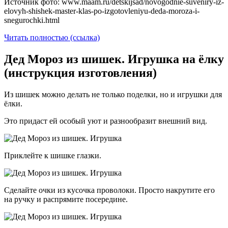
Источник фото: www.maam.ru/detskijsad/novogodnie-suveniry-iz-
elovyh-shishek-master-klas-po-izgotovleniyu-deda-moroza-i-
snegurochki.html
Читать полностью (ссылка)
Дед Мороз из шишек. Игрушка на ёлку
(инструкция изготовления)
Из шишек можно делать не только поделки, но и игрушки для
ёлки.
Это придаст ей особый уют и разнообразит внешний вид.
Приклейте к шишке глазки.
Сделайте очки из кусочка проволоки. Просто накрутите его
на ручку и распрямите посередине.