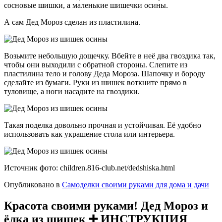
сосновые шишки, а маленькие шишечки осины.
А сам Дед Мороз сделан из пластилина.
Возьмите небольшую дощечку. Вбейте в неё два гвоздика так,
чтобы они выходили с обратной стороны. Слепите из
пластилина тело и голову Деда Мороза. Шапочку и бороду
сделайте из бумаги. Руки из шишек воткните прямо в
туловище, а ноги насадите на гвоздики.
Такая поделка довольно прочная и устойчивая. Её удобно
использовать как украшение стола или интерьера.
Источник фото: children.816-club.net/dedshiska.html
Опубликовано в
Самоделки своими руками для дома и дачи
Красота своими руками! Дед Мороз и
ёлка из шишек ➕ ИНСТРУКЦИЯ