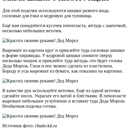
Для этой поделки используются шишки разного вида,
сосновые для ёлки и кедровую для туловища.
Ещё вам понадобится кусочек пенопласта, жёлудь с шапочкой,
несколько небольших веточек.
Вырежьте из картона круг и приклейте туда сосновые шишки
в форме пирамиды. У кедровой шишки снимите сверху
несколько чешуек и приклейте туда жёлудь–это будет голова
Деда Мороза. Глаза и нос можно сделать из пластилина.
Бороду и усы вырежьте из бумаги, как показано на картинке.
В качестве рук используйте веточки. Ещё из одной веточки
сделайте посох. Украсьте его ватой и блёстками. В пенопласте
вырежьте небольшое углубление и вставьте туда Деда Мороза.
Необычная поделка готова.
Источник фото: chudo-kit.ru