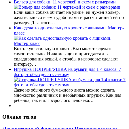
Вольер для собаки: 11 чертежей и схем с размерами
Если ваша собака обитает на улице, ей нужен вольер,
желательно со всеми удобствами и рассчитанный ей по
размеру. Для этого…
Как сделать односпальную кровать с ящиками. Мастер-
класс
Вот такую стильную кровать Вы сможете сделать
самостоятельно. Нижние ящики пригодятся для
складирования вещей, а столбы в изголовье сделают
интерьер…
Игрушка-ПОПРЫГУШКА из бумаги для 1-4 класса: 7
фото, чтобы сделать самому
Даже из обычного бумажного листа можно сделать
множество различных и необычных игрушек. Как для
ребёнка, так и для взрослого человека…
Облако тегов
Декоративный фальшкамин