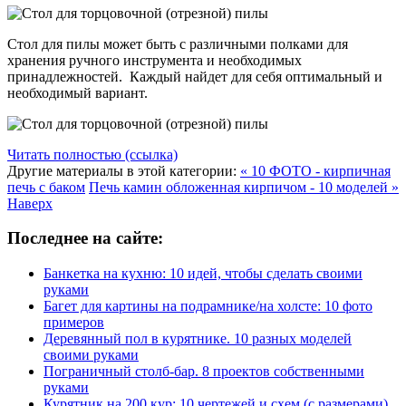
Стол для пилы может быть с различными полками для
хранения ручного инструмента и необходимых
принадлежностей. Каждый найдет для себя оптимальный и
необходимый вариант.
Читать полностью (ссылка)
Другие материалы в этой категории:
« 10 ФОТО - кирпичная
печь с баком
Печь камин обложенная кирпичом - 10 моделей »
Наверх
Последнее на сайте:
Банкетка на кухню: 10 идей, чтобы сделать своими
руками
Багет для картины на подрамнике/на холсте: 10 фото
примеров
Деревянный пол в курятнике. 10 разных моделей
своими руками
Пограничный столб-бар. 8 проектов собственными
руками
Курятник на 200 кур: 10 чертежей и схем (с размерами)