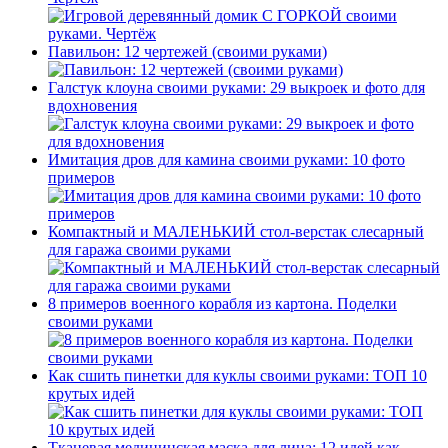
Павильон: 12 чертежей (своими руками)
Галстук клоуна своими руками: 29 выкроек и фото для
вдохновения
Имитация дров для камина своими руками: 10 фото
примеров
Компактный и МАЛЕНЬКИЙ стол-верстак слесарный
для гаража своими руками
8 примеров военного корабля из картона. Поделки
своими руками
Как сшить пинетки для куклы своими руками: ТОП 10
крутых идей
Тканевая медицинская маска для лица: 12 идей как