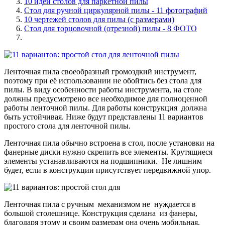
10 идей столов для паркетной пилы
Стол для ручной циркулярной пилы - 11 фотографий
10 чертежей столов для пилы (с размерами)
Стол для торцовочной (отрезной) пилы - 8 ФОТО
Ленточная пила своеобразный громоздкий инструмент,
поэтому при её использовании не обойтись без стола для
пилы. В виду особенности работы инструмента, на столе
должны предусмотрено все необходимое для полноценной
работы ленточной пилы. Для работы конструкция должна
быть устойчивая. Ниже будут представлены 11 вариантов
простого стола для ленточной пилы.
Ленточная пила обычно встроена в стол, после установки на
фанерные диски нужно скрепить все элементы. Крутящиеся
элементы устанавливаются на подшипники. Не лишним
будет, если в конструкции присутствует передвижной упор.
Ленточная пила с ручным механизмом не нуждается в
большой столешнице. Конструкция сделана из фанеры,
благодаря этому и своим размерам она очень мобильная.