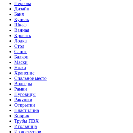
Пергола
Дизайн
Баня
Купель
Шкаф
Ванная
Кровать
Лодка
Стол
Сапог
Балкон
Маски
Ножи
Хранение
Спальное место
Вольеры
Рамки
Пуговицы
Ракушки
Открытки
Пластилина
Коврик
Трубы ПВХ
Игольница
Из лоскутков