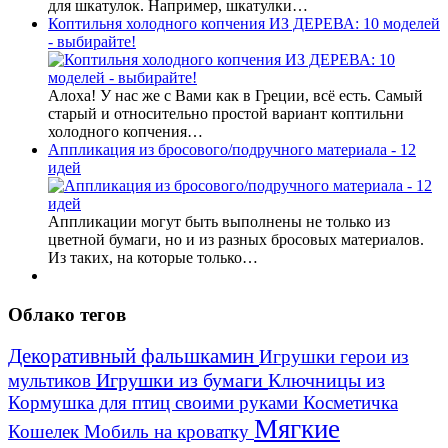
для шкатулок. Например, шкатулки…
Коптильня холодного копчения ИЗ ДЕРЕВА: 10 моделей
- выбирайте!
Алоха! У нас же с Вами как в Греции, всё есть. Самый
старый и относительно простой вариант коптильни
холодного копчения…
Аппликация из бросового/подручного материала - 12
идей
Аппликации могут быть выполнены не только из
цветной бумаги, но и из разных бросовых материалов.
Из таких, на которые только…
Облако тегов
Декоративный фальшкамин
Игрушки герои из
Игрушки из бумаги
Ключницы из
мультиков
Кормушка для птиц своими руками
Косметичка
Мягкие
Кошелек
Мобиль на кроватку