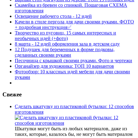
Скамейка из бревен со спинкой. Пошаговая СХЕМА
изготовления
Освещение рабочего стола - 12 идей
Качели в стиле пергола для дачи своими руками. ФОТО
+ подробная инструкция✅
Творчество из пуговиц. 15 самых интересных и
необычных идей (+фото)
8 марта - 12 идей оформления зала в детском саду
12 Подушек для беременных в форме подковы,
сделанных своими руками
Песочница с крышкой своими руками. Фото и чертежи
Органайзер для художника: ТОП 10 вариантов
Фотообзор: 10 классных идей мебели для дачи своими
руками
Свежее
Сделать шкатулку из пластиковой бутылки: 12 способов
изготовления
Шкатулки могут быть из любых материалов, даже из
таких, которые, казалось бы, не могут быть материалом