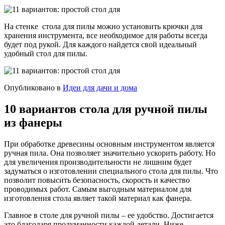
На стенке стола для пилы можно установить крючки для
хранения инструмента, все необходимое для работы всегда
будет под рукой. Для каждого найдется свой идеальный
удобный стол для пилы.
Опубликовано в
Идеи для дачи и дома
10 вариантов стола для ручной пилы
из фанеры
При обработке древесины основным инструментом является
ручная пила. Она позволяет значительно ускорить работу. Но
для увеличения производительности не лишним будет
задуматься о изготовлении специального стола для пилы. Что
позволит повысить безопасность, скорость и качество
проводимых работ. Самым выгодным материалом для
изготовления стола являет такой материал как фанера.
Главное в столе для ручной пилы – ее удобство. Достигается
это благодаря продуманности каждой детали. Ниже