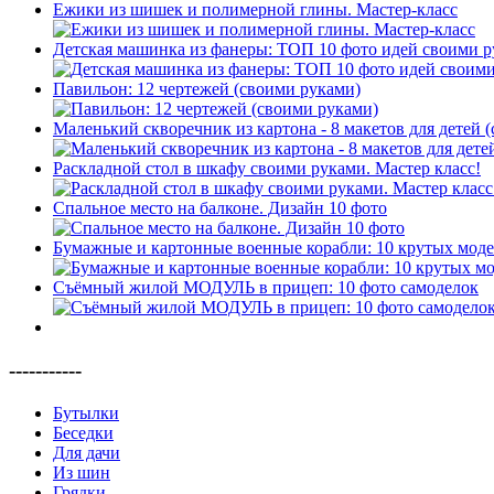
Ежики из шишек и полимерной глины. Мастер-класс
Детская машинка из фанеры: ТОП 10 фото идей своими 
Павильон: 12 чертежей (своими руками)
Маленький скворечник из картона - 8 макетов для детей 
Раскладной стол в шкафу своими руками. Мастер класс!
Спальное место на балконе. Дизайн 10 фото
Бумажные и картонные военные корабли: 10 крутых мод
Съёмный жилой МОДУЛЬ в прицеп: 10 фото самоделок
-----------
Бутылки
Беседки
Для дачи
Из шин
Грядки