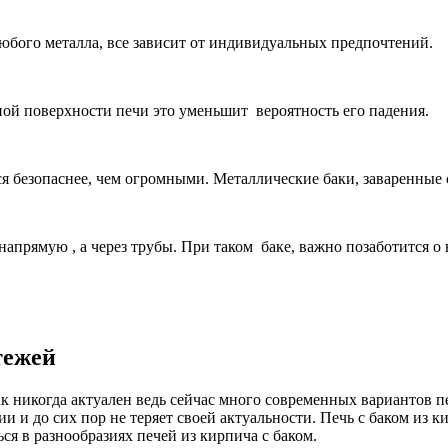
юбого металла, все зависит от индивидуальных предпочтений.
чной поверхности печи это уменьшит вероятность его падения.
я безопаснее, чем огромными. Металлические баки, заваренные
е напрямую , а через трубы. При таком баке, важно позаботится 
тежей
к никогда актуален ведь сейчас много современных вариантов пе
и и до сих пор не теряет своей актуальности. Печь с баком из 
ся в разнообразиях печей из кирпича с баком.