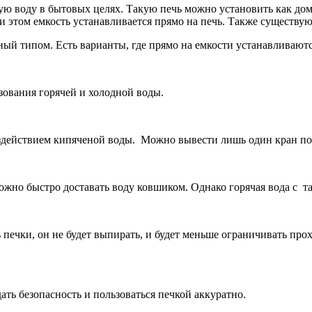
ую воду в бытовых целях. Такую печь можно установить как дома
ри этом емкость устанавливается прямо на печь. Также существу
ный типом. Есть варианты, где прямо на емкости устанавливаютс
ьзования горячей и холодной воды.
воздействием кипяченой воды. Можно вывести лишь один кран по
можно быстро доставать воду ковшиком. Однако горячая вода с т
печки, он не будет выпирать, и будет меньше ограничивать про
ать безопасность и пользоваться печкой аккуратно.