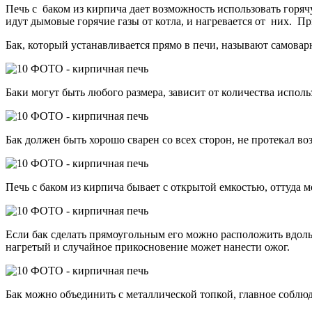
Печь с баком из кирпича дает возможность использовать горяч
идут дымовые горячие газы от котла, и нагревается от них. П
Бак, который устанавливается прямо в печи, называют самовар
Баки могут быть любого размера, зависит от количества испол
Бак должен быть хорошо сварен со всех сторон, не протекал 
Печь с баком из кирпича бывает с открытой емкостью, оттуда 
Если бак сделать прямоугольным его можно расположить вдоль 
нагретый и случайное прикосновение может нанести ожог.
Бак можно объединить с металлической топкой, главное соблюд