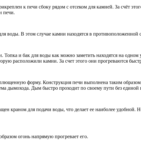
реплен к печи сбоку рядом с отсеком для камней. За счёт этого 
и печи.
ля воды. В этом случае камни находятся в противоположенной с
. Топка и бак для воды как можно заметить находятся на одном
торую расположили камни. За счет этого они прогреваются быстр
плющенную форму. Конструкция печи выполнена таким образом, 
ема дымохода. Дым быстро проходит по своему пути без единой
ащен краном для подачи воды, что делает ее наиболее удобной.
образом огонь напрямую прогревает его.