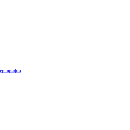
мер шрифта