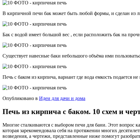
В кирпичной печи бак может быть любой формы, и сделан из л
Бак с водой имеет большой вес , если расположить бак на про
Существует навесные баки небольшого объёма ими пользоватьс
Печь с баком из кирпича, вариант где вода емкость подается н
Опубликовано в
Идеи для дачи и дома
Печь из кирпича с баком. 10 схем и чер
Многие сталкиваются с выбором печи для бани. Этот вопрос ка
которая зарекомендовала себя на протяжении многих десятилети
возведения, а чертежи, представленные ниже помогут разобрать