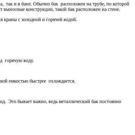
, так и в бане. Обычно бак расположен на трубе, по которой
ют выносные конструкции, такой бак расположен на стене.
я краны с холодной и горячей водой.
д горячую воду.
акой емкостью быстрее охлаждается.
ход. Это бывает важно, ведь металлический бак постоянно