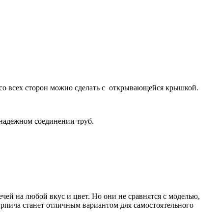
 со всех сторон можно сделать с открывающейся крышкой.
о надежном соединении труб.
чей на любой вкус и цвет. Но они не сравнятся с моделью,
кирпича станет отличным вариантом для самостоятельного