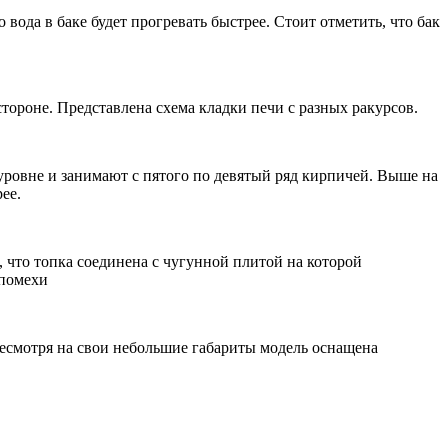
вода в баке будет прогревать быстрее. Стоит отметить, что бак
тороне. Представлена схема кладки печи с разных ракурсов.
 уровне и занимают с пятого по девятый ряд кирпичей. Выше на
ее.
что топка соединена с чугунной плитой на которой
 помехи
 Несмотря на свои небольшие габариты модель оснащена