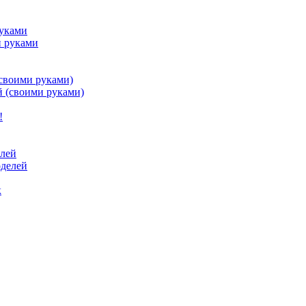
руками
(своими руками)
елей