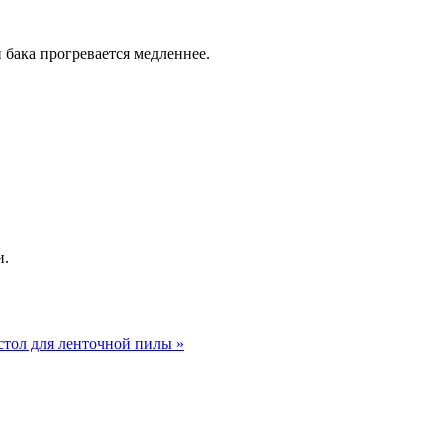
 бака прогревается медленнее.
и.
 стол для ленточной пилы »