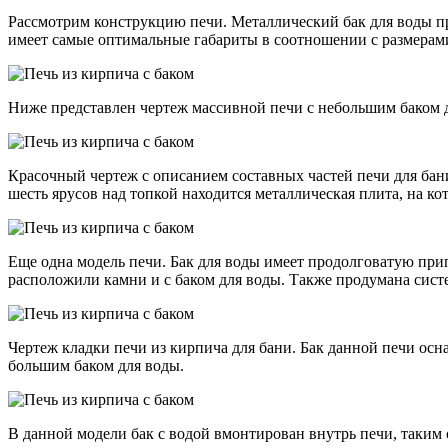
Рассмотрим конструкцию печи. Металлический бак для воды прик
имеет самые оптимальные габариты в соотношении с размерам
Ниже представлен чертеж массивной печи с небольшим баком д
Красочный чертеж с описанием составных частей печи для бани
шесть ярусов над топкой находится металлическая плита, на ко
Еще одна модель печи. Бак для воды имеет продолговатую при
расположили камни и с баком для воды. Также продумана сист
Чертеж кладки печи из кирпича для бани. Бак данной печи осн
большим баком для воды.
В данной модели бак с водой вмонтирован внутрь печи, таким 