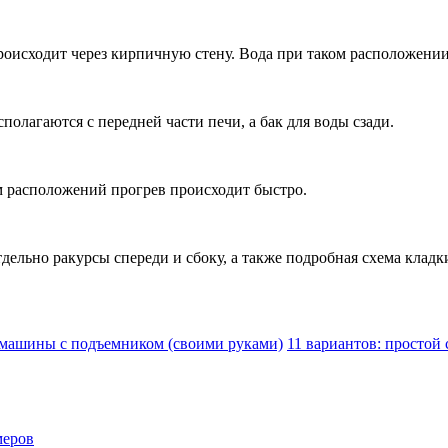
происходит через кирпичную стену. Вода при таком расположении
полагаются с передней части печи, а бак для воды сзади.
ом расположений прогрев происходит быстро.
ельно ракурсы спереди и сбоку, а также подробная схема кладк
 машины с подъемником (своими руками)
11 вариантов: простой
меров