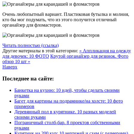
Очень любопытный вариант. Пластиковая бутылка и молния,
кто бы мог подумать, что из этого получится отличный
органайзер для фломастеров.
Читать полностью (ссылка)
Другие материалы в этой категории:
« Аппликация на одежду
для девочек: 10 ФОТО
Крутой органайзер для резинок. Фото
обзор 10 шт »
Наверх
Последнее на сайте:
Банкетка на кухню: 10 идей, чтобы сделать своими
руками
Багет для картины на подрамнике/на холсте: 10 фото
примеров
Деревянный пол в курятнике. 10 разных моделей
своими руками
Пограничный столб-бар. 8 проектов собственными
руками
Курятник на 200 кур: 10 чертежей и схем (с размерами)