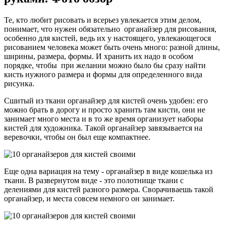
Те, кто любит рисовать и всерьез увлекается этим делом,
понимает, что нужен обязательно органайзер для рисования,
особенно для кистей, ведь их у настоящего, увлекающегося
рисованием человека может быть очень много: разной длины,
ширины, размера, формы. И хранить их надо в особом
порядке, чтобы при желании можно было бы сразу найти
кисть нужного размера и формы для определенного вида
рисунка.
Сшитый из ткани органайзер для кистей очень удобен: его
можно брать в дорогу и просто хранить там кисти, они не
занимает много места и в то же время организует наборы
кистей для художника. Такой органайзер завязывается на
веревочки, чтобы он был еще компактнее.
Еще одна вариация на тему - органайзер в виде кошелька из
ткани. В развернутом виде - это полотнище ткани с
делениями для кистей разного размера. Сворачиваешь такой
органайзер, и места совсем немного он занимает.