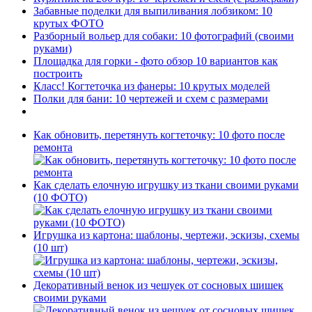
Забавные поделки для выпиливания лобзиком: 10
крутых ФОТО
Разборный вольер для собаки: 10 фотографий (своими
руками)
Площадка для горки - фото обзор 10 вариантов как
построить
Класс! Когтеточка из фанеры: 10 крутых моделей
Полки для бани: 10 чертежей и схем с размерами
Как обновить, перетянуть когтеточку: 10 фото после
ремонта
Как сделать елочную игрушку из ткани своими руками
(10 ФОТО)
Игрушка из картона: шаблоны, чертежи, эскизы, схемы
(10 шт)
Декоративный венок из чешуек от сосновых шишек
своими руками