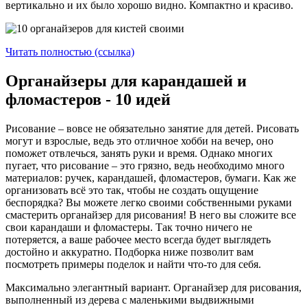
вертикально и их было хорошо видно. Компактно и красиво.
Читать полностью (ссылка)
Органайзеры для карандашей и
фломастеров - 10 идей
Рисование – вовсе не обязательно занятие для детей. Рисовать
могут и взрослые, ведь это отличное хобби на вечер, оно
поможет отвлечься, занять руки и время. Однако многих
пугает, что рисование – это грязно, ведь необходимо много
материалов: ручек, карандашей, фломастеров, бумаги. Как же
организовать всё это так, чтобы не создать ощущение
беспорядка? Вы можете легко своими собственными руками
смастерить органайзер для рисования! В него вы сложите все
свои карандаши и фломастеры. Так точно ничего не
потеряется, а ваше рабочее место всегда будет выглядеть
достойно и аккуратно. Подборка ниже позволит вам
посмотреть примеры поделок и найти что-то для себя.
Максимально элегантный вариант. Органайзер для рисования,
выполненный из дерева с маленькими выдвижными