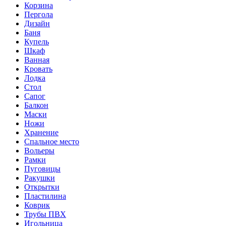
Корзина
Пергола
Дизайн
Баня
Купель
Шкаф
Ванная
Кровать
Лодка
Стол
Сапог
Балкон
Маски
Ножи
Хранение
Спальное место
Вольеры
Рамки
Пуговицы
Ракушки
Открытки
Пластилина
Коврик
Трубы ПВХ
Игольница