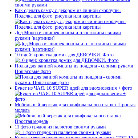
Как сделать рамку с декором из яичной скорлупы.
Поделка для фото, рисунка или картины
Дед Мороз из шишек осины и пластилина своими
руками [картинки]
10 идей: кроватка домик для ДЕВОЧКИ. Фото
Полка для ванной комнаты из поддона - своими руками.
Пошаговые фото
Букет из ЧАЯ. 10 SUPER идей для вдохновения + фото
Мобильный верстак для шлифовального станка. Простая
модель
11 фото грядок из паллетов своими руками
Крутая мягкая игрушка мышка своими руками. ТОП 10