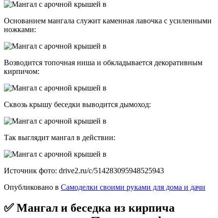
Основанием мангала служит каменная лавочка с усиленными
ножками:
Возводится топочная ниша и обкладывается декоративным
кирпичом:
Сквозь крышу беседки выводится дымоход:
Так выглядит мангал в действии:
Источник фото: drive2.ru/c/514283095948525943
Опубликовано в
Самоделки своими руками для дома и дачи
✅ Мангал и беседка из кирпича