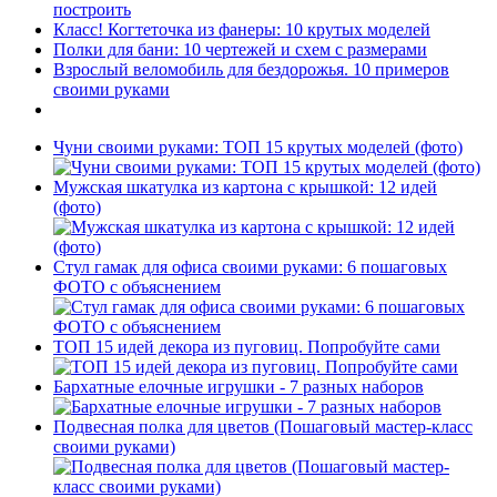
построить
Класс! Когтеточка из фанеры: 10 крутых моделей
Полки для бани: 10 чертежей и схем с размерами
Взрослый веломобиль для бездорожья. 10 примеров
своими руками
Чуни своими руками: ТОП 15 крутых моделей (фото)
Мужская шкатулка из картона с крышкой: 12 идей
(фото)
Стул гамак для офиса своими руками: 6 пошаговых
ФОТО с объяснением
ТОП 15 идей декора из пуговиц. Попробуйте сами
Бархатные елочные игрушки - 7 разных наборов
Подвесная полка для цветов (Пошаговый мастер-класс
своими руками)