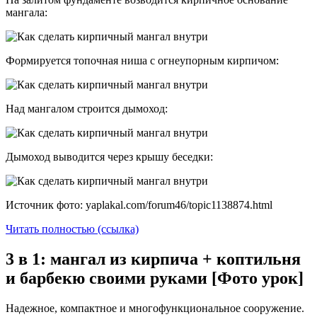
мангала:
Формируется топочная ниша с огнеупорным кирпичом:
Над мангалом строится дымоход:
Дымоход выводится через крышу беседки:
Источник фото: yaplakal.com/forum46/topic1138874.html
Читать полностью (ссылка)
3 в 1: мангал из кирпича + коптильня
и барбекю своими руками [Фото урок]
Надежное, компактное и многофункциональное сооружение.