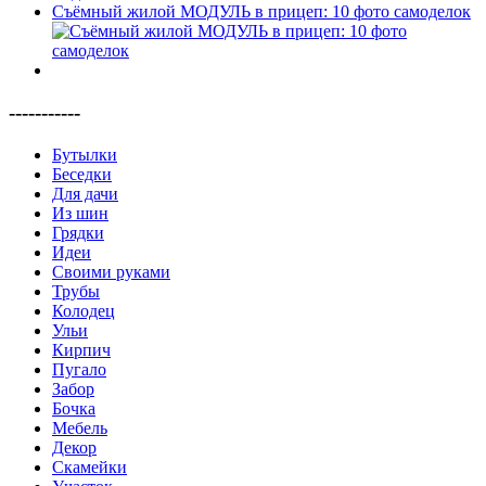
Съёмный жилой МОДУЛЬ в прицеп: 10 фото самоделок
-----------
Бутылки
Беседки
Для дачи
Из шин
Грядки
Идеи
Своими руками
Трубы
Колодец
Ульи
Кирпич
Пугало
Забор
Бочка
Мебель
Декор
Скамейки