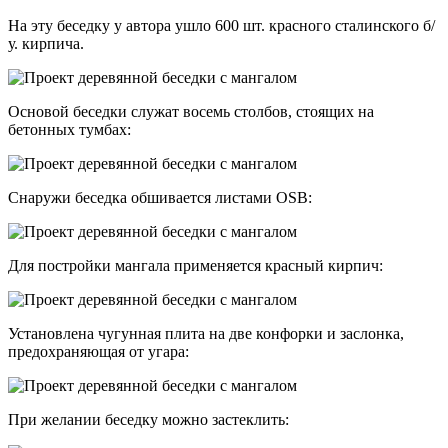
На эту беседку у автора ушло 600 шт. красного сталинского б/
у. кирпича.
Основой беседки служат восемь столбов, стоящих на
бетонных тумбах:
Снаружи беседка обшивается листами OSB:
Для постройки мангала применяется красный кирпич:
Установлена чугунная плита на две конфорки и заслонка,
предохраняющая от угара:
При желании беседку можно застеклить: