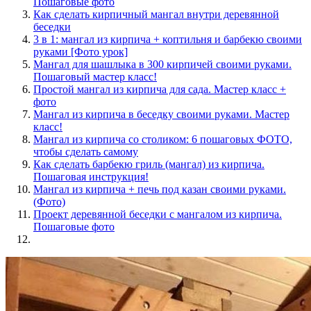
Пошаговые фото
Как сделать кирпичный мангал внутри деревянной
беседки
3 в 1: мангал из кирпича + коптильня и барбекю своими
руками [Фото урок]
Мангал для шашлыка в 300 кирпичей своими руками.
Пошаговый мастер класс!
Простой мангал из кирпича для сада. Мастер класс +
фото
Мангал из кирпича в беседку своими руками. Мастер
класс!
Мангал из кирпича со столиком: 6 пошаговых ФОТО,
чтобы сделать самому
Как сделать барбекю гриль (мангал) из кирпича.
Пошаговая инструкция!
Мангал из кирпича + печь под казан своими руками.
(Фото)
Проект деревянной беседки с мангалом из кирпича.
Пошаговые фото