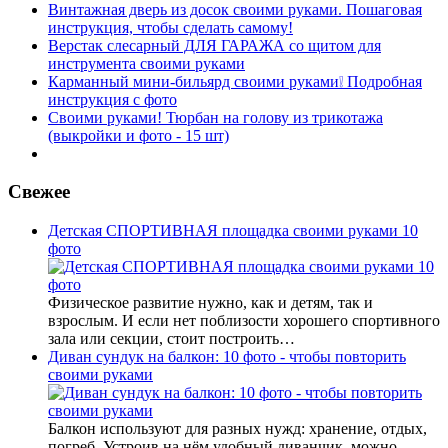
Винтажная дверь из досок своими руками. Пошаговая
инструкция, чтобы сделать самому!
Верстак слесарный ДЛЯ ГАРАЖА со щитом для
инструмента своими руками
Карманный мини-бильярд своими руками❕ Подробная
инструкция с фото
Своими руками! Тюрбан на голову из трикотажа
(выкройки и фото - 15 шт)
Свежее
Детская СПОРТИВНАЯ площадка своими руками 10
фото
Физическое развитие нужно, как и детям, так и
взрослым. И если нет поблизости хорошего спортивного
зала или секции, стоит построить…
Диван сундук на балкон: 10 фото - чтобы повторить
своими руками
Балкон используют для разных нужд: хранение, отдых,
погреб. Устроив на нём удобный диванчик, можно