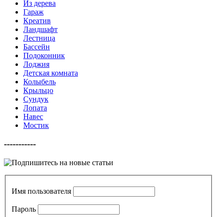
Из дерева
Гараж
Креатив
Ландшафт
Лестница
Бассейн
Подоконник
Лоджия
Детская комната
Колыбель
Крыльцо
Сундук
Лопата
Навес
Мостик
-----------
Имя пользователя
Пароль