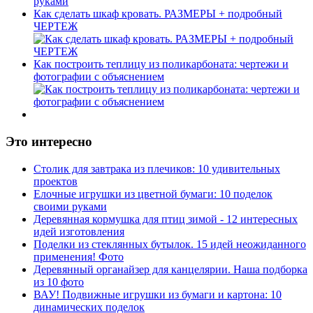
Как сделать шкаф кровать. РАЗМЕРЫ + подробный
ЧЕРТЕЖ
Как построить теплицу из поликарбоната: чертежи и
фотографии с объяснением
Это интересно
Столик для завтрака из плечиков: 10 удивительных
проектов
Елочные игрушки из цветной бумаги: 10 поделок
своими руками
Деревянная кормушка для птиц зимой - 12 интересных
идей изготовления
Поделки из стеклянных бутылок. 15 идей неожиданного
применения! Фото
Деревянный органайзер для канцелярии. Наша подборка
из 10 фото
ВАУ! Подвижные игрушки из бумаги и картона: 10
динамических поделок