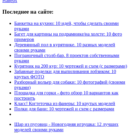
Наверх
Последнее на сайте:
Банкетка на кухню: 10 идей, чтобы сделать своими
руками
Багет для картины на подрамнике/на холсте: 10 фото
примеров
Деревянный пол в курятнике. 10 разных моделей
своими руками
Пограничный столб-бар. 8 проектов собственными
руками
Курятник на 200 кур: 10 чертежей и схем (с размерами)
Забавные поделки для выпиливания лобзиком: 10
крутых ФОТО
Разборный вольер для собаки: 10 фотографий (своими
руками)
Площадка для горки - фото обзор 10 вариантов как
построить
Класс! Когтеточка из фанеры: 10 крутых моделей
Полки для бани: 10 чертежей и схем с размерами
Шар из пуговиц - Новогодняя игрушка: 12 лучших
моделей своими руками