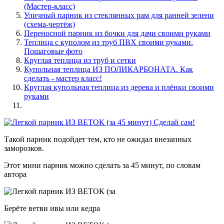
(Мастер-класс)
Уличный парник из стеклянных рам для ранней зелени
(схема-чертёж)
Переносной парник из бочки для дачи своими руками
Теплица с куполом из труб ПВХ своими руками.
Пошаговые фото
Круглая теплица из труб и сетки
Купольная теплица ИЗ ПОЛИКАРБОНАТА. Как
сделать - мастер класс!
Круглая купольная теплица из дерева и плёнки своими
руками
Такой парник подойдет тем, кто не ожидал внезапных
заморозков.
Этот мини парник можно сделать за 45 минут, по словам
автора
Берёте ветви ивы или кедра