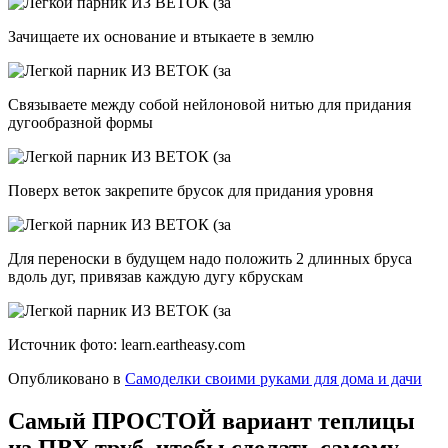
Зачищаете их основание и втыкаете в землю
Связываете между собой нейлоновой нитью для придания
дугообразной формы
Поверх веток закрепите брусок для придания уровня
Для переноски в будущем надо положить 2 длинных бруса
вдоль дуг, привязав каждую дугу кбрускам
Источник фото: learn.eartheasy.com
Опубликовано в
Самоделки своими руками для дома и дачи
Самый ПРОСТОЙ вариант теплицы