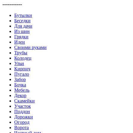
-----------
Бутылки
Беседки
Для дачи
Из шин
Грядки
Идеи
Своими руками
Трубы
Колодец
Ульи
Кирпич
Пугало
Забор
Бочка
Мебель
Декор
Скамейки
Участок
Поддон
Дорожки
Огород
Ворота
Частный дом