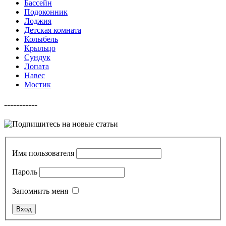
Бассейн
Подоконник
Лоджия
Детская комната
Колыбель
Крыльцо
Сундук
Лопата
Навес
Мостик
-----------
Имя пользователя
Пароль
Запомнить меня