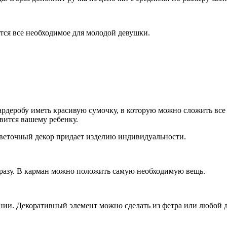
тся все необходимое для молодой девушки.
рдеробу иметь красивую сумочку, в которую можно сложить все н
вится вашему ребенку.
Цветочный декор придает изделию индивидуальности.
бразу. В карман можно положить самую необходимую вещь.
ии. Декоративный элемент можно сделать из фетра или любой д