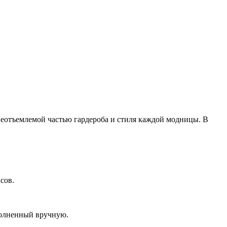
неотъемлемой частью гардероба и стиля каждой модницы. В
асов.
полненный вручную.