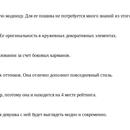
ую модницу. Для ее пошива не потребуется много знаний из этого
 Ее оригинальность в кружевных декоративных элементах.
ьзовании за счет боковых карманов.
х оттенков. Она отлично дополнит повседневный стиль.
 поэтому она и находится на 4 месте рейтинга.
 девушка с ней будет выглядеть модно и современно.