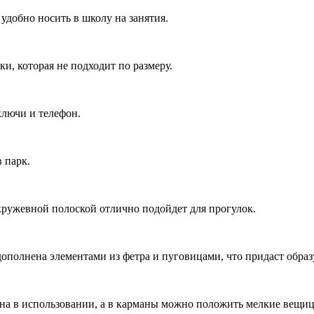
удобно носить в школу на занятия.
и, которая не подходит по размеру.
ключи и телефон.
 парк.
ружевной полоской отлично подойдет для прогулок.
дополнена элементами из фетра и пуговицами, что придаст обра
бна в использовании, а в карманы можно положить мелкие вещи