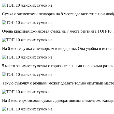
Сумка с элементами печворка на 8 месте сделает стильной люб
Очень красивая джинсовая сумка на 7 месте рейтинга ТОП-10.
На 6 месте сумка с печворком в виде розы. Она удобна в испол
5 место занимает сумочка с горизонтальными полосками разны
Такую сумочку с рюшами может сделать только опытный мастер,
На 3 месте джинсовая сумка с декоративным элементом. Каждая