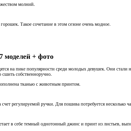
ожеством молний.
горошек. Такое сочетание в этом сезоне очень модное.
7 моделей + фото
дятся на пике популярности среди молодых девушек. Они стали 
о сшить собственноручно.
дополнена тканью с животным принтом.
а счет регулируемой ручки. Для пошива потребуется несколько ч
четает в себе темный однотонный джинс и принт из листьев, вы