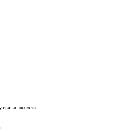
зу оригинальности.
цы.