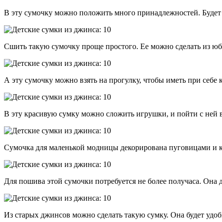
В эту сумочку можно положить много принадлежностей. Будет 
Сшить такую сумочку проще простого. Ее можно сделать из юбк
А эту сумочку можно взять на прогулку, чтобы иметь при себе 
В эту красивую сумку можно сложить игрушки, и пойти с ней в
Сумочка для маленькой модницы декорирована пуговицами и к
Для пошива этой сумочки потребуется не более получаса. Она 
Из старых джинсов можно сделать такую сумку. Она будет удо