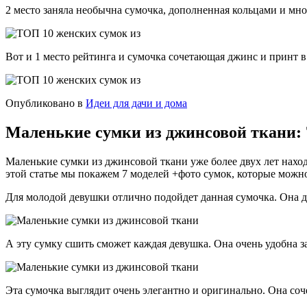
2 место заняла необычна сумочка, дополненная кольцами и мн
Вот и 1 место рейтинга и сумочка сочетающая джинс и принт в 
Опубликовано в
Идеи для дачи и дома
Маленькие сумки из джинсовой ткани: 
Маленькие сумки из джинсовой ткани уже более двух лет нахо
этой статье мы покажем 7 моделей +фото сумок, которые можн
Для молодой девушки отлично подойдет данная сумочка. Она 
А эту сумку сшить сможет каждая девушка. Она очень удобна з
Эта сумочка выглядит очень элегантно и оригинально. Она со