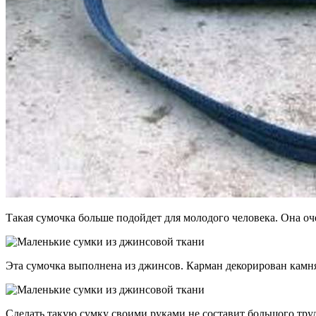
Такая сумочка больше подойдет для молодого человека. Она оч
Эта сумочка выполнена из джинсов. Карман декорирован камн
Сделать такую сумку своими руками не составит большого труд