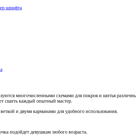
мер шрифта
ва
уются многочисленными схемами для покроя и шитья различных 
ет сшить каждый опытный мастер.
 веткой и двумя карманами для удобного использования.
мочка подойдет девушкам любого возраста.