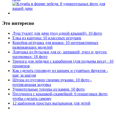
Это интересно
Душ туалет для дачи (под одной крышей). 10 фото
Елка из картона: 10 классных игрушек
Коробок-игрушка для кошки: 10 интерактивных
развивающих моделей
Ловушка из бутылки для ос, шершней, пчел и других
насекомых: 18 фото
Тренога для лебедки с карабином (для подъема веса) - 10
примеров
Как сделать гирлянду из шишек и сушёных фруктов -
шаг за шагом
Штора из пуговиц своими руками. 10 фото -
потрясающая задумка
Удивительные топоры из камня. 10 фото
Песочница с крышкой-скамейкой: 6 пошаговых фото,
чтобы сделать самому
12 шаблонов простых вытынанок для детей