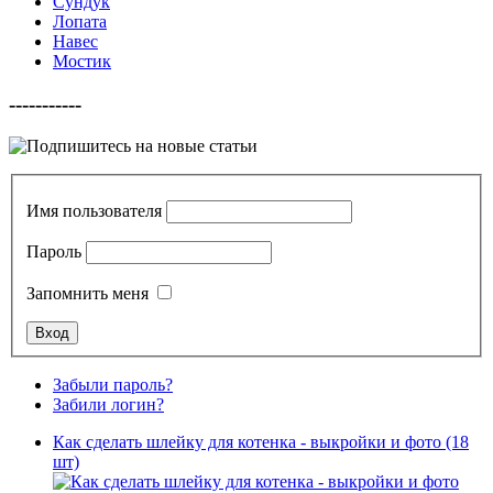
Сундук
Лопата
Навес
Мостик
-----------
Имя пользователя
Пароль
Запомнить меня
Забыли пароль?
Забили логин?
Как сделать шлейку для котенка - выкройки и фото (18
шт)