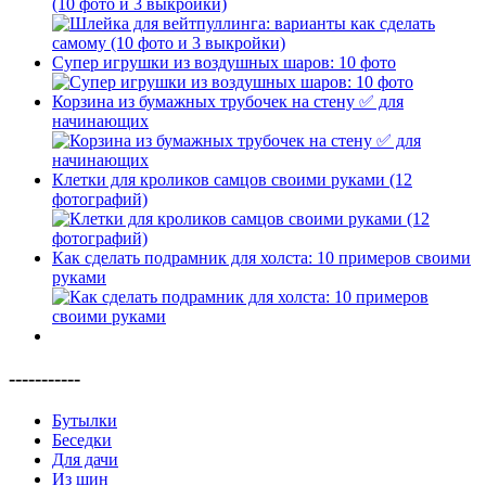
(10 фото и 3 выкройки)
Супер игрушки из воздушных шаров: 10 фото
Корзина из бумажных трубочек на стену ✅ для
начинающих
Клетки для кроликов самцов своими руками (12
фотографий)
Как сделать подрамник для холста: 10 примеров своими
руками
-----------
Бутылки
Беседки
Для дачи
Из шин