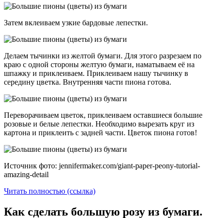
Затем вклеиваем узкие бардовые лепестки.
Делаем тычинки из желтой бумаги. Для этого разрезаем по
краю с одной стороны желтую бумаги, наматываем её на
шпажку и приклеиваем. Приклеиваем нашу тычинку в
середину цветка. Внутренняя части пиона готова.
Переворачиваем цветок, приклеиваем оставшиеся большие
розовые и белые лепестки. Необходимо вырезать круг из
картона и приклеить с задней части. Цветок пиона готов!
Источник фото: jennifermaker.com/giant-paper-peony-tutorial-
amazing-detail
Читать полностью (ссылка)
Как сделать большую розу из бумаги.