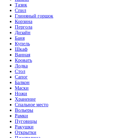
Тазик
Спил
Глиняный горшок
Корзина
Пергола
Дизайн
Баня
Купель
Шкаф
Ванная
Кровать
Лодка
Стол
Сапог
Балкон
Маски
Ножи
Хранение
Спальное место
Вольеры
Рамки
Пуговицы
Ракушки
Открытки
Пластилина