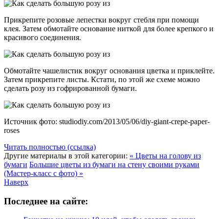
Прикрепите розовые лепестки вокруг стебля при помощи
клея. Затем обмотайте основание ниткой для более крепкого и
красивого соединения.
Обмотайте чашелистик вокруг основания цветка и приклейте.
Затем прикрепите листы. Кстати, по этой же схеме можно
сделать розу из гофрированной бумаги.
Источник фото: studiodiy.com/2013/05/06/diy-giant-crepe-paper-
roses
Читать полностью (ссылка)
Другие материалы в этой категории:
« Цветы на голову из
бумаги
Большие цветы из бумаги на стену своими руками
(Мастер-класс с фото) »
Наверх
Последнее на сайте: