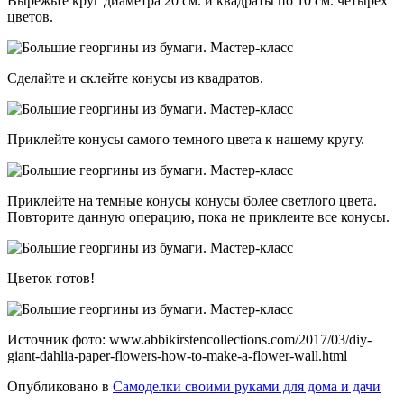
Вырежьте круг диаметра 20 см. и квадраты по 10 см. четырех
цветов.
Сделайте и склейте конусы из квадратов.
Приклейте конусы самого темного цвета к нашему кругу.
Приклейте на темные конусы конусы более светлого цвета.
Повторите данную операцию, пока не приклеите все конусы.
Цветок готов!
Источник фото: www.abbikirstencollections.com/2017/03/diy-
giant-dahlia-paper-flowers-how-to-make-a-flower-wall.html
Опубликовано в
Самоделки своими руками для дома и дачи