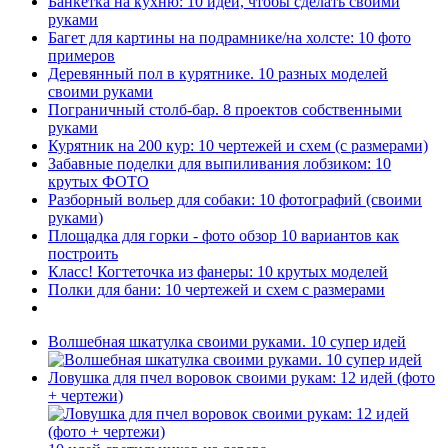
Банкетка на кухню: 10 идей, чтобы сделать своими
руками
Багет для картины на подрамнике/на холсте: 10 фото
примеров
Деревянный пол в курятнике. 10 разных моделей
своими руками
Пограничный столб-бар. 8 проектов собственными
руками
Курятник на 200 кур: 10 чертежей и схем (с размерами)
Забавные поделки для выпиливания лобзиком: 10
крутых ФОТО
Разборный вольер для собаки: 10 фотографий (своими
руками)
Площадка для горки - фото обзор 10 вариантов как
построить
Класс! Когтеточка из фанеры: 10 крутых моделей
Полки для бани: 10 чертежей и схем с размерами
Волшебная шкатулка своими руками. 10 супер идей
Ловушка для пчел воровок своими рукам: 12 идей (фото
+ чертежи)