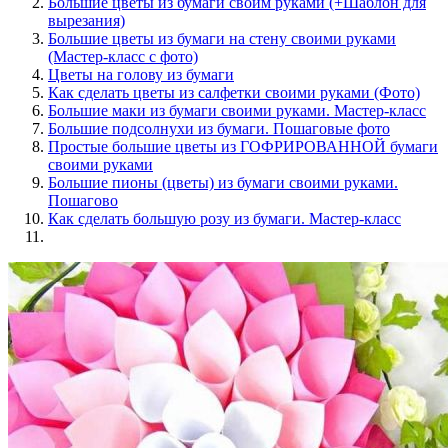
Большие цветы из бумаги своим руками (+Шаблон для
вырезания)
Большие цветы из бумаги на стену своими руками
(Мастер-класс с фото)
Цветы на голову из бумаги
Как сделать цветы из салфетки своими руками (Фото)
Большие маки из бумаги своими руками. Мастер-класс
Большие подсолнухи из бумаги. Пошаговые фото
Простые большие цветы из ГОФРИРОВАННОЙ бумаги
своими руками
Большие пионы (цветы) из бумаги своими руками.
Пошагово
Как сделать большую розу из бумаги. Мастер-класс