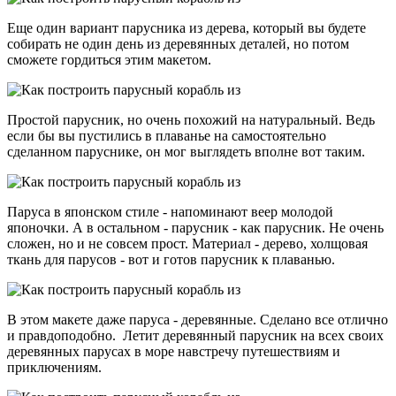
Еще один вариант парусника из дерева, который вы будете
собирать не один день из деревянных деталей, но потом
сможете гордиться этим макетом.
Простой парусник, но очень похожий на натуральный. Ведь
если бы вы пустились в плаванье на самостоятельно
сделанном паруснике, он мог выглядеть вполне вот таким.
Паруса в японском стиле - напоминают веер молодой
японочки. А в остальном - парусник - как парусник. Не очень
сложен, но и не совсем прост. Материал - дерево, холщовая
ткань для парусов - вот и готов парусник к плаванью.
В этом макете даже паруса - деревянные. Сделано все отлично
и правдоподобно. Летит деревянный парусник на всех своих
деревянных парусах в море навстречу путешествиям и
приключениям.