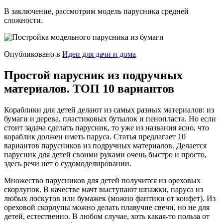
В заключение, рассмотрим модель парусника средней
сложности.
Опубликовано в
Идеи для дачи и дома
Простой парусник из подручных
материалов. ТОП 10 вариантов
Кораблики для детей делают из самых разных материалов: из
бумаги и дерева, пластиковых бутылок и пенопласта. Но если
стоит задача сделать парусник, то уже из названия ясно, что
кораблик должен иметь паруса. Статья предлагает 10
вариантов парусников из подручных материалов. Делается
парусник для детей своими руками очень быстро и просто,
здесь речи нет о судомоделировании.
Множество парусников для детей получится из ореховых
скорлупок. В качестве мачт выступают шпажки, паруса из
любых лоскутов или бумажек (можно фантики от конфет). Из
ореховой скорлупы можно делать плавучие свечи, но не для
детей, естественно. В любом случае, хоть какая-то польза от