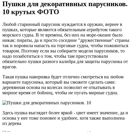
Пушки для декоративных парусников.
10 крутых ФОТО
Любой старинный парусник нуждается в оружии, вернее в
пушках, которые являются обязательным атрибутом такого
морского судна. В те времена, без них на море-океане было
никак: пираты, да и просто соседние "дружественные" страны
так и норовила напасть на торговые судна, чтобы поживиться
товаром. Поэтому если вы собираете модели парусников, то
надо позаботиться о том, чтобы там присутствовали
обязательно пушки разного калибра для защиты парусника от
врагов.
Такая пушка наверняка будет отлично смотреться на любом
варианте парусника, который вы сможете сделать сами:
деревянная основа на колесах позволит ее откатывать в
мирное время от бойниц, чтобы не пугать мирные судна.
Здесь пушка выглядит более яркой - цвет имеет значение, да и
основа у нее тоже поновее и удобнее, хотя также выполнена
из дерева