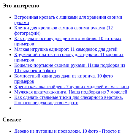
Это интересно
Встроенная кровать с ящиками для хранения своими
руками
Клетки для кроликов самцов своими руками (12
фотографий)
Как сделать основу для детского мобиля: 10 готовых
примеров
Мягкая игрушка единорог: 11 самоделок для детей
Кружевной платок на голову для церкви- 11 хороших
примеров
Кошелек-портмоне своими руками. Наша подборка из
10 выкроек и 5 фото
Компостный ящик для дачи из кирпича. 10 фото
примеров
Кресло качалка глайдер - 7 лучших моделей из магазина
Мужская шкатулка-книга. Наша подборка из 7 моделей
Как сделать стальные тиски для слесарного верстака.
Пошаговое руководство + фото
Свежее
Дерево из пуговиц и проволоки. 10 фото - Просто и