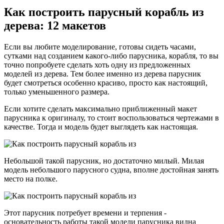
Как построить парусный корабль из
дерева: 12 макетов
Если вы любите моделирование, готовы сидеть часами,
сутками над созданием какого-либо парусника, корабля, то вы
точно попробуете сделать хоть одну из предложенных
моделей из дерева. Тем более именно из дерева парусник
будет смотреться особенно красиво, просто как настоящий,
только уменьшенного размера.
Если хотите сделать максимально приближенный макет
парусника к оригиналу, то стоит воспользоваться чертежами в
качестве. Тогда и модель будет выглядеть как настоящая.
Небольшой такой парусник, но достаточно милый. Милая
модель небольшого парусного судна, вполне достойная занять
место на полке.
Этот парусник потребует времени и терпения -
основательность работы такой модели парусника видна