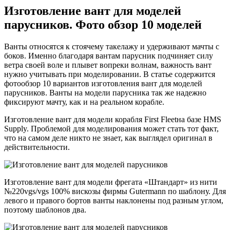
Изготовление вант для моделей
парусников. Фото обзор 10 моделей
Ванты относятся к стоячему такелажу и удерживают мачты с
боков. Именно благодаря вантам парусник подчиняет силу
ветра своей воле и плывет вопреки волнам, важность вант
нужно учитывать при моделировании. В статье содержится
фотообзор 10 вариантов изготовления вант для моделей
парусников. Ванты на модели парусника так же надежно
фиксируют мачту, как и на реальном корабле.
Изготовление вант для модели корабля First Fleetна базе HMS
Supply. Проблемой для моделирования может стать тот факт,
что на самом деле никто не знает, как выглядел оригинал в
действительности.
Изготовление вант для модели фрегата «Штандарт» из нити
№220vgs/vgs 100% вискозы фирмы Gutermann по шаблону. Для
левого и правого бортов ванты наклонены под разным углом,
поэтому шаблонов два.