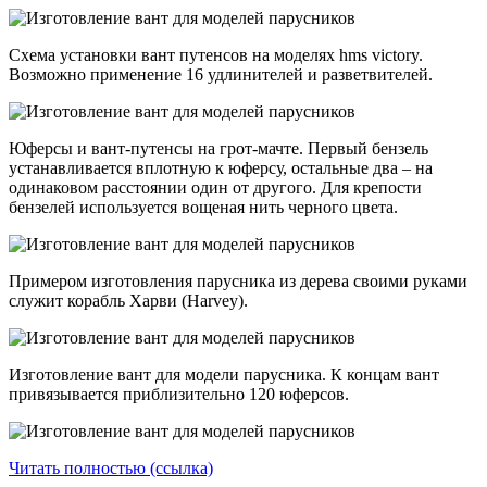
Схема установки вант путенсов на моделях hms victory.
Возможно применение 16 удлинителей и разветвителей.
Юферсы и вант-путенсы на грот-мачте. Первый бензель
устанавливается вплотную к юферсу, остальные два – на
одинаковом расстоянии один от другого. Для крепости
бензелей используется вощеная нить черного цвета.
Примером изготовления парусника из дерева своими руками
служит корабль Харви (Harvey).
Изготовление вант для модели парусника. К концам вант
привязывается приблизительно 120 юферсов.
Читать полностью (ссылка)