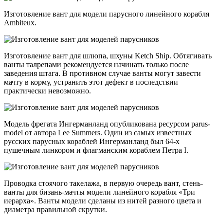
Изготовление вант для модели парусного линейного корабля
Ambiteux.
Изготовление вант для шлюпа, шхуны Ketch Ship. Обтягивать
ванты талрепами рекомендуется начинать только после
заведения штага. В противном случае ванты могут завести
мачту в корму, устранить этот дефект в последствии
практически невозможно.
Модель фрегата Ингерманланд опубликована ресурсом parus-
model от автора Lee Summers. Один из самых известных
русских парусных кораблей Ингерманланд был 64-х
пушечным линкором и флагманским кораблем Петра I.
Проводка стоячого такелажа, в первую очередь вант, стень-
ванты для бизань-мачты модели линейного корабля «Три
иерарха». Ванты модели сделаны из нитей разного цвета и
диаметра правильной скрутки.