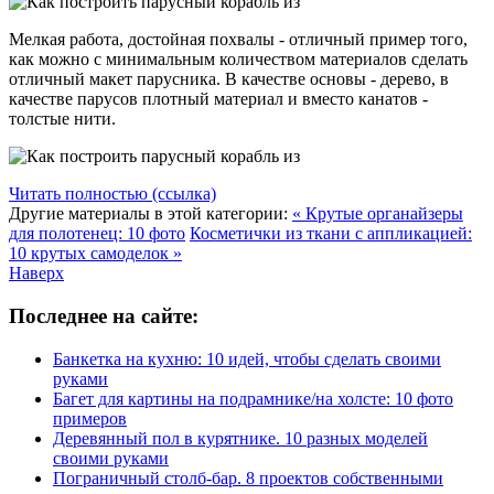
Мелкая работа, достойная похвалы - отличный пример того,
как можно с минимальным количеством материалов сделать
отличный макет парусника. В качестве основы - дерево, в
качестве парусов плотный материал и вместо канатов -
толстые нити.
Читать полностью (ссылка)
Другие материалы в этой категории:
« Крутые органайзеры
для полотенец: 10 фото
Косметички из ткани с аппликацией:
10 крутых самоделок »
Наверх
Последнее на сайте:
Банкетка на кухню: 10 идей, чтобы сделать своими
руками
Багет для картины на подрамнике/на холсте: 10 фото
примеров
Деревянный пол в курятнике. 10 разных моделей
своими руками
Пограничный столб-бар. 8 проектов собственными