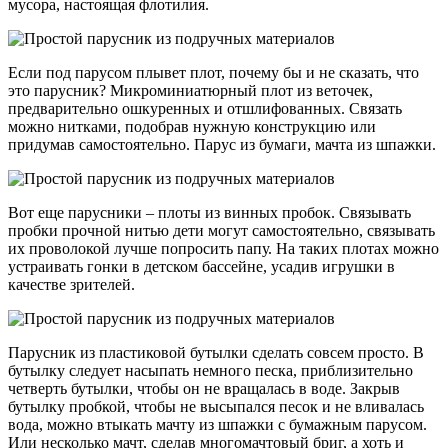
мусора, настоящая флотилия.
Если под парусом плывет плот, почему бы и не сказать, что
это парусник? Микроминиатюрный плот из веточек,
предварительно ошкуренных и отшлифованных. Связать
можно нитками, подобрав нужную конструкцию или
придумав самостоятельно. Парус из бумаги, мачта из шпажки.
Вот еще парусники – плоты из винных пробок. Связывать
пробки прочной нитью дети могут самостоятельно, связывать
их проволокой лучше попросить папу. На таких плотах можно
устраивать гонки в детском бассейне, усадив игрушки в
качестве зрителей.
Парусник из пластиковой бутылки сделать совсем просто. В
бутылку следует насыпать немного песка, приблизительно
четверть бутылки, чтобы он не вращалась в воде. Закрыв
бутылку пробкой, чтобы не высыпался песок и не вливалась
вода, можно втыкать мачту из шпажки с бумажным парусом.
Или несколько мачт, сделав многомачтовый бриг, а хоть и