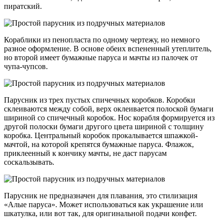
пиратский.
Кораблики из пенопласта по одному чертежу, но немного
разное оформление. В основе обеих вспененный утеплитель,
но второй имеет бумажные паруса и мачты из палочек от
чупа-чупсов.
Парусник из трех пустых спичечных коробков. Коробки
склеиваются между собой, верх оклеивается полоской бумаги
шириной со спичечный коробок. Нос корабля формируется из
другой полоски бумаги другого цвета шириной с толщину
коробка. Центральный коробок прокалывается шпажкой-
мачтой, на которой крепятся бумажные паруса. Флажок,
приклеенный к кончику мачты, не даст парусам
соскальзывать.
Парусник не предназначен для плавания, это стилизация
«Алые паруса». Может использоваться как украшение или
шкатулка, или вот так, для оригинальной подачи конфет.