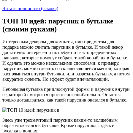
Читать полностью (ссылка)
ТОП 10 идей: парусник в бутылке
(своими руками)
Интересным декором для комнаты, или предметом для
подарка можно считать парусник в бутылке. И такой декор
достаточно интересен и потребует от вас определенных
навыков, которые помогут собрать такой кораблик в бутылке.
И сделать это можно несколькими способами: к примеру,
парусник, можно сделать со складывающейся мачтой, которая
распрямиться внутри бутылки, или разрезать бутылку, а потом
аккуратно склеить. Но эффект будет впечатляющий.
Небольшая бутылка приплюснутой формы и парусник внутри
ее, который смотрится просто сногсшибательно. Остается
только догадываться, как такой парусник оказался в бутылке.
Здесь уже трехмачтовый парусник каким-то волшебным
образом оказался в бутылке. Кроме парусника - здесь и
русалка в волнах.