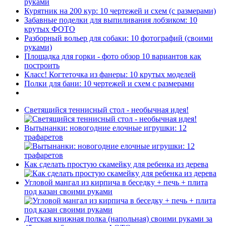
руками
Курятник на 200 кур: 10 чертежей и схем (с размерами)
Забавные поделки для выпиливания лобзиком: 10
крутых ФОТО
Разборный вольер для собаки: 10 фотографий (своими
руками)
Площадка для горки - фото обзор 10 вариантов как
построить
Класс! Когтеточка из фанеры: 10 крутых моделей
Полки для бани: 10 чертежей и схем с размерами
Светящийся теннисный стол - необычная идея!
Вытынанки: новогодние елочные игрушки: 12
трафаретов
Как сделать простую скамейку для ребенка из дерева
Угловой мангал из кирпича в беседку + печь + плита
под казан своими руками
Детская книжная полка (напольная) своими руками за