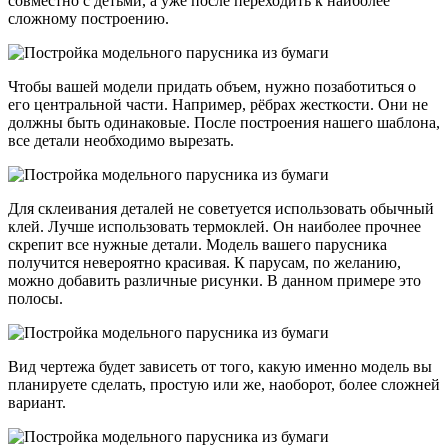
совместно с детьми, а уже после переходить к наиболее
сложному построению.
Чтобы вашей модели придать объем, нужно позаботиться о
его центральной части. Например, рёбрах жесткости. Они не
должны быть одинаковые. После построения нашего шаблона,
все детали необходимо вырезать.
Для склеивания деталей не советуется использовать обычный
клей. Лучше использовать термоклей. Он наиболее прочнее
скрепит все нужные детали. Модель вашего парусника
получится невероятно красивая. К парусам, по желанию,
можно добавить различные рисунки. В данном примере это
полосы.
Вид чертежа будет зависеть от того, какую именно модель вы
планируете сделать, простую или же, наоборот, более сложней
вариант.