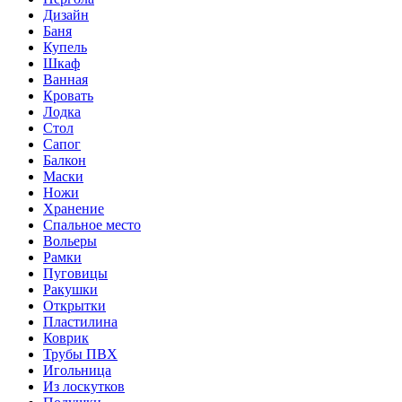
Дизайн
Баня
Купель
Шкаф
Ванная
Кровать
Лодка
Стол
Сапог
Балкон
Маски
Ножи
Хранение
Спальное место
Вольеры
Рамки
Пуговицы
Ракушки
Открытки
Пластилина
Коврик
Трубы ПВХ
Игольница
Из лоскутков