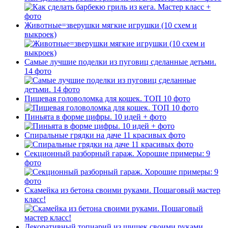
Животные=зверушки мягкие игрушки (10 схем и
выкроек)
Самые лучшие поделки из пуговиц сделанные детьми.
14 фото
Пищевая головоломка для кошек. ТОП 10 фото
Пиньята в форме цифры. 10 идей + фото
Спиральные грядки на даче 11 красивых фото
Секционный разборный гараж. Хорошие примеры: 9
фото
Скамейка из бетона своими руками. Пошаговый мастер
класс!
Декоративный топиарий из шишек своими руками