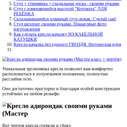
Стул + стремянка + гладильная доска - своими руками
Стул с изменяющейся высотой "Котокота" ДЛЯ
РЕБЁНКА
Складывающийся пляжный стул-лежак. Сделай сам!
Стул шезлонг своими руками. Пошаговые фото
изготовления
Как сделать кресло-качалку ИЗ КАБЕЛЬНОЙ
КАТУШКИ
Кресло-качалка без единого ГВОЗДЯ. Интересная идея
Уникальная эргономика кресла позволит вам комфортно
расположиться в полулежачем положении, полностью
расслабив тело.
Оно достаточно просторно и благодаря особой конструкции
устойчиво на любом рельефе.
Вот чертеж кресла спереди и сбоку.