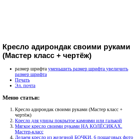
Кресло адирондак своими руками
(Мастер класс + чертёж)
размер шрифта
уменьшить размер шрифта
увеличить
размер шрифта
Печать
Эл. почта
Меню статьи:
Кресло адирондак своими руками (Мастер класс +
чертёж)
Кресло для улицы покрытое камнями или галькой
Мягкое кресло своими руками НА КОЛЁСИКАХ.
Мастер-класс
Делаем кресло из железной БОЧКИ. 6 пошаговых фото