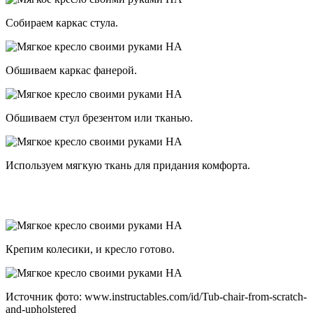
Собираем каркас стула.
Обшиваем каркас фанерой.
Обшиваем стул брезентом или тканью.
Используем мягкую ткань для придания комфорта.
Крепим колесики, и кресло готово.
Источник фото: www.instructables.com/id/Tub-chair-from-scratch-
and-upholstered