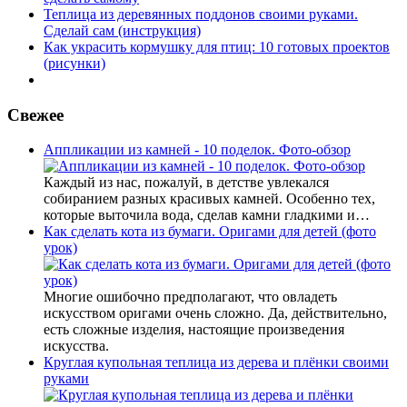
Теплица из деревянных поддонов своими руками.
Сделай сам (инструкция)
Как украсить кормушку для птиц: 10 готовых проектов
(рисунки)
Свежее
Аппликации из камней - 10 поделок. Фото-обзор
Каждый из нас, пожалуй, в детстве увлекался
собиранием разных красивых камней. Особенно тех,
которые выточила вода, сделав камни гладкими и…
Как сделать кота из бумаги. Оригами для детей (фото
урок)
Многие ошибочно предполагают, что овладеть
искусством оригами очень сложно. Да, действительно,
есть сложные изделия, настоящие произведения
искусства.
Круглая купольная теплица из дерева и плёнки своими
руками