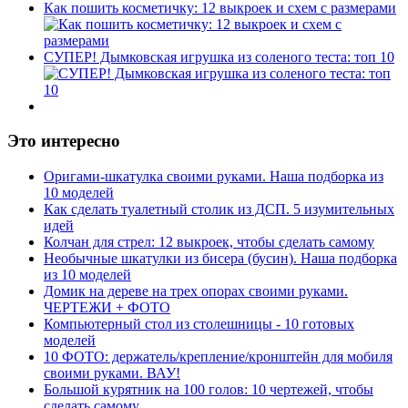
Как пошить косметичку: 12 выкроек и схем с размерами
СУПЕР! Дымковская игрушка из соленого теста: топ 10
Это интересно
Оригами-шкатулка своими руками. Наша подборка из
10 моделей
Как сделать туалетный столик из ДСП. 5 изумительных
идей
Колчан для стрел: 12 выкроек, чтобы сделать самому
Необычные шкатулки из бисера (бусин). Наша подборка
из 10 моделей
Домик на дереве на трех опорах своими руками.
ЧЕРТЕЖИ + ФОТО
Компьютерный стол из столешницы - 10 готовых
моделей
10 ФОТО: держатель/крепление/кронштейн для мобиля
своими руками. ВАУ!
Большой курятник на 100 голов: 10 чертежей, чтобы
сделать самому