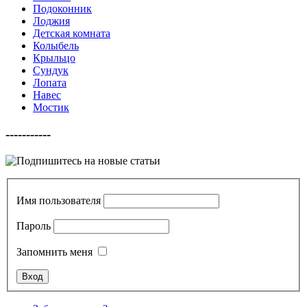
Подоконник
Лоджия
Детская комната
Колыбель
Крыльцо
Сундук
Лопата
Навес
Мостик
-----------
Имя пользователя
Пароль
Запомнить меня