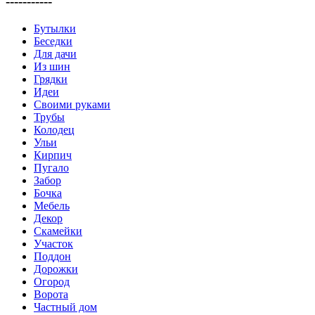
-----------
Бутылки
Беседки
Для дачи
Из шин
Грядки
Идеи
Своими руками
Трубы
Колодец
Ульи
Кирпич
Пугало
Забор
Бочка
Мебель
Декор
Скамейки
Участок
Поддон
Дорожки
Огород
Ворота
Частный дом