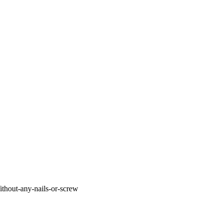
hout-any-nails-or-screw