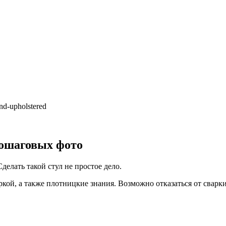
nd-upholstered
пошаговых фото
делать такой стул не простое дело.
ркой, а также плотницкие знания. Возможно отказаться от сварк