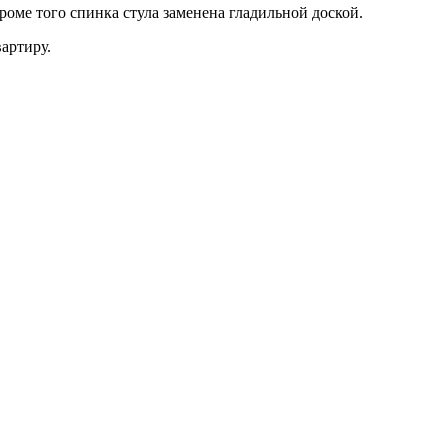
роме того спинка стула заменена гладильной доской.
вартиру.