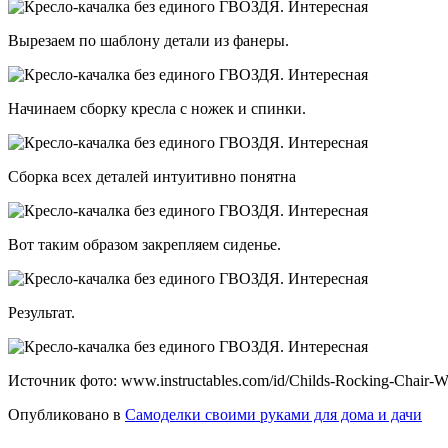
Вырезаем по шаблону детали из фанеры.
Начинаем сборку кресла с ножек и спинки.
Сборка всех деталей интуитивно понятна
Вот таким образом закрепляем сиденье.
Результат.
Источник фото: www.instructables.com/id/Childs-Rocking-Chair-Wit
Опубликовано в
Самоделки своими руками для дома и дачи