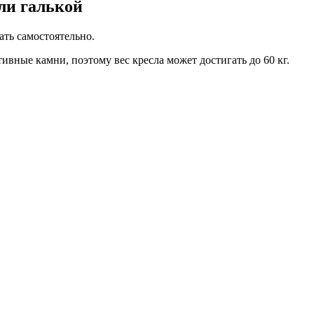
ли галькой
ать самостоятельно.
тивные камни, поэтому вес кресла может достигать до 60 кг.