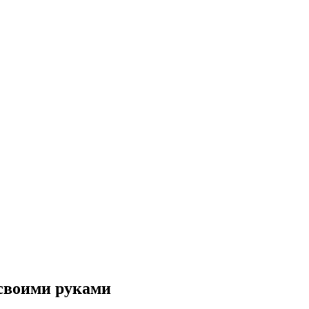
 своими руками