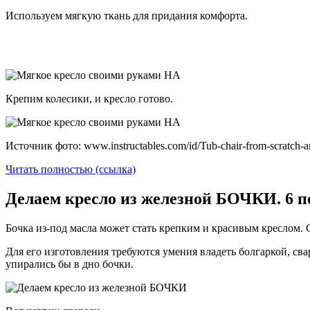
Используем мягкую ткань для придания комфорта.
Крепим колесики, и кресло готово.
Источник фото: www.instructables.com/id/Tub-chair-from-scratch-a
Читать полностью (ссылка)
Делаем кресло из железной БОЧКИ. 6 
Бочка из-под масла может стать крепким и красивым креслом. С
Для его изготовления требуются умения владеть болгаркой, сва
упирались бы в дно бочки.