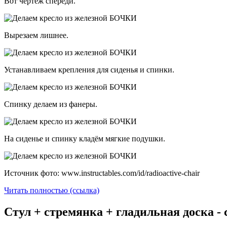
Вот чертеж спереди.
Вырезаем лишнее.
Устанавливаем крепления для сиденья и спинки.
Спинку делаем из фанеры.
На сиденье и спинку кладём мягкие подушки.
Источник фото: www.instructables.com/id/radioactive-chair
Читать полностью (ссылка)
Стул + стремянка + гладильная доска -