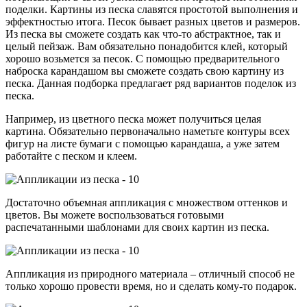
поделки. Картины из песка славятся простотой выполнения и
эффектностью итога. Песок бывает разных цветов и размеров.
Из песка вы сможете создать как что-то абстрактное, так и
целый пейзаж. Вам обязательно понадобится клей, который
хорошо возьмется за песок. С помощью предварительного
наброска карандашом вы сможете создать свою картину из
песка. Данная подборка предлагает ряд вариантов поделок из
песка.
Например, из цветного песка может получиться целая
картина. Обязательно первоначально наметьте контуры всех
фигур на листе бумаги с помощью карандаша, а уже затем
работайте с песком и клеем.
Достаточно объемная аппликация с множеством оттенков и
цветов. Вы можете воспользоваться готовыми
распечатанными шаблонами для своих картин из песка.
Аппликация из природного материала – отличный способ не
только хорошо провести время, но и сделать кому-то подарок.