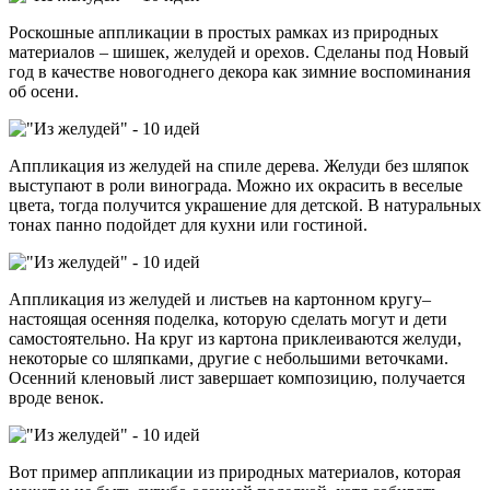
Роскошные аппликации в простых рамках из природных
материалов – шишек, желудей и орехов. Сделаны под Новый
год в качестве новогоднего декора как зимние воспоминания
об осени.
Аппликация из желудей на спиле дерева. Желуди без шляпок
выступают в роли винограда. Можно их окрасить в веселые
цвета, тогда получится украшение для детской. В натуральных
тонах панно подойдет для кухни или гостиной.
Аппликация из желудей и листьев на картонном кругу–
настоящая осенняя поделка, которую сделать могут и дети
самостоятельно. На круг из картона приклеиваются желуди,
некоторые со шляпками, другие с небольшими веточками.
Осенний кленовый лист завершает композицию, получается
вроде венок.
Вот пример аппликации из природных материалов, которая