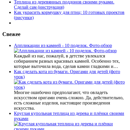
Теплица из деревянных поддонов своими руками.
Сделай сам (инструкция)
Как украсить кормушку для птиц: 10 готовых проектов
(рисунки)
Свежее
Аппликации из камней - 10 поделок. Фото-обзор
Каждый из нас, пожалуй, в детстве увлекался
собиранием разных красивых камней. Особенно тех,
которые выточила вода, сделав камни гладкими и…
Как сделать кота из бумаги. Оригами для детей (фото
урок)
Многие ошибочно предполагают, что овладеть
искусством оригами очень сложно. Да, действительно,
есть сложные изделия, настоящие произведения
искусства.
Круглая купольная теплица из дерева и плёнки своими
руками