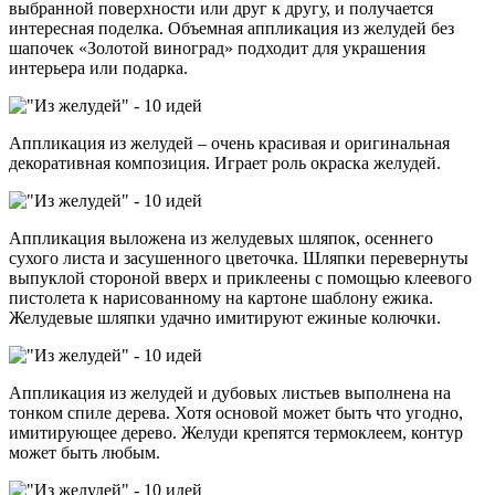
выбранной поверхности или друг к другу, и получается
интересная поделка. Объемная аппликация из желудей без
шапочек «Золотой виноград» подходит для украшения
интерьера или подарка.
Аппликация из желудей – очень красивая и оригинальная
декоративная композиция. Играет роль окраска желудей.
Аппликация выложена из желудевых шляпок, осеннего
сухого листа и засушенного цветочка. Шляпки перевернуты
выпуклой стороной вверх и приклеены с помощью клеевого
пистолета к нарисованному на картоне шаблону ежика.
Желудевые шляпки удачно имитируют ежиные колючки.
Аппликация из желудей и дубовых листьев выполнена на
тонком спиле дерева. Хотя основой может быть что угодно,
имитирующее дерево. Желуди крепятся термоклеем, контур
может быть любым.