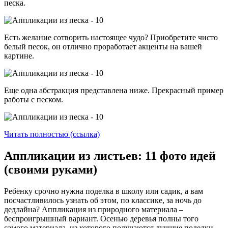
песка.
Есть желание сотворить настоящее чудо? Приобретите чисто
белый песок, он отлично проработает акценты на вашей
картине.
Еще одна абстракция представлена ниже. Прекрасный пример
работы с песком.
Читать полностью (ссылка)
Аппликации из листьев: 11 фото идей
(своими руками)
Ребенку срочно нужна поделка в школу или садик, а вам
посчастливилось узнать об этом, по классике, за ночь до
дедлайна? Аппликация из природного материала –
беспроигрышный вариант. Осенью деревья полны того
самого материала, из которого получаются лучшие поделки, –