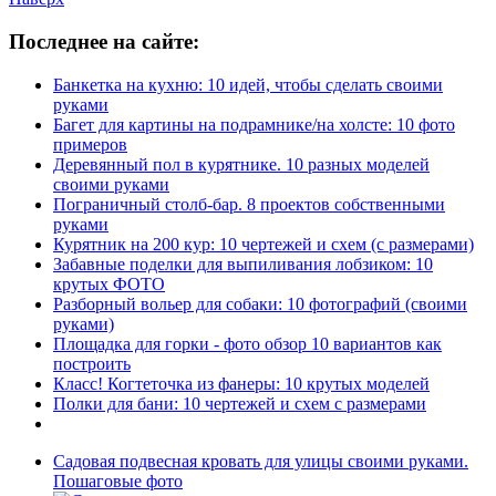
Последнее на сайте:
Банкетка на кухню: 10 идей, чтобы сделать своими
руками
Багет для картины на подрамнике/на холсте: 10 фото
примеров
Деревянный пол в курятнике. 10 разных моделей
своими руками
Пограничный столб-бар. 8 проектов собственными
руками
Курятник на 200 кур: 10 чертежей и схем (с размерами)
Забавные поделки для выпиливания лобзиком: 10
крутых ФОТО
Разборный вольер для собаки: 10 фотографий (своими
руками)
Площадка для горки - фото обзор 10 вариантов как
построить
Класс! Когтеточка из фанеры: 10 крутых моделей
Полки для бани: 10 чертежей и схем с размерами
Садовая подвесная кровать для улицы своими руками.
Пошаговые фото