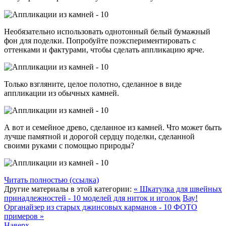
Необязательно использовать однотонный белый бумажный
фон для поделки. Попробуйте поэкспериментировать с
оттенками и фактурами, чтобы сделать аппликацию ярче.
Только взгляните, целое полотно, сделанное в виде
аппликации из обычных камней.
А вот и семейное древо, сделанное из камней. Что может быть
лучше памятной и дорогой сердцу поделки, сделанной
своими руками с помощью природы?
Читать полностью (ссылка)
Другие материалы в этой категории:
« Шкатулка для швейных
принадлежностей - 10 моделей для ниток и иголок
Вау!
Органайзер из старых джинсовых карманов - 10 ФОТО
примеров »
Наверх