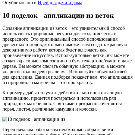
Опубликовано в
Идеи для дачи и дома
10 поделок - аппликации из веток
Создание аппликации из веток – это удивительный способ
использовать природные ресурсы для создания чего-то
прекрасного. Это оригинальный способ использования
древесных отходов, который поможет вам создать красивую
декоративную работу, которая будет выглядеть как
произведение искусства. Используя только ветки, вы можете
создать красивые композиции на бумаге/картоне/ткани и даже
дереве. Вы можете сделать обычную абстракцию, а можете
«нарисовать» шедевр реализма. Используйте обычный клей
для крепления. Данная подборка покажет вам, что аппликация
из природного материала – это про красоту.
К примеру, дабы получить действительно впечатляющую
аппликацию, придется постараться и использовать ряд
природных материалов. С ветками прекрасно сочетаются
перья, листья, различные камушки и колоски.
Перед началом работы вам необходимо собрать ветки
различных размеров и форм. Они могут быть разной