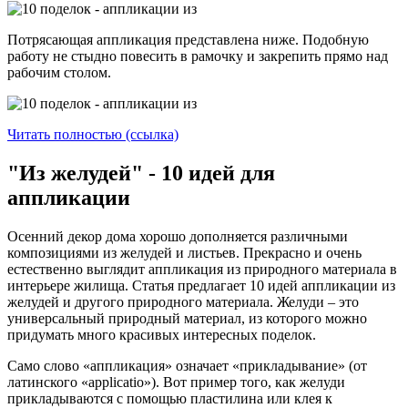
Потрясающая аппликация представлена ниже. Подобную
работу не стыдно повесить в рамочку и закрепить прямо над
рабочим столом.
Читать полностью (ссылка)
"Из желудей" - 10 идей для
аппликации
Осенний декор дома хорошо дополняется различными
композициями из желудей и листьев. Прекрасно и очень
естественно выглядит аппликация из природного материала в
интерьере жилища. Статья предлагает 10 идей аппликации из
желудей и другого природного материала. Желуди – это
универсальный природный материал, из которого можно
придумать много красивых интересных поделок.
Само слово «аппликация» означает «прикладывание» (от
латинского «applicatio»). Вот пример того, как желуди
прикладываются с помощью пластилина или клея к