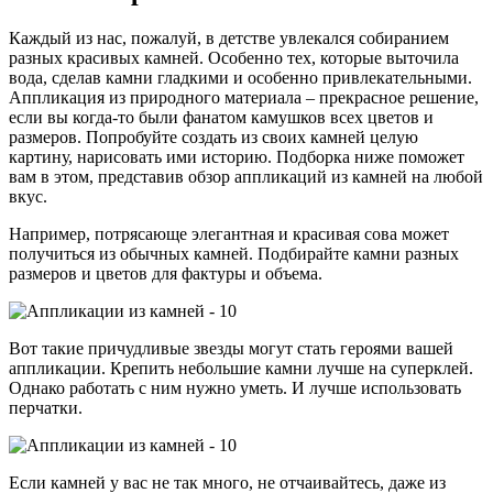
Каждый из нас, пожалуй, в детстве увлекался собиранием
разных красивых камней. Особенно тех, которые выточила
вода, сделав камни гладкими и особенно привлекательными.
Аппликация из природного материала – прекрасное решение,
если вы когда-то были фанатом камушков всех цветов и
размеров. Попробуйте создать из своих камней целую
картину, нарисовать ими историю. Подборка ниже поможет
вам в этом, представив обзор аппликаций из камней на любой
вкус.
Например, потрясающе элегантная и красивая сова может
получиться из обычных камней. Подбирайте камни разных
размеров и цветов для фактуры и объема.
Вот такие причудливые звезды могут стать героями вашей
аппликации. Крепить небольшие камни лучше на суперклей.
Однако работать с ним нужно уметь. И лучше использовать
перчатки.
Если камней у вас не так много, не отчаивайтесь, даже из