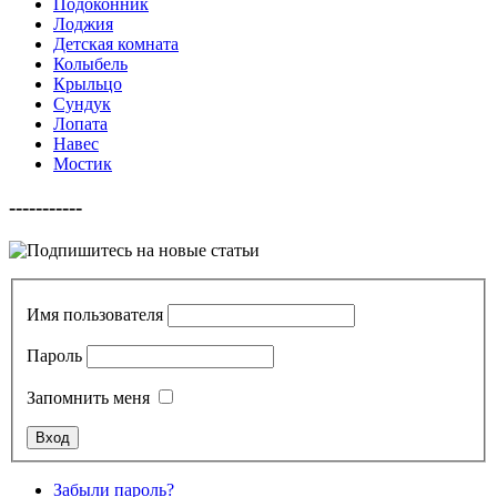
Подоконник
Лоджия
Детская комната
Колыбель
Крыльцо
Сундук
Лопата
Навес
Мостик
-----------
Имя пользователя
Пароль
Запомнить меня
Забыли пароль?