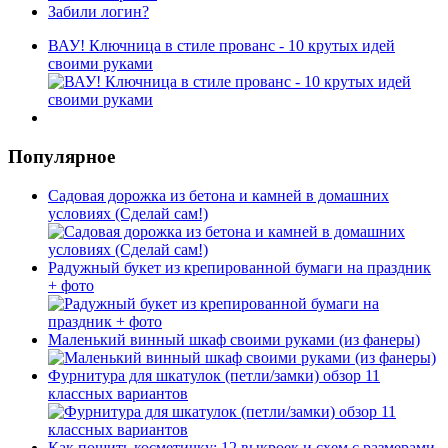
Забили логин?
ВАУ! Ключница в стиле прованс - 10 крутых идей
своими руками
Популярное
Садовая дорожка из бетона и камней в домашних
условиях (Сделай сам!)
Радужный букет из крепированной бумаги на праздник
+ фото
Маленький винный шкаф своими руками (из фанеры)
Фурнитура для шкатулок (петли/замки) обзор 11
классных вариантов
Как пошить косметичку: 12 выкроек и схем с размерами