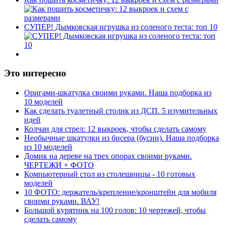
СУПЕР! Дымковская игрушка из соленого теста: топ 10
Это интересно
Оригами-шкатулка своими руками. Наша подборка из
10 моделей
Как сделать туалетный столик из ДСП. 5 изумительных
идей
Колчан для стрел: 12 выкроек, чтобы сделать самому
Необычные шкатулки из бисера (бусин). Наша подборка
из 10 моделей
Домик на дереве на трех опорах своими руками.
ЧЕРТЕЖИ + ФОТО
Компьютерный стол из столешницы - 10 готовых
моделей
10 ФОТО: держатель/крепление/кронштейн для мобиля
своими руками. ВАУ!
Большой курятник на 100 голов: 10 чертежей, чтобы
сделать самому