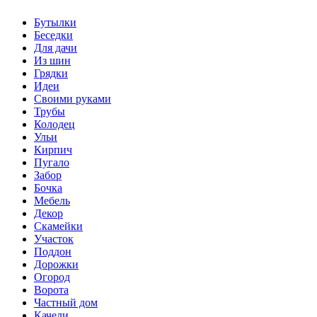
Бутылки
Беседки
Для дачи
Из шин
Грядки
Идеи
Своими руками
Трубы
Колодец
Ульи
Кирпич
Пугало
Забор
Бочка
Мебель
Декор
Скамейки
Участок
Поддон
Дорожки
Огород
Ворота
Частный дом
Качели