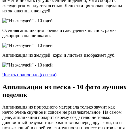
может и не быть сугубо осенней поделкой, хотя собирать
желуди рекомендуется осенью. Лепестки цветочков сделаны
из окрашенных желудей.
Осенняя аппликация - белка из желудевых шляпок, рамка
декорирована шишками.
Аппликация из желудей, коры и листьев изображает дуб.
Читать полностью (ссылка)
Аппликации из песка - 10 фото лучших
поделок
Аппликация из природного материала только звучит как
нечто очень скучное и совсем не развлекательное. На самом
деле, аппликация подарит своему создателю не только
диковинный результат для хвастовства перед друзьями, но и
потрясающий в своей увлекательности процесс изготовления