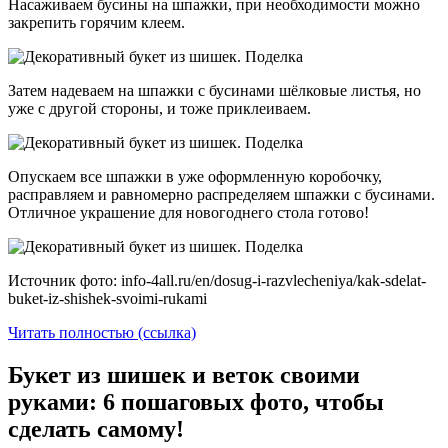
Насаживаем бусины на шпажки, при необходимости можно
закрепить горячим клеем.
Затем надеваем на шпажки с бусинами шёлковые листья, но
уже с другой стороны, и тоже приклеиваем.
Опускаем все шпажки в уже оформленную коробочку,
расправляем и равномерно распределяем шпажки с бусинами.
Отличное украшение для новогоднего стола готово!
Источник фото: info-4all.ru/en/dosug-i-razvlecheniya/kak-sdelat-
buket-iz-shishek-svoimi-rukami
Читать полностью (ссылка)
Букет из шишек и веток своими
руками: 6 пошаговых фото, чтобы
сделать самому!