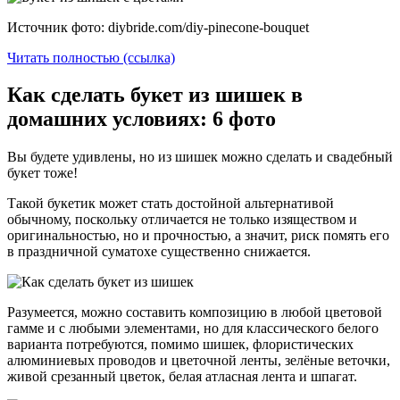
Источник фото: diybride.com/diy-pinecone-bouquet
Читать полностью (ссылка)
Как сделать букет из шишек в
домашних условиях: 6 фото
Вы будете удивлены, но из шишек можно сделать и свадебный
букет тоже!
Такой букетик может стать достойной альтернативой
обычному, поскольку отличается не только изяществом и
оригинальностью, но и прочностью, а значит, риск помять его
в праздничной суматохе существенно снижается.
Разумеется, можно составить композицию в любой цветовой
гамме и с любыми элементами, но для классического белого
варианта потребуются, помимо шишек, флористических
алюминиевых проводов и цветочной ленты, зелёные веточки,
живой срезанный цветок, белая атласная лента и шпагат.