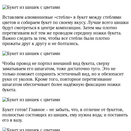
Вставляем алюминиевые «стебли» в букет между стеблями
цветов и собираем букет по своему вкусу. Лучше всего шишки
будут смотреться в центре композиции. Затем мы плотно
перетягиваем всё тем же проводом середину ножки букета.
Важно следить за тем, чтобы все стебли были плотно
прижаты друг к другу и не болтались.
Чтобы провод не портил внешний вид букета, сверху
заматываем его шпагатом, тоже достаточно туго. Это не
только поможет сохранить эстетичный вид, но и обезопасит
руки от уколов. Кроме того, повторное перетягивание
шпагатом обеспечивает более надёжную фиксацию ножки
букета.
Букет готов! Главное – не забыть, что, в отличие от букетов,
полностью состоящих из шишек, ему нужна вода, и поставить
его в вазу.