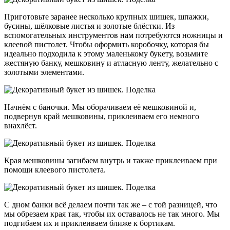
Приготовьте заранее несколько крупных шишек, шпажки,
бусины, шёлковые листья и золотые блёстки. Из
вспомогательных инструментов нам потребуются ножницы и
клеевой пистолет. Чтобы оформить коробочку, которая бы
идеально подходила к этому маленькому букету, возьмите
жестяную банку, мешковину и атласную ленту, желательно с
золотыми элементами.
Начнём с баночки. Мы оборачиваем её мешковиной и,
подвернув край мешковины, приклеиваем его немного
внахлёст.
Края мешковины загибаем внутрь и также приклеиваем при
помощи клеевого пистолета.
С дном банки всё делаем почти так же – с той разницей, что
мы обрезаем края так, чтобы их оставалось не так много. Мы
подгибаем их и приклеиваем ближе к бортикам.