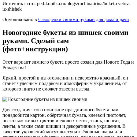
Источник фото: ped-kopilka.ru/blogs/ruchina-irina/buket-cvetov-
iz-shishek
Опубликовано в
Самоделки своими руками для дома и дачи
Новогодние букеты из шишек своими
руками. Сделай сам
(фото+инструкция)
Этот вариант зимнего букета просто создан для Нового Года и
Рождества!
Яркий, простой в изготовлении и невероятно красивый, он
станет чудесным подарком и атмосферным украшением, от
которого никто не сможет отвести взгляд.
Для создания этого поистине праздничного букета нам
понадобится картон, обёрточная бумага, клеевой пистолет,
несколько живых цветов и еловых веток, ткань, шпагат,
ленты, а также сами шишки и декоративные украшения. В
качестве украшений могут выступать ёлочные шары или