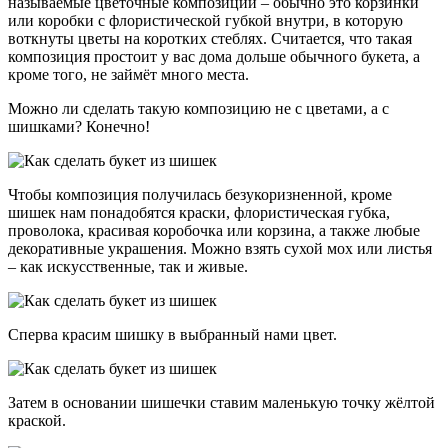
называемые цветочные композиции – обычно это корзинки
или коробки с флористической губкой внутри, в которую
воткнуты цветы на коротких стеблях. Считается, что такая
композиция простоит у вас дома дольше обычного букета, а
кроме того, не займёт много места.
Можно ли сделать такую композицию не с цветами, а с
шишками? Конечно!
Чтобы композиция получилась безукоризненной, кроме
шишек нам понадобятся краски, флористическая губка,
проволока, красивая коробочка или корзина, а также любые
декоративные украшения. Можно взять сухой мох или листья
– как искусственные, так и живые.
Сперва красим шишку в выбранный нами цвет.
Затем в основании шишечки ставим маленькую точку жёлтой
краской.