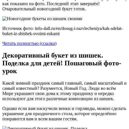
как показано на фото. Последний этап завершён!
Очаровательный новогодний букет готов.
Источник фото: info-4all.ru/en/dosug-i-razvlecheniya/kak-sdelat-
buket-iz-shishek-svoimi-rukami
Читать полностью (ссылка)
Декоративный букет из шишек.
Поделка для детей! Пошаговый фото-
урок
Какой зимний праздник самый главный, самый масштабный и
самый известный? Разумеется, Новый Год. Люди во всём
Мире украшают свои дома к этому празднику и нередко
используют для этого различные композиции из шишек.
Однако если вам наскучили венки и гирлянды, можно сделать
украшение для праздничного стола, которое определённо
понравится вам и всем вашим гостям.