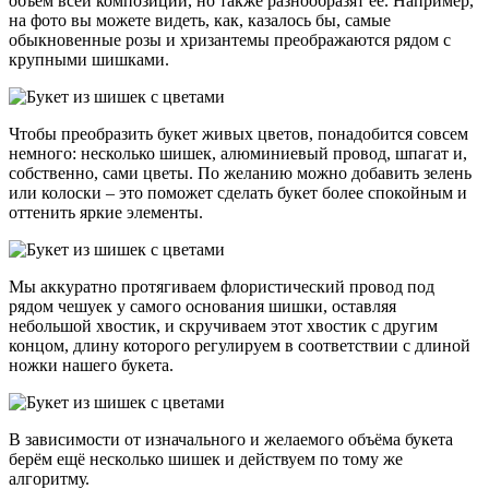
объём всей композиции, но также разнообразят её. Например,
на фото вы можете видеть, как, казалось бы, самые
обыкновенные розы и хризантемы преображаются рядом с
крупными шишками.
Чтобы преобразить букет живых цветов, понадобится совсем
немного: несколько шишек, алюминиевый провод, шпагат и,
собственно, сами цветы. По желанию можно добавить зелень
или колоски – это поможет сделать букет более спокойным и
оттенить яркие элементы.
Мы аккуратно протягиваем флористический провод под
рядом чешуек у самого основания шишки, оставляя
небольшой хвостик, и скручиваем этот хвостик с другим
концом, длину которого регулируем в соответствии с длиной
ножки нашего букета.
В зависимости от изначального и желаемого объёма букета
берём ещё несколько шишек и действуем по тому же
алгоритму.