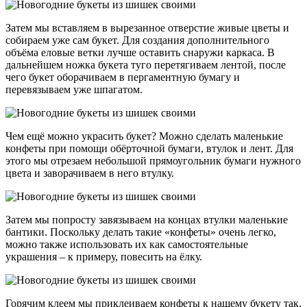
Затем мы вставляем в вырезанное отверстие живые цветы и
собираем уже сам букет. Для создания дополнительного
объёма еловые ветки лучше оставить снаружи каркаса. В
дальнейшем ножка букета туго перетягиваем лентой, после
чего букет оборачиваем в пергаментную бумагу и
перевязываем уже шпагатом.
Чем ещё можно украсить букет? Можно сделать маленькие
конфеты при помощи обёрточной бумаги, втулок и лент. Для
этого мы отрезаем небольшой прямоугольник бумаги нужного
цвета и заворачиваем в него втулку.
Затем мы попросту завязываем на концах втулки маленькие
бантики. Поскольку делать такие «конфеты» очень легко,
можно также использовать их как самостоятельные
украшения – к примеру, повесить на ёлку.
Горячим клеем мы приклеиваем конфеты к нашему букету так,