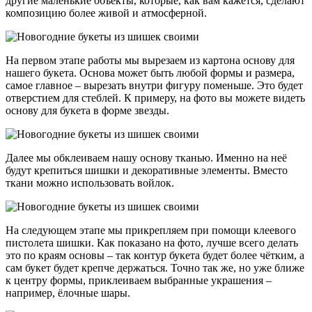
другие маленькие объекты, которые, как вам кажется, сделают
композицию более живой и атмосферной.
На первом этапе работы мы вырезаем из картона основу для
нашего букета. Основа может быть любой формы и размера,
самое главное – вырезать внутри фигуру поменьше. Это будет
отверстием для стеблей. К примеру, на фото вы можете видеть
основу для букета в форме звезды.
Далее мы обклеиваем нашу основу тканью. Именно на неё
будут крепиться шишки и декоративные элементы. Вместо
ткани можно использовать войлок.
На следующем этапе мы прикрепляем при помощи клеевого
пистолета шишки. Как показано на фото, лучше всего делать
это по краям основы – так контур букета будет более чётким, а
сам букет будет крепче держаться. Точно так же, но уже ближе
к центру формы, приклеиваем выбранные украшения –
например, ёлочные шары.