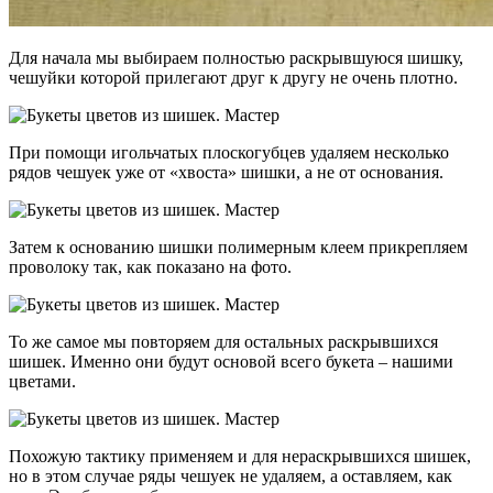
Для начала мы выбираем полностью раскрывшуюся шишку,
чешуйки которой прилегают друг к другу не очень плотно.
При помощи игольчатых плоскогубцев удаляем несколько
рядов чешуек уже от «хвоста» шишки, а не от основания.
Затем к основанию шишки полимерным клеем прикрепляем
проволоку так, как показано на фото.
То же самое мы повторяем для остальных раскрывшихся
шишек. Именно они будут основой всего букета – нашими
цветами.
Похожую тактику применяем и для нераскрывшихся шишек,
но в этом случае ряды чешуек не удаляем, а оставляем, как