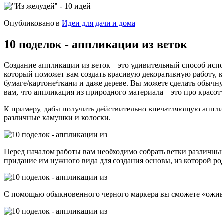
Опубликовано в
Идеи для дачи и дома
10 поделок - аппликации из веток
Создание аппликации из веток – это удивительный способ исп
который поможет вам создать красивую декоративную работу, к
бумаге/картоне/ткани и даже дереве. Вы можете сделать обыч
вам, что аппликация из природного материала – это про красоту
К примеру, дабы получить действительно впечатляющую апплик
различные камушки и колоски.
Перед началом работы вам необходимо собрать ветки различных
придание им нужного вида для создания основы, из которой ро
С помощью обыкновенного черного маркера вы сможете «ожив