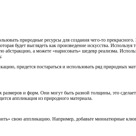
ользовать природные ресурсы для создания чего-то прекрасного.
оторая будет выглядеть как произведение искусства. Используя 
ную абстракцию, а можете «нарисовать» шедевр реализма. Испол
.
ацию, придется постараться и использовать ряд природных матер
 размеров и форм. Они могут быть разной толщины, это сделает
дится аппликация из природного материала.
ить» свою аппликацию. Например, добавьте миниатюрные клюв