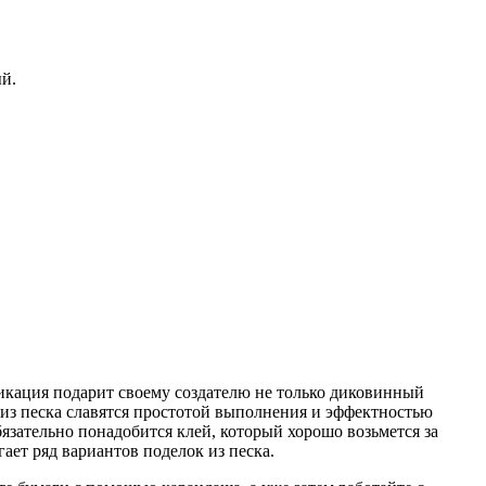
ый.
ликация подарит своему создателю не только диковинный
 из песка славятся простотой выполнения и эффектностью
бязательно понадобится клей, который хорошо возьмется за
ает ряд вариантов поделок из песка.