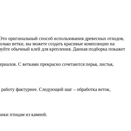
 Это оригинальный способ использования древесных отходов,
только ветки, вы можете создать красивые композиции на
ьзуйте обычный клей для крепления. Данная подборка покажет
иалов. С ветками прекрасно сочетаются перья, листья,
 работу фактурнее. Следующий шаг – обработка веток,
ики птицам из камней.