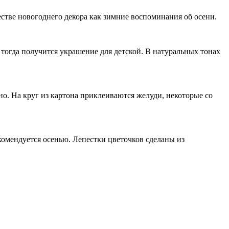
стве новогоднего декора как зимние воспоминания об осени.
 тогда получится украшение для детской. В натуральных тонах
но. На круг из картона приклеиваются желуди, некоторые со
комендуется осенью. Лепестки цветочков сделаны из