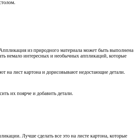
столом.
. Аппликация из природного материала может быть выполнена
елать немало интересных и необычных аппликаций, которые
вают на лист картона и дорисовывают недостающие детали.
ить их поярче и добавить детали.
икации. Лучше сделать все это на листе картона, которые