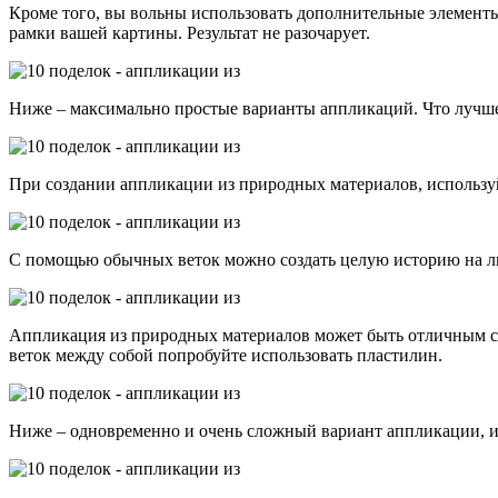
Кроме того, вы вольны использовать дополнительные элементы:
рамки вашей картины. Результат не разочарует.
Ниже – максимально простые варианты аппликаций. Что лучше 
При создании аппликации из природных материалов, используйт
С помощью обычных веток можно создать целую историю на ли
Аппликация из природных материалов может быть отличным спо
веток между собой попробуйте использовать пластилин.
Ниже – одновременно и очень сложный вариант аппликации, и 