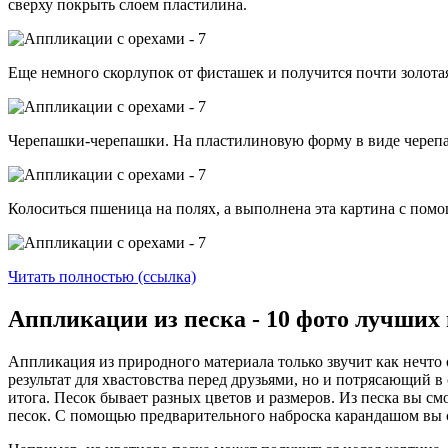
сверху покрыть слоем пластилина.
Еще немного скорлупок от фисташек и получится почти золота
Черепашки-черепашки. На пластилиновую форму в виде череп
Колоситься пшеница на полях, а выполнена эта картина с пом
Читать полностью (ссылка)
Аппликации из песка - 10 фото лучших
Аппликация из природного материала только звучит как нечто 
результат для хвастовства перед друзьями, но и потрясающий 
итога. Песок бывает разных цветов и размеров. Из песка вы см
песок. С помощью предварительного наброска карандашом вы см