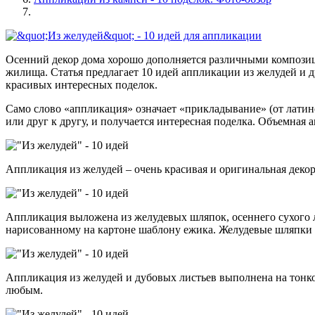
Осенний декор дома хорошо дополняется различными композици
жилища. Статья предлагает 10 идей аппликации из желудей и 
красивых интересных поделок.
Само слово «аппликация» означает «прикладывание» (от латинс
или друг к другу, и получается интересная поделка. Объемная
Аппликация из желудей – очень красивая и оригинальная декор
Аппликация выложена из желудевых шляпок, осеннего сухого 
нарисованному на картоне шаблону ежика. Желудевые шляпки
Аппликация из желудей и дубовых листьев выполнена на тонко
любым.