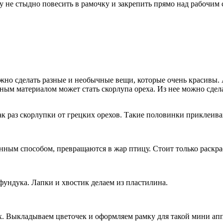
не стыдно повесить в рамочку и закрепить прямо над рабочим 
ожно сделать разные и необычные вещи, которые очень красивы
одным материалом может стать скорлупа ореха. Из нее можно сд
как раз скорлупки от грецких орехов. Такие половинки приклеи
ным способом, превращаются в жар птицу. Стоит только раскрас
фундука. Лапки и хвостик делаем из пластилина.
. Выкладываем цветочек и оформляем рамку для такой мини аппл