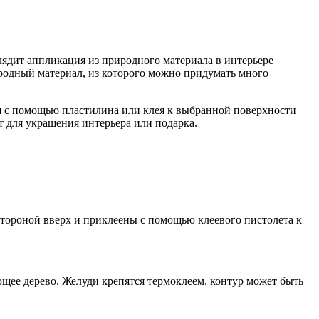
лядит аппликация из природного материала в интерьере
иродный материал, из которого можно придумать много
ся с помощью пластилина или клея к выбранной поверхности
т для украшения интерьера или подарка.
тороной вверх и приклеены с помощью клеевого пистолета к
щее дерево. Желуди крепятся термоклеем, контур может быть