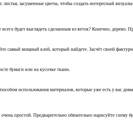
 листья, засушенные цветы, чтобы создать интересный визуальн
всего будет выглядеть сделанным из веток? Конечно, дерево. 
е самый мощный клей, который найдете. Засчёт своей фактурнос
сте бумаги или на кусочке ткани.
собом использования материалов, которые уже есть у вас дома 
очень простой. Предварительно обязательно нарисуйте схему б