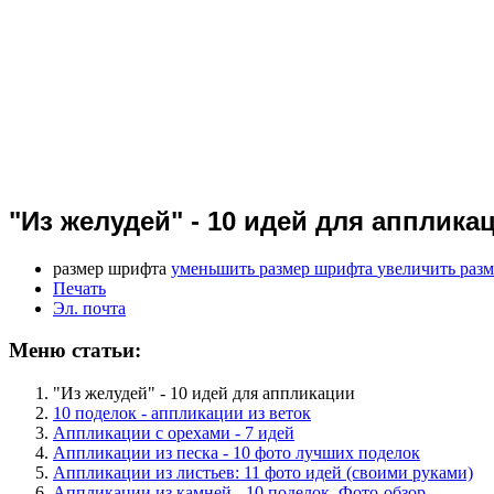
"Из желудей" - 10 идей для апплика
размер шрифта
уменьшить размер шрифта
увеличить раз
Печать
Эл. почта
Меню статьи:
"Из желудей" - 10 идей для аппликации
10 поделок - аппликации из веток
Аппликации с орехами - 7 идей
Аппликации из песка - 10 фото лучших поделок
Аппликации из листьев: 11 фото идей (своими руками)
Аппликации из камней - 10 поделок. Фото-обзор