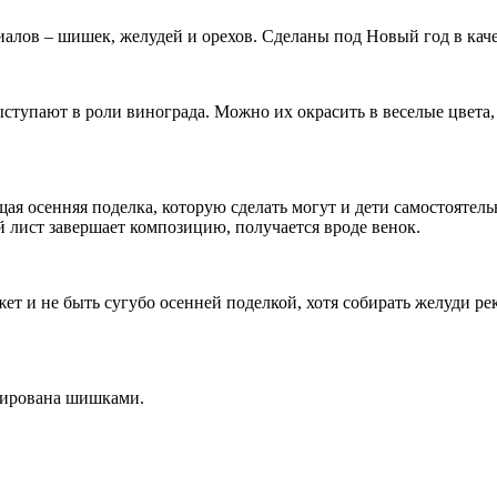
лов – шишек, желудей и орехов. Сделаны под Новый год в каче
ступают в роли винограда. Можно их окрасить в веселые цвета,
ая осенняя поделка, которую сделать могут и дети самостоятель
лист завершает композицию, получается вроде венок.
т и не быть сугубо осенней поделкой, хотя собирать желуди ре
орирована шишками.