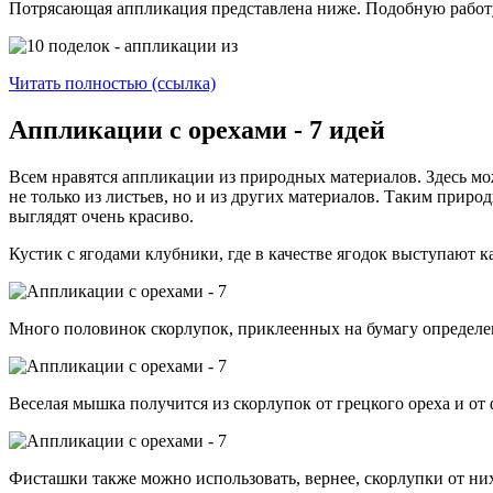
Потрясающая аппликация представлена ниже. Подобную работу 
Читать полностью (ссылка)
Аппликации с орехами - 7 идей
Всем нравятся аппликации из природных материалов. Здесь м
не только из листьев, но и из других материалов. Таким прир
выглядят очень красиво.
Кустик с ягодами клубники, где в качестве ягодок выступают 
Много половинок скорлупок, приклеенных на бумагу определен
Веселая мышка получится из скорлупок от грецкого ореха и от 
Фисташки также можно использовать, вернее, скорлупки от них