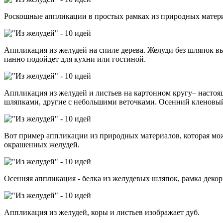
Роскошные аппликации в простых рамках из природных материа
Аппликация из желудей на спиле дерева. Желуди без шляпок вы
панно подойдет для кухни или гостиной.
Аппликация из желудей и листьев на картонном кругу– настоящ
шляпками, другие с небольшими веточками. Осенний кленовый 
Вот пример аппликации из природных материалов, которая може
окрашенных желудей.
Осенняя аппликация - белка из желудевых шляпок, рамка дек
Аппликация из желудей, коры и листьев изображает дуб.