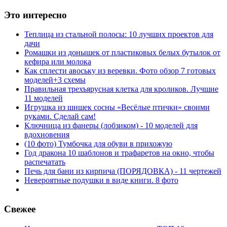
Это интересно
Теплица из стальной полосы: 10 лучших проектов для
дачи
Ромашки из донышек от пластиковых белых бутылок от
кефира или молока
Как сплести авоську из веревки. Фото обзор 7 готовых
моделей+3 схемы
Правильная трехъярусная клетка для кроликов. Лучшие
11 моделей
Игрушка из шишек сосны «Весёлые птички» своими
руками. Сделай сам!
Ключница из фанеры (лобзиком) - 10 моделей для
вдохновения
(10 фото) Тумбочка для обуви в прихожую
Год дракона 10 шаблонов и трафаретов на окно, чтобы
распечатать
Печь для бани из кирпича (ПОРЯДОВКА) - 11 чертежей
Невероятные подушки в виде книги. 8 фото
Свежее