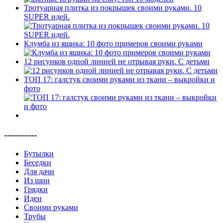
Тротуарная плитка из покрышек своими руками. 10
SUPER идей.
Клумба из ящика: 10 фото примеров своими руками
12 рисунков одной линией не отрывая руки. С детьми
ТОП 17: галстук своими руками из ткани – выкройки и
фото
-----------
Бутылки
Беседки
Для дачи
Из шин
Грядки
Идеи
Своими руками
Трубы