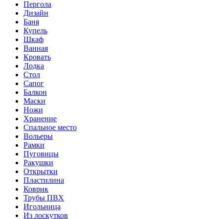
Пергола
Дизайн
Баня
Купель
Шкаф
Ванная
Кровать
Лодка
Стол
Сапог
Балкон
Маски
Ножи
Хранение
Спальное место
Вольеры
Рамки
Пуговицы
Ракушки
Открытки
Пластилина
Коврик
Трубы ПВХ
Игольница
Из лоскутков