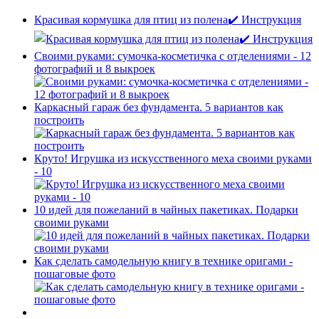
Красивая кормушка для птиц из полена✔️ Инструкция
Своими руками: сумочка-косметичка с отделениями - 12
фотографий и 8 выкроек
Каркасный гараж без фундамента. 5 вариантов как
построить
Круто! Игрушка из искусственного меха своими руками
- 10
10 идей для пожеланий в чайных пакетиках. Подарки
своими руками
Как сделать самодельную книгу в технике оригами -
пошаговые фото