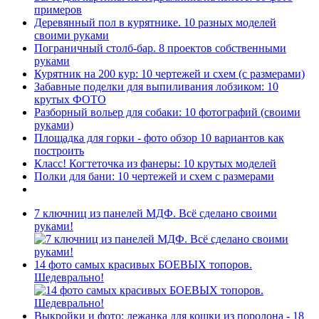
примеров
Деревянный пол в курятнике. 10 разных моделей
своими руками
Пограничный столб-бар. 8 проектов собственными
руками
Курятник на 200 кур: 10 чертежей и схем (с размерами)
Забавные поделки для выпиливания лобзиком: 10
крутых ФОТО
Разборный вольер для собаки: 10 фотографий (своими
руками)
Площадка для горки - фото обзор 10 вариантов как
построить
Класс! Когтеточка из фанеры: 10 крутых моделей
Полки для бани: 10 чертежей и схем с размерами
7 ключниц из панелей МДФ. Всё сделано своими
руками!
14 фото самых красивых БОЕВЫХ топоров.
Шедеврально!
Выкройки и фото: лежанка для кошки из поролона - 18