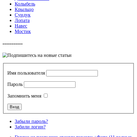
Колыбель
Крыльцо
Сундук
Лопата
Навес
Мостик
-----------
Имя пользователя
Пароль
Запомнить меня
Забыли пароль?
Забили логин?