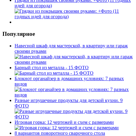
Грядки из покрышек своими руками: +Фото (11 годных
идей для огорода)
Популярное
Навесной шкаф для мастерской, в квартиру или гараж
своими руками
Барный стол из металла - 15 ФОТО
Блокнот органайзер в домашних условиях: 7 разных
видов
Разные игрушечные продукты для детской кухни. 9
ФОТО
Игровая горка: 12 чертежей и схем с размерами
8 вариантов поворотного сварочного стола