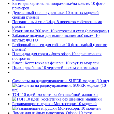
Багет для картины на подрамнике/на холсте: 10 фото
примеров
Деревянный пол в курятнике. 10 разных моделей
своими руками
Пограничный столб-бар. 8 проектов собственными
руками
Курятник на 200 кур: 10 чертежей и схем (с размерами)
Забавные поделки для выпиливания лобзиком: 10
крутых ФОТО
Разборный вольер для собаки: 10 фотографий (своими
руками)
Площадка для горки - фото обзор 10 вариантов как
построить
Класс! Когтеточка из фанеры: 10 крутых моделей
Полки для бани: 10 чертежей и схем с размерами
Самолеты на радиоуправлении. SUPER модели (10 шт)
ТОП 10 идей: косметичка без швейной машинки
Развивающие игрушки Монтессори: 10 моделей
Домик для чайных пакетиков. Обзор: 10 фото