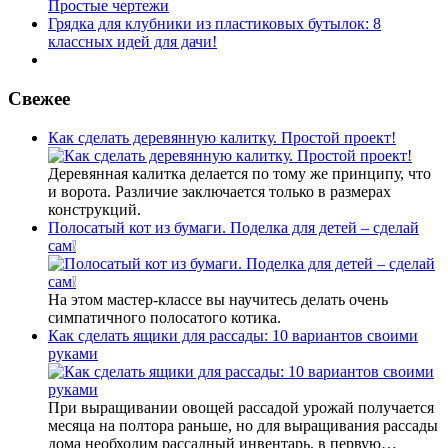
Простые чертежи
Грядка для клубники из пластиковых бутылок: 8
классных идей для дачи!
Свежее
Как сделать деревянную калитку. Простой проект!
Деревянная калитка делается по тому же принципу, что
и ворота. Различие заключается только в размерах
конструкций.
Полосатый кот из бумаги. Поделка для детей – сделай
сам❕
На этом мастер-классе вы научитесь делать очень
симпатичного полосатого котика.
Как сделать ящики для рассады: 10 вариантов своими
руками
При выращивании овощей рассадой урожай получается
месяца на полтора раньше, но для выращивания рассады
дома необходим рассадный инвентарь, в первую…