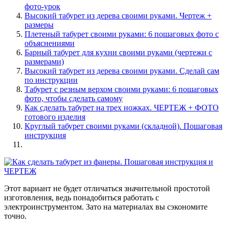
фото-урок
Высокий табурет из дерева своими руками. Чертеж +
размеры
Плетеный табурет своими руками: 6 пошаговых фото с
объяснениями
Барный табурет для кухни своими руками (чертежи с
размерами)
Высокий табурет из дерева своими руками. Сделай сам
по инструкции
Табурет с резным верхом своими руками: 6 пошаговых
фото, чтобы сделать самому
Как сделать табурет на трех ножках. ЧЕРТЕЖ + ФОТО
готового изделия
Круглый табурет своими руками (складной). Пошаговая
инструкция
Этот вариант не будет отличаться значительной простотой
изготовления, ведь понадобиться работать с
электроинструментом. Зато на материалах вы сэкономите
точно.