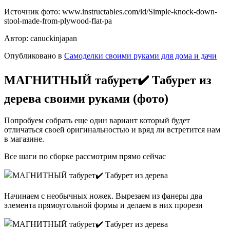
Источник фото: www.instructables.com/id/Simple-knock-down-
stool-made-from-plywood-flat-pa
Автор: canuckinjapan
Опубликовано в
Самоделки своими руками для дома и дачи
МАГНИТНЫЙ табурет✔️ Табурет из
дерева своими руками (фото)
Попробуем собрать еще один вариант который будет
отличаться своей оригинальностью и вряд ли встретится нам
в магазине.
Все шаги по сборке рассмотрим прямо сейчас
Начинаем с необычных ножек. Вырезаем из фанеры два
элемента прямоугольной формы и делаем в них прорези