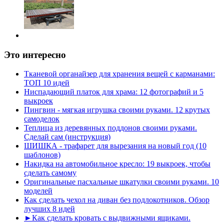
Это интересно
Тканевой органайзер для хранения вещей с карманами:
ТОП 10 идей
Ниспадающий платок для храма: 12 фотографий и 5
выкроек
Пингвин - мягкая игрушка своими руками. 12 крутых
самоделок
Теплица из деревянных поддонов своими руками.
Сделай сам (инструкция)
ШИШКА - трафарет для вырезания на новый год (10
шаблонов)
Накидка на автомобильное кресло: 19 выкроек, чтобы
сделать самому
Оригинальные пасхальные шкатулки своими руками. 10
моделей
Как сделать чехол на диван без подлокотников. Обзор
лучших 8 идей
►Как сделать кровать с выдвижными ящиками.