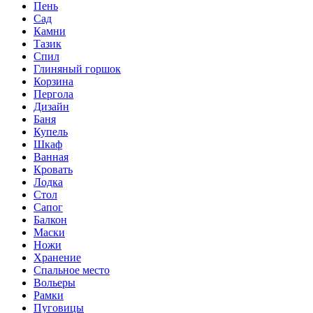
Пень
Сад
Камни
Тазик
Спил
Глиняный горшок
Корзина
Пергола
Дизайн
Баня
Купель
Шкаф
Ванная
Кровать
Лодка
Стол
Сапог
Балкон
Маски
Ножи
Хранение
Спальное место
Вольеры
Рамки
Пуговицы