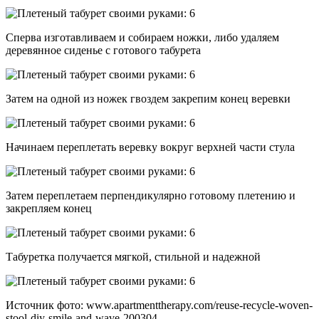
Сперва изготавливаем и собираем ножки, либо удаляем
деревянное сиденье с готового табурета
Затем на одной из ножек гвоздем закрепим конец веревки
Начинаем переплетать веревку вокруг верхней части стула
Затем переплетаем перпендикулярно готовому плетению и
закрепляем конец
Табуретка получается мягкой, стильной и надежной
Источник фото: www.apartmenttherapy.com/reuse-recycle-woven-
stool-diy-smile-and-wave-200304