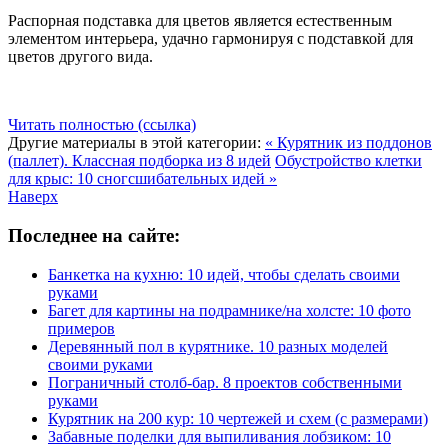
Распорная подставка для цветов является естественным
элементом интерьера, удачно гармонируя с подставкой для
цветов другого вида.
Читать полностью (ссылка)
Другие материалы в этой категории:
« Курятник из поддонов
(паллет). Классная подборка из 8 идей
Обустройство клетки
для крыс: 10 сногсшибательных идей »
Наверх
Последнее на сайте:
Банкетка на кухню: 10 идей, чтобы сделать своими
руками
Багет для картины на подрамнике/на холсте: 10 фото
примеров
Деревянный пол в курятнике. 10 разных моделей
своими руками
Пограничный столб-бар. 8 проектов собственными
руками
Курятник на 200 кур: 10 чертежей и схем (с размерами)
Забавные поделки для выпиливания лобзиком: 10