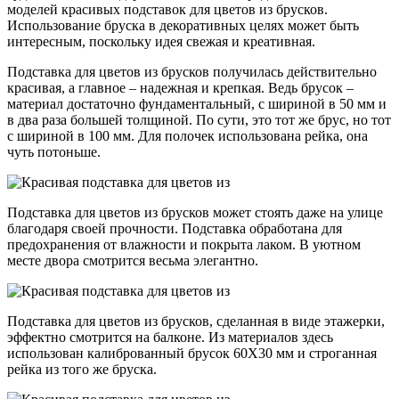
моделей красивых подставок для цветов из брусков.
Использование бруска в декоративных целях может быть
интересным, поскольку идея свежая и креативная.
Подставка для цветов из брусков получилась действительно
красивая, а главное – надежная и крепкая. Ведь брусок –
материал достаточно фундаментальный, с шириной в 50 мм и
в два раза большей толщиной. По сути, это тот же брус, но тот
с шириной в 100 мм. Для полочек использована рейка, она
чуть потоньше.
Подставка для цветов из брусков может стоять даже на улице
благодаря своей прочности. Подставка обработана для
предохранения от влажности и покрыта лаком. В уютном
месте двора смотрится весьма элегантно.
Подставка для цветов из брусков, сделанная в виде этажерки,
эффектно смотрится на балконе. Из материалов здесь
использован калиброванный брусок 60Х30 мм и строганная
рейка из того же бруска.