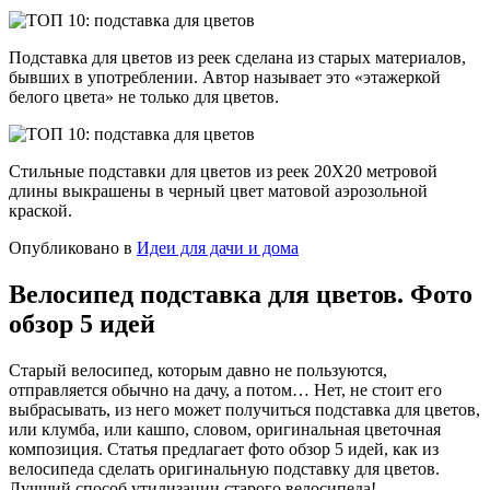
Подставка для цветов из реек сделана из старых материалов,
бывших в употреблении. Автор называет это «этажеркой
белого цвета» не только для цветов.
Стильные подставки для цветов из реек 20Х20 метровой
длины выкрашены в черный цвет матовой аэрозольной
краской.
Опубликовано в
Идеи для дачи и дома
Велосипед подставка для цветов. Фото
обзор 5 идей
Старый велосипед, которым давно не пользуются,
отправляется обычно на дачу, а потом… Нет, не стоит его
выбрасывать, из него может получиться подставка для цветов,
или клумба, или кашпо, словом, оригинальная цветочная
композиция. Статья предлагает фото обзор 5 идей, как из
велосипеда сделать оригинальную подставку для цветов.
Лучший способ утилизации старого велосипеда!