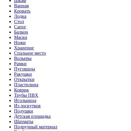
Шкаф
Ванная
Кровать
Лодка
Стол
Сапог
Балкон
Маски
Ножи
Хранение
Спальное место
Вольеры
Рамки
Пуговицы
Ракушки
Открытки
Пластилина
Коврик
Трубы ПВХ
Игольница
Из лоскутков
Подушки
Детская площадка
Шахматы
Подручный материал