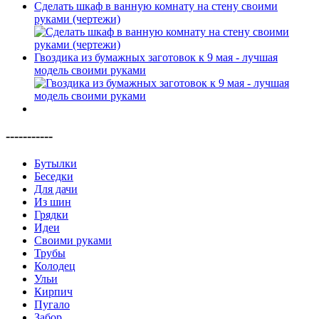
Сделать шкаф в ванную комнату на стену своими
руками (чертежи)
Гвоздика из бумажных заготовок к 9 мая - лучшая
модель своими руками
-----------
Бутылки
Беседки
Для дачи
Из шин
Грядки
Идеи
Своими руками
Трубы
Колодец
Ульи
Кирпич
Пугало
Забор