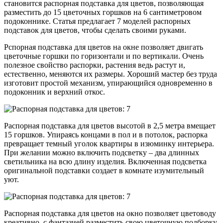
становится распорная подставка для цветов, позволяющая
разместить до 15 цветочных горшков на 6 сантиметровом
подоконнике. Статья предлагает 7 моделей распорных
подставок для цветов, чтобы сделать своими руками.
Рспорная подставка для цветов на окне позволяет двигать
цветочные горшки по горизонтали и по вертикали. Очень
полезное свойство распорки, растения ведь растут и,
естественно, меняются их размеры. Хороший мастер без труда
изготовит простой механизм, упирающийся одновременно в
подоконник и верхний откос.
Распорная подставка для цветов высотой в 2,5 метра вмещает
15 горшков. Упираясь концами в пол и в потолок, распорка
превращает темный уголок квартиры в изюминку интерьера.
При желании можно включить подсветку – два длинных
светильника на всю длину изделия. Включенная подсветка
оригинальной подставки создает в комнате изумительный
уют.
Распорная подставка для цветов на окно позволяет цветоводу
креативно, с фантазией разместить свою цветочную подборку.