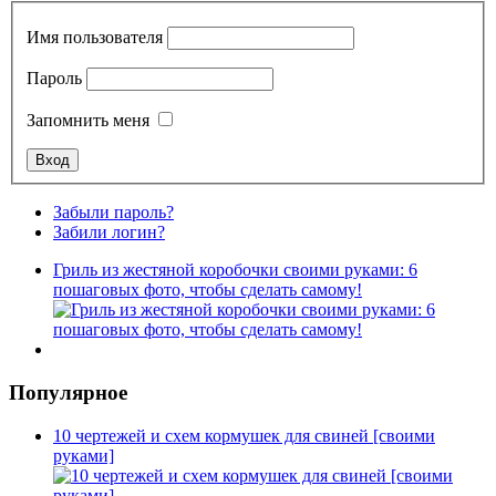
Имя пользователя
Пароль
Запомнить меня
Забыли пароль?
Забили логин?
Гриль из жестяной коробочки своими руками: 6
пошаговых фото, чтобы сделать самому!
Популярное
10 чертежей и схем кормушек для свиней [своими
руками]