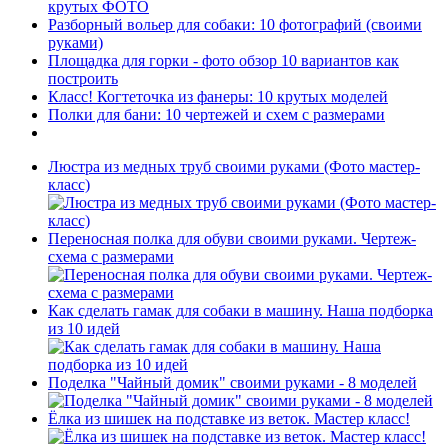
крутых ФОТО
Разборный вольер для собаки: 10 фотографий (своими
руками)
Площадка для горки - фото обзор 10 вариантов как
построить
Класс! Когтеточка из фанеры: 10 крутых моделей
Полки для бани: 10 чертежей и схем с размерами
Люстра из медных труб своими руками (Фото мастер-
класс)
Переносная полка для обуви своими руками. Чертеж-
схема с размерами
Как сделать гамак для собаки в машину. Наша подборка
из 10 идей
Поделка "Чайный домик" своими руками - 8 моделей
Ёлка из шишек на подставке из веток. Мастер класс!