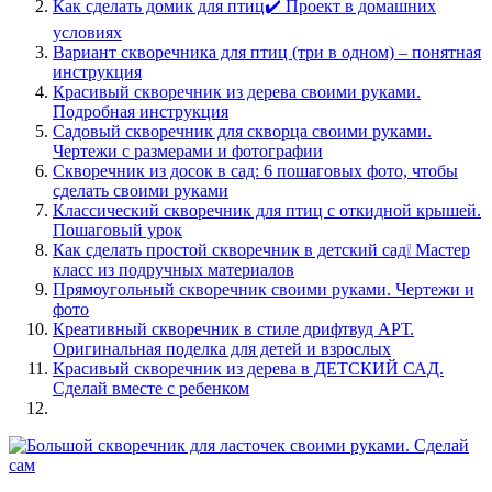
Как сделать домик для птиц✔️ Проект в домашних
условиях
Вариант скворечника для птиц (три в одном) – понятная
инструкция
Красивый скворечник из дерева своими руками.
Подробная инструкция
Садовый скворечник для скворца своими руками.
Чертежи с размерами и фотографии
Скворечник из досок в сад: 6 пошаговых фото, чтобы
сделать своими руками
Классический скворечник для птиц с откидной крышей.
Пошаговый урок
Как сделать простой скворечник в детский сад❕ Мастер
класс из подручных материалов
Прямоугольный скворечник своими руками. Чертежи и
фото
Креативный скворечник в стиле дрифтвуд АРТ.
Оригинальная поделка для детей и взрослых
Красивый скворечник из дерева в ДЕТСКИЙ САД.
Сделай вместе с ребенком