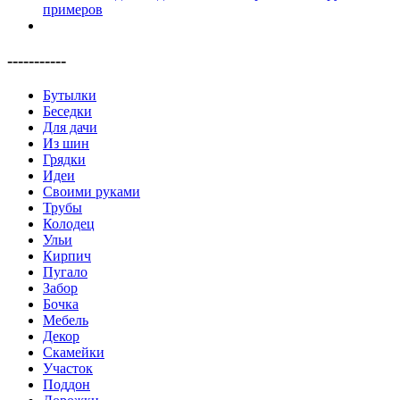
-----------
Бутылки
Беседки
Для дачи
Из шин
Грядки
Идеи
Своими руками
Трубы
Колодец
Ульи
Кирпич
Пугало
Забор
Бочка
Мебель
Декор
Скамейки
Участок
Поддон