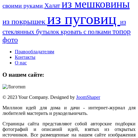
из мешковины
Халат
своими руками
из пуговиц
из покрышек
из
топор
стеклянных бутылок
кровать с полками
фото
Правообладателям
Контакты
О нас
О нашем сайте:
© 2023 Your Company. Designed by
JoomShaper
Миллион идей для дома и дачи - интернет-журнал для
любителей мастерить и рукодельничать.
Страницы сайта представляют собой авторские подборки
фотографий и описаний идей, взятых из открытых
источников. Все размещенные на нашем сайте изображения