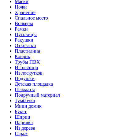
Маски
Ножи
Хранение
Спальное место
Вольеры
Рамки
Пуговицы
Ракушки
Открытки
Пластилина
Коврик
Трубы ПВХ
Игольница
Из лоскутков
Подушки
Детская площадка
Шахматы
Подручный материал
Тумбочка
Мини домик
Букет
Шприц
Парилка
Из дерева
Гараж