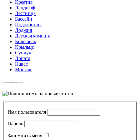
Креатив
Ландшафт
Лестница
Бассейн
Подоконник
Лоджия
Детская комната
Колыбель
Крыльцо
Сундук
Лопата
Навес
Мостик
-----------
Имя пользователя
Пароль
Запомнить меня