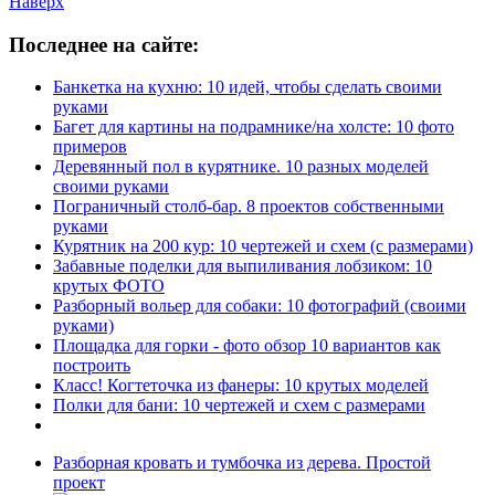
Наверх
Последнее на сайте:
Банкетка на кухню: 10 идей, чтобы сделать своими
руками
Багет для картины на подрамнике/на холсте: 10 фото
примеров
Деревянный пол в курятнике. 10 разных моделей
своими руками
Пограничный столб-бар. 8 проектов собственными
руками
Курятник на 200 кур: 10 чертежей и схем (с размерами)
Забавные поделки для выпиливания лобзиком: 10
крутых ФОТО
Разборный вольер для собаки: 10 фотографий (своими
руками)
Площадка для горки - фото обзор 10 вариантов как
построить
Класс! Когтеточка из фанеры: 10 крутых моделей
Полки для бани: 10 чертежей и схем с размерами
Разборная кровать и тумбочка из дерева. Простой
проект