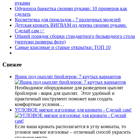
руками
Обувница банкетка своими руками: 10 примеров как
сделать
Косметичка для прокладок - 7 различных моделей
Детская кровать ВИГВАМ из дерева своими руками.
Сделай сам ✅
Общий порядок сборки стандартного бильярдного стола
(чертежи размеры фото)
Самые красивые и старые открытки: ТОП 10
Свежее
Ящик под цыплят бройлеров: 7 крутых вариантов
Необходимое оборудование для разведения цыплят
бройлеров - ящик для цыплят. Этот удобный и
практичный инструмент поможет вам создать
комфортные условия…
УГЛОВОЕ мягкое изголовье для кровати - Сделай сам!
Если ваша кровать располагается в углу комнаты, то
угловое мягкое изголовье – отличный способ украсить
спальное место.