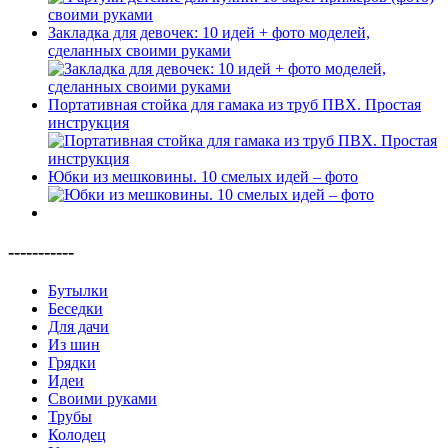
Закладка для девочек: 10 идей + фото моделей,
сделанных своими руками
Портативная стойка для гамака из труб ПВХ. Простая
инструкция
Юбки из мешковины. 10 смелых идей – фото
-----------
Бутылки
Беседки
Для дачи
Из шин
Грядки
Идеи
Своими руками
Трубы
Колодец