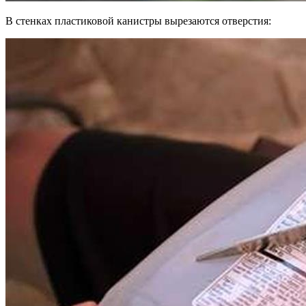
В стенках пластиковой канистры вырезаются отверстия: