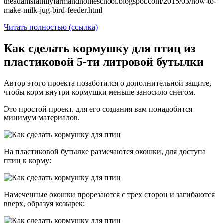
theadamsfamilyfarmandhomeschool.blogspot.com/2015/03/how-to-
make-milk-jug-bird-feeder.html
Читать полностью (ссылка)
Как сделать кормушку для птиц из
пластиковой 5-ти литровой бутылки
Автор этого проекта позаботился о дополнительной защите,
чтобы корм внутри кормушки меньше заносило снегом.
Это простой проект, для его создания вам понадобится
минимум материалов.
На пластиковой бутылке размечаются окошки, для доступа
птиц к корму:
Намеченные окошки прорезаются с трех сторон и загибаются
вверх, образуя козырек: