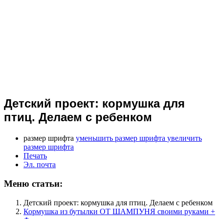
Детский проект: кормушка для
птиц. Делаем с ребенком
размер шрифта
уменьшить размер шрифта
увеличить
размер шрифта
Печать
Эл. почта
Меню статьи:
Детский проект: кормушка для птиц. Делаем с ребенком
Кормушка из бутылки ОТ ШАМПУНЯ своими руками +