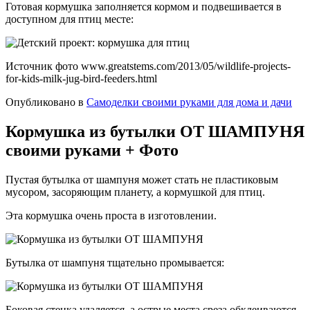
Готовая кормушка заполняется кормом и подвешивается в
доступном для птиц месте:
Источник фото www.greatstems.com/2013/05/wildlife-projects-
for-kids-milk-jug-bird-feeders.html
Опубликовано в
Самоделки своими руками для дома и дачи
Кормушка из бутылки ОТ ШАМПУНЯ
своими руками + Фото
Пустая бутылка от шампуня может стать не пластиковым
мусором, засоряющим планету, а кормушкой для птиц.
Эта кормушка очень проста в изготовлении.
Бутылка от шампуня тщательно промывается:
Боковая стенка удаляется, а острые места среза обклеиваются