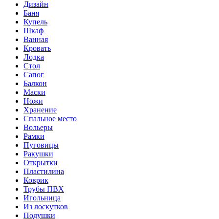
Дизайн
Баня
Купель
Шкаф
Ванная
Кровать
Лодка
Стол
Сапог
Балкон
Маски
Ножи
Хранение
Спальное место
Вольеры
Рамки
Пуговицы
Ракушки
Открытки
Пластилина
Коврик
Трубы ПВХ
Игольница
Из лоскутков
Подушки