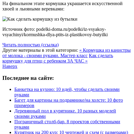
На финальном этапе кормушка украшается искусственной
хвоей и льняными веревками:
Источник фото: podelki-doma.ru/podelki/iz-vsyakoy-
vsyachinyi/kormushka-dlya-ptits-iz-plastikovoy-butyilki
Читать полностью (ссылка)
Другие материалы в этой категории:
« Кормушка из канистры
от молока - своими руками. Мастер класс
Как сделать
кормушку для птиц с ребенком ЗА ЧАС »
Наверх
Последнее на сайте:
Банкетка на кухню: 10 идей, чтобы сделать своими
руками
Багет для картины на подрамнике/на холсте: 10 фото
примеров
Деревянный пол в курятнике. 10 разных моделей
своими руками
Пограничный столб-бар. 8 проектов собственными
руками
Курятник на 200 кур: 10 чертежей и схем (с размерами)