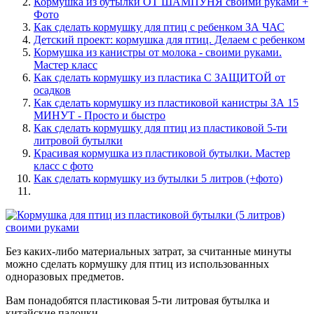
Кормушка из бутылки ОТ ШАМПУНЯ своими руками +
Фото
Как сделать кормушку для птиц с ребенком ЗА ЧАС
Детский проект: кормушка для птиц. Делаем с ребенком
Кормушка из канистры от молока - своими руками.
Мастер класс
Как сделать кормушку из пластика С ЗАЩИТОЙ от
осадков
Как сделать кормушку из пластиковой канистры ЗА 15
МИНУТ - Просто и быстро
Как сделать кормушку для птиц из пластиковой 5-ти
литровой бутылки
Красивая кормушка из пластиковой бутылки. Мастер
класс с фото
Как сделать кормушку из бутылки 5 литров (+фото)
Без каких-либо материальных затрат, за считанные минуты
можно сделать кормушку для птиц из использованных
одноразовых предметов.
Вам понадобятся пластиковая 5-ти литровая бутылка и
китайские палочки.