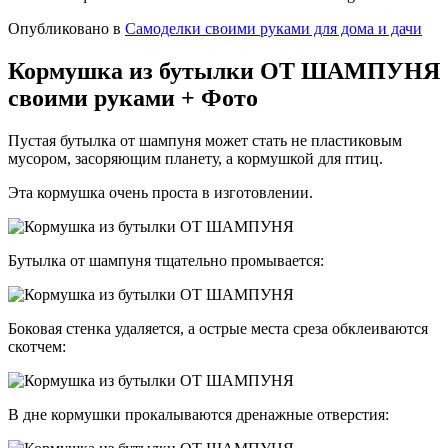
Опубликовано в
Самоделки своими руками для дома и дачи
Кормушка из бутылки ОТ ШАМПУНЯ
своими руками + Фото
Пустая бутылка от шампуня может стать не пластиковым
мусором, засоряющим планету, а кормушкой для птиц.
Эта кормушка очень проста в изготовлении.
Бутылка от шампуня тщательно промывается:
Боковая стенка удаляется, а острые места среза обклеиваются
скотчем:
В дне кормушки прокалываются дренажные отверстия: