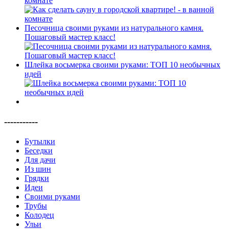
комнате
Песочница своими руками из натурального камня.
Пошаговый мастер класс!
Шлейка восьмерка своими руками: ТОП 10 необычных
идей
-----------
Бутылки
Беседки
Для дачи
Из шин
Грядки
Идеи
Своими руками
Трубы
Колодец
Ульи