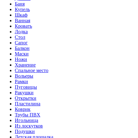
Баня
Купель
Шкаф
Ванная
Кровать
Лодка
Стол
Сапог
Балкон
Маски
Ножи
Хранение
Спальное место
Вольеры
Рамки
Пуговицы
Ракушки
Открытки
Пластилина
Коврик
Трубы ПВХ
Игольница
Из лоскутков
Подушки
Детская площадка