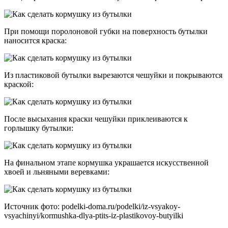
При помощи поролоновой губки на поверхность бутылки
наносится краска:
Из пластиковой бутылки вырезаются чешуйки и покрываются
краской:
После высыхания краски чешуйки приклеиваются к
горлышку бутылки:
На финальном этапе кормушка украшается искусственной
хвоей и льняными веревками:
Источник фото: podelki-doma.ru/podelki/iz-vsyakoy-
vsyachinyi/kormushka-dlya-ptits-iz-plastikovoy-butyilki