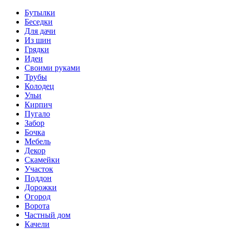
Бутылки
Беседки
Для дачи
Из шин
Грядки
Идеи
Своими руками
Трубы
Колодец
Ульи
Кирпич
Пугало
Забор
Бочка
Мебель
Декор
Скамейки
Участок
Поддон
Дорожки
Огород
Ворота
Частный дом
Качели