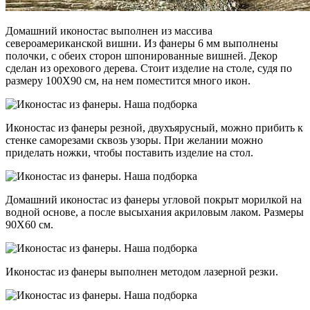
Домашний иконостас выполнен из массива
североамериканской вишни. Из фанеры 6 мм выполнены
полочки, с обеих сторон шпонированные вишней. Декор
сделан из орехового дерева. Стоит изделие на столе, судя по
размеру 100Х90 см, на нем поместится много икон.
Иконостас из фанеры резной, двухъярусный, можно прибить к
стенке саморезами сквозь узоры. При желании можно
приделать ножки, чтобы поставить изделие на стол.
Домашний иконостас из фанеры угловой покрыт морилкой на
водной основе, а после высыхания акриловым лаком. Размеры
90Х60 см.
Иконостас из фанеры выполнен методом лазерной резки.