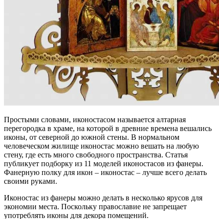
Простыми словами, иконостасом называется алтарная
перегородка в храме, на которой в древние времена вешались
иконы, от северной до южной стены. В нормальном
человеческом жилище иконостас можно вешать на любую
стену, где есть много свободного пространства. Статья
публикует подборку из 11 моделей иконостасов из фанеры.
Фанерную полку для икон – иконостас – лучше всего делать
своими руками.
Иконостас из фанеры можно делать в несколько ярусов для
экономии места. Поскольку православие не запрещает
употреблять иконы для декора помещений.