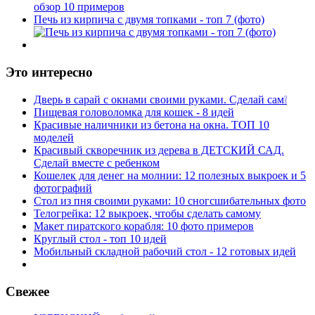
Печь из кирпича с двумя топками - топ 7 (фото)
Это интересно
Дверь в сарай с окнами своими руками. Сделай сам❕
Пищевая головоломка для кошек - 8 идей
Красивые наличники из бетона на окна. ТОП 10
моделей
Красивый скворечник из дерева в ДЕТСКИЙ САД.
Сделай вместе с ребенком
Кошелек для денег на молнии: 12 полезных выкроек и 5
фотографий
Стол из пня своими руками: 10 сногсшибательных фото
Телогрейка: 12 выкроек, чтобы сделать самому
Макет пиратского корабля: 10 фото примеров
Круглый стол - топ 10 идей
Мобильный складной рабочий стол - 12 готовых идей
Свежее