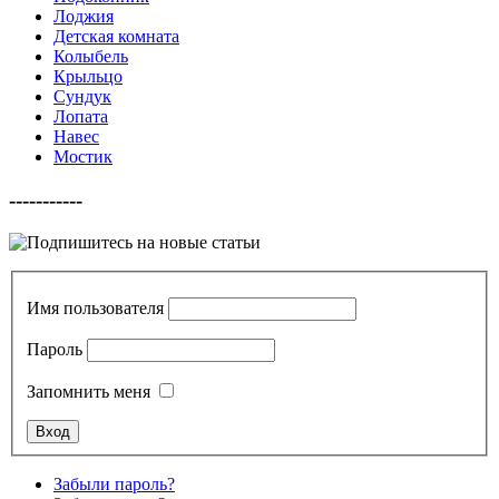
Лоджия
Детская комната
Колыбель
Крыльцо
Сундук
Лопата
Навес
Мостик
-----------
Имя пользователя
Пароль
Запомнить меня
Забыли пароль?