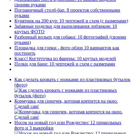
своими руками
Пограничный столб-бар. 8 проектов собственными
руками
Курятник на 200 кур: 10 чертежей и схем (с размерами)
Забавные поделки для выпиливания лобзиком: 10
крутых ФОТО
Разборный вольер для собаки: 10 фотографий (своими
руками)
Площадка для горки - фото обзор 10 вариантов как
построить
Класс! Когтеточка из фанеры: 10 крутых моделей
Полки для бани: 10 чертежей и схем с размерами
Как сделать кровать с ножками из пластиковых бутылок
(фото)
Кормушка для синичек, которая крепится на окно.
Сделай сам❕
Носок на новый год или Рождество: 12 прикольных
фото и 3 выкройки