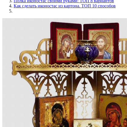
Полка иконостас своими руками: ТОП 8 вариантов
Как сделать иконостас из картона. ТОП 10 способов