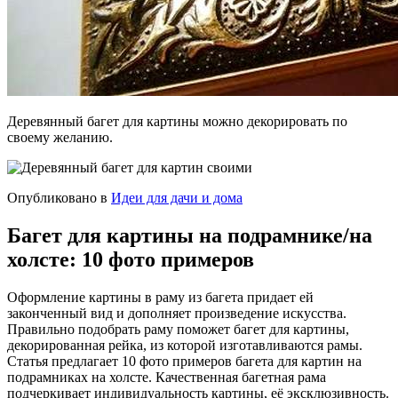
Деревянный багет для картины можно декорировать по
своему желанию.
Опубликовано в
Идеи для дачи и дома
Багет для картины на подрамнике/на
холсте: 10 фото примеров
Оформление картины в раму из багета придает ей
законченный вид и дополняет произведение искусства.
Правильно подобрать раму поможет багет для картины,
декорированная рейка, из которой изготавливаются рамы.
Статья предлагает 10 фото примеров багета для картин на
подрамниках на холсте. Качественная багетная рама
подчеркивает индивидуальность картины, её эксклюзивность.