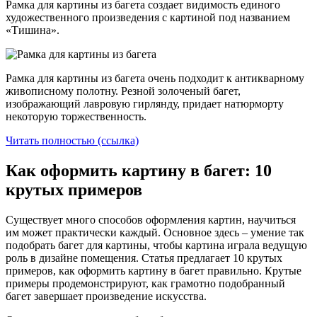
Рамка для картины из багета создает видимость единого
художественного произведения с картиной под названием
«Тишина».
Рамка для картины из багета очень подходит к антикварному
живописному полотну. Резной золоченый багет,
изображающий лавровую гирлянду, придает натюрморту
некоторую торжественность.
Читать полностью (ссылка)
Как оформить картину в багет: 10
крутых примеров
Существует много способов оформления картин, научиться
им может практически каждый. Основное здесь – умение так
подобрать багет для картины, чтобы картина играла ведущую
роль в дизайне помещения. Статья предлагает 10 крутых
примеров, как оформить картину в багет правильно. Крутые
примеры продемонстрируют, как грамотно подобранный
багет завершает произведение искусства.