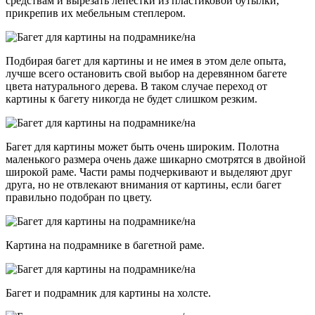
средствам и вырезать лепестки из пластиковой бутылки,
прикрепив их мебельным степлером.
Подбирая багет для картины и не имея в этом деле опыта,
лучше всего остановить свой выбор на деревянном багете
цвета натурального дерева. В таком случае переход от
картины к багету никогда не будет слишком резким.
Багет для картины может быть очень широким. Полотна
маленького размера очень даже шикарно смотрятся в двойной
широкой раме. Части рамы подчеркивают и выделяют друг
друга, но не отвлекают внимания от картины, если багет
правильно подобран по цвету.
Картина на подрамнике в багетной раме.
Багет и подрамник для картины на холсте.