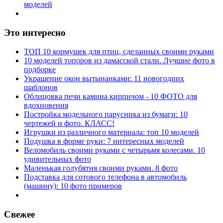
Это интересно
ТОП 10 кормушек для птиц, сделанных своими руками
10 моделей топоров из дамасской стали. Лучшие фото в
подборке
Украшение окон вытынанками: 11 новогодних
шаблонов
Облицовка печи камина кирпичом - 10 ФОТО для
вдохновения
Постройка модельного парусника из бумаги: 10
чертежей и фото. КЛАСС!
Игрушки из различного материала: топ 10 моделей
Подушка в форме руки: 7 интересных моделей
Веломобиль своими руками с четырьмя колесами. 10
удивительных фото
Маленькая голубятня своими руками. 8 фото
Подставка для сотового телефона в автомобиль
(машину): 10 фото примеров
Свежее