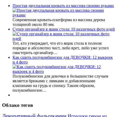
Простая двуспальная кровать из массива своими руками
Современная кровать-платформа из массива дерева
толщиной около 80 мм.
Супер органайзер в ящик стола: 10 различных фото идей
Тот, кто утверждает, что его ящик стола в полном
порядке и абсолютно чист, либо врет, либо уже успел
смастерить органайзер…
Как сшить полукомбинезон для ДЕВОЧКИ: 12 выкроек
и 4 фото
Полукомбинезон для девочки в большинстве случаев
является брюками с лямками и добавленными
клапанами на грудь и спинку. Таким образом,
полукомбинезон…
Облако тегов
Декоративный фальшкамин
Игрушки герои из