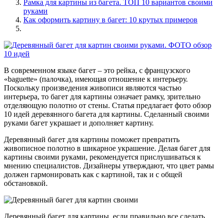
Рамка для картины из багета. ТОП 10 вариантов своими
руками
Как оформить картину в багет: 10 крутых примеров
В современном языке багет – это рейка, с французского
«baguette» (палочка), имеющая отношение к интерьеру.
Поскольку произведения живописи являются частью
интерьера, то багет для картины означает рамку, зрительно
отделяющую полотно от стены. Статья предлагает фото обзор
10 идей деревянного багета для картины. Сделанный своими
руками багет украшает и дополняет картину.
Деревянный багет для картины поможет превратить
живописное полотно в шикарное украшение. Делая багет для
картины своими руками, рекомендуется прислушиваться к
мнению специалистов. Дизайнеры утверждают, что цвет рамы
должен гармонировать как с картиной, так и с общей
обстановкой.
Деревянный багет для картины, если правильно все сделать,