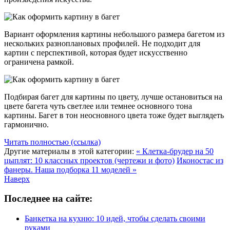
Вариант оформления картины небольшого размера багетом из
нескольких разноплановых профилей. Не подходит для
картин с перспективой, которая будет искусственно
ограничена рамкой.
Подбирая багет для картины по цвету, лучше остановиться на
цвете багета чуть светлее или темнее основного тона
картины. Багет в тон неосновного цвета тоже будет выглядеть
гармонично.
Читать полностью (ссылка)
Другие материалы в этой категории:
« Клетка-брудер на 50
цыплят: 10 классных проектов (чертежи и фото)
Иконостас из
фанеры. Наша подборка 11 моделей »
Наверх
Последнее на сайте:
Банкетка на кухню: 10 идей, чтобы сделать своими
руками