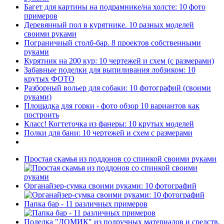
Багет для картины на подрамнике/на холсте: 10 фото
примеров
Деревянный пол в курятнике. 10 разных моделей
своими руками
Пограничный столб-бар. 8 проектов собственными
руками
Курятник на 200 кур: 10 чертежей и схем (с размерами)
Забавные поделки для выпиливания лобзиком: 10
крутых ФОТО
Разборный вольер для собаки: 10 фотографий (своими
руками)
Площадка для горки - фото обзор 10 вариантов как
построить
Класс! Когтеточка из фанеры: 10 крутых моделей
Полки для бани: 10 чертежей и схем с размерами
Простая скамья из поддонов со спинкой своими руками
Органайзер-сумка своими руками: 10 фотографий
Папка бар - 11 различных примеров
Поделка "ДОМИК" из подручных материалов и средств.