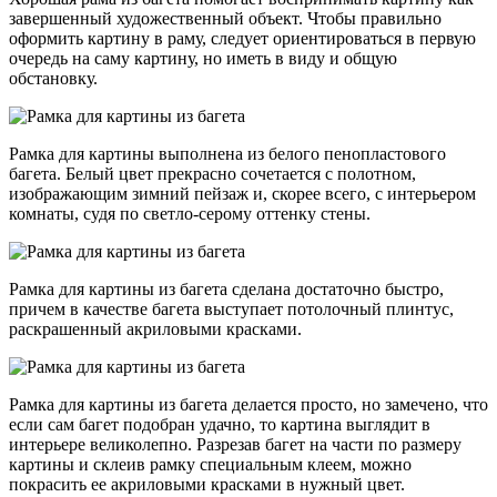
завершенный художественный объект. Чтобы правильно
оформить картину в раму, следует ориентироваться в первую
очередь на саму картину, но иметь в виду и общую
обстановку.
Рамка для картины выполнена из белого пенопластового
багета. Белый цвет прекрасно сочетается с полотном,
изображающим зимний пейзаж и, скорее всего, с интерьером
комнаты, судя по светло-серому оттенку стены.
Рамка для картины из багета сделана достаточно быстро,
причем в качестве багета выступает потолочный плинтус,
раскрашенный акриловыми красками.
Рамка для картины из багета делается просто, но замечено, что
если сам багет подобран удачно, то картина выглядит в
интерьере великолепно. Разрезав багет на части по размеру
картины и склеив рамку специальным клеем, можно
покрасить ее акриловыми красками в нужный цвет.