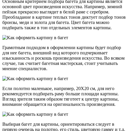
Основным критерием подбора багета для картины является
основной цвет произведения искусства. Например, зимний
пейзаж прекрасно выглядит в белой раме с серебром.
Преобладание в картине теплых тонов диктует подбор тонов
бронзы, меди и золота для багета. Цвет багета можно
подбирать также в тон отдельных элементов картины.
Грамотным подходом в оформлении картины будет подбор
для нее багета, внешний вид которого подчеркивает
изысканность и роскошь произведения искусства. Во всяком
случае, так считает багетная мастерская, стоит учитывать
мнение специалистов.
Если полотно маленькое, например, 20Х20 см, для него
рекомендуется подбирать раму больше площади картины.
Взгляд зрителя таким образом тяготеет к центру картины,
внимание обращается на оригинальность произведения.
Выбирая багет для картины, ориентироваться следует в
первую очередь на полотно, его стиль, цветовую гамму и т.д.