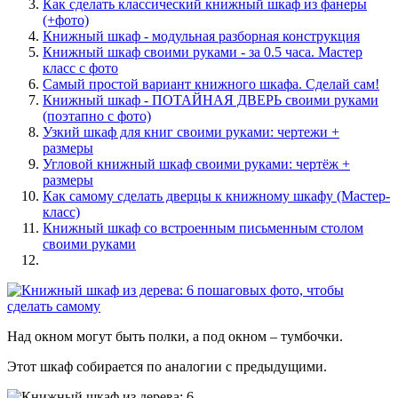
Как сделать классический книжный шкаф из фанеры
(+фото)
Книжный шкаф - модульная разборная конструкция
Книжный шкаф своими руками - за 0.5 часа. Мастер
класс с фото
Самый простой вариант книжного шкафа. Сделай сам!
Книжный шкаф - ПОТАЙНАЯ ДВЕРЬ своими руками
(поэтапно с фото)
Узкий шкаф для книг своими руками: чертежи +
размеры
Угловой книжный шкаф своими руками: чертёж +
размеры
Как самому сделать дверцы к книжному шкафу (Мастер-
класс)
Книжный шкаф со встроенным письменным столом
своими руками
Над окном могут быть полки, а под окном – тумбочки.
Этот шкаф собирается по аналогии с предыдущими.