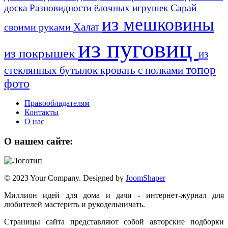
Сарай
доска
Разновидности ёлочных игрушек
из мешковины
Халат
своими руками
из пуговиц
из покрышек
из
топор
стеклянных бутылок
кровать с полками
фото
Правообладателям
Контакты
О нас
О нашем сайте:
© 2023 Your Company. Designed by
JoomShaper
Миллион идей для дома и дачи - интернет-журнал для
любителей мастерить и рукодельничать.
Страницы сайта представляют собой авторские подборки