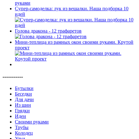
Супер-самоделка: лук из вешалки. Наша подборка 10
идей
Голова дракона - 12 трафаретов
Мини-теплица из рамных окон своими руками. Крутой
проект
-----------
Бутылки
Беседки
Для дачи
Из шин
Грядки
Идеи
Своими руками
Трубы
Колодец
Ульи