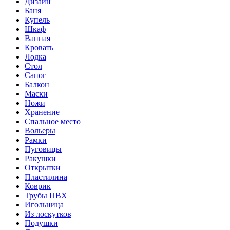
Дизайн
Баня
Купель
Шкаф
Ванная
Кровать
Лодка
Стол
Сапог
Балкон
Маски
Ножи
Хранение
Спальное место
Вольеры
Рамки
Пуговицы
Ракушки
Открытки
Пластилина
Коврик
Трубы ПВХ
Игольница
Из лоскутков
Подушки