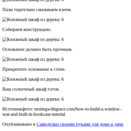
Пазы тщательно смазываем клеем.
Собираем конструкцию.
Основание должно быть прочным.
Прикрепите основание к стене.
Ваш солнечный шкаф готов.
Источникфото: nestingwithgrace.com/how-to-build-a-window-
seat-and-built-in-bookcase-tutorial
Опубликовано в
Самоделки своими руками для дома и дачи