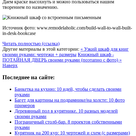
Даем краске высохнуть и можно пользоваться нашим
творением по назначению.
Источник фото: www.remodelaholic.com/build-wall-to-wall-built-
in-desk-bookcase
Читать полностью (ссылка)
Другие материалы в этой категории:
« Узкий шкаф для книг
своими руками: чертежи + размеры
Книжный шкаф -
ПОТАЙНАЯ ДВЕРЬ своими руками (поэтапно с фото) »
Наверх
Последнее на сайте:
Банкетка на кухню: 10 идей, чтобы сделать своими
руками
Багет для картины на подрамнике/на холсте: 10 фото
примеров
Деревянный пол в курятнике. 10 разных моделей
своими руками
Пограничный столб-бар. 8 проектов собственными
руками
Курятник на 200 кур: 10 чертежей и схем (с размерами)