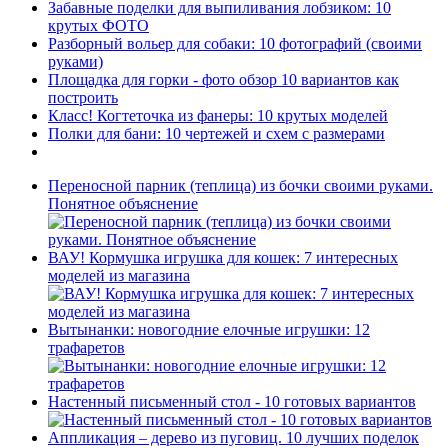
Забавные поделки для выпиливания лобзиком: 10
крутых ФОТО
Разборный вольер для собаки: 10 фотографий (своими
руками)
Площадка для горки - фото обзор 10 вариантов как
построить
Класс! Когтеточка из фанеры: 10 крутых моделей
Полки для бани: 10 чертежей и схем с размерами
Переносной парник (теплица) из бочки своими руками.
Понятное объяснение
ВАУ! Кормушка игрушка для кошек: 7 интересных
моделей из магазина
Вытынанки: новогодние елочные игрушки: 12
трафаретов
Настенный письменный стол - 10 готовых вариантов
Аппликация – дерево из пуговиц. 10 лучших поделок