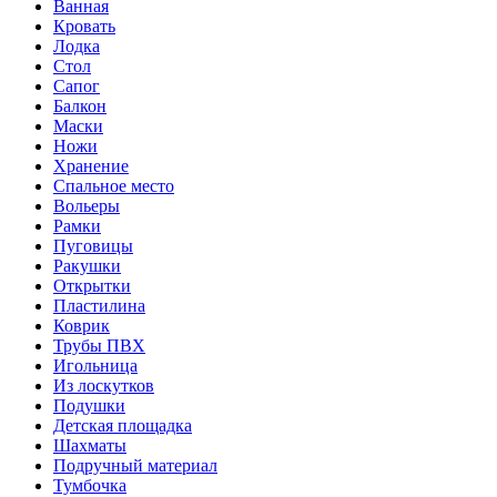
Ванная
Кровать
Лодка
Стол
Сапог
Балкон
Маски
Ножи
Хранение
Спальное место
Вольеры
Рамки
Пуговицы
Ракушки
Открытки
Пластилина
Коврик
Трубы ПВХ
Игольница
Из лоскутков
Подушки
Детская площадка
Шахматы
Подручный материал
Тумбочка