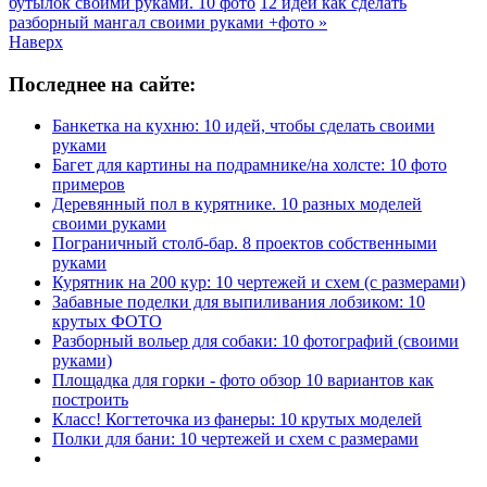
бутылок своими руками. 10 фото
12 идей как сделать
разборный мангал своими руками +фото »
Наверх
Последнее на сайте:
Банкетка на кухню: 10 идей, чтобы сделать своими
руками
Багет для картины на подрамнике/на холсте: 10 фото
примеров
Деревянный пол в курятнике. 10 разных моделей
своими руками
Пограничный столб-бар. 8 проектов собственными
руками
Курятник на 200 кур: 10 чертежей и схем (с размерами)
Забавные поделки для выпиливания лобзиком: 10
крутых ФОТО
Разборный вольер для собаки: 10 фотографий (своими
руками)
Площадка для горки - фото обзор 10 вариантов как
построить
Класс! Когтеточка из фанеры: 10 крутых моделей
Полки для бани: 10 чертежей и схем с размерами