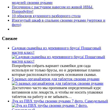
моделей своими руками
Песочница с растущим навесом из живой ИВЫ.
Попробуйте!
10 образцов кухонного разборного стола
Изогнутый шкаф в спальню своими руками (чертежи и
фото)
Свежее
Садовая скамейка из деревянного бруса❕ Пошаговый
мастер класс!
Попробуем собрать вариант скамейки для сада
используя не только брусы, но и деревянные планки
которые расположатся поперек основания скамьи.
5 разных органайзеров для таблеток своими руками
Достаточно часто мы пропиваем определенный курс
витаминов или лекарств, и чтобы не носить упаковки
таблеток на работу и не забывать…
Лук из ПВХ трубы своими руками 7 фото. Самодельный