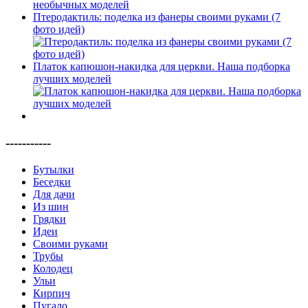
Птеродактиль: поделка из фанеры своими руками (7
фото идей)
Платок капюшон-накидка для церкви. Наша подборка
лучших моделей
-----------
Бутылки
Беседки
Для дачи
Из шин
Грядки
Идеи
Своими руками
Трубы
Колодец
Ульи
Кирпич
Пугало