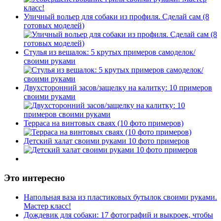
Уличный вольер для собаки из профиля. Сделай сам (8
готовых моделей)
Стулья из вешалок: 5 крутых примеров самоделок/
своими руками
Двухсторонний засов/защелку на калитку: 10 примеров
своими руками
Терраса на винтовых сваях (10 фото примеров)
Детский халат своими руками 10 фото примеров
Это интересно
Напольная ваза из пластиковых бутылок своими руками.
Мастер класс!
Дождевик для собаки: 17 фотографий и выкроек, чтобы