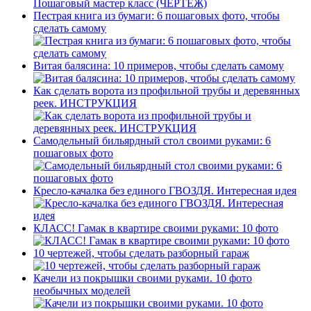
Пестрая книга из бумаги: 6 пошаговых фото, чтобы
сделать самому
Витая балясина: 10 примеров, чтобы сделать самому
Как сделать ворота из профильной трубы и деревянных
реек. ИНСТРУКЦИЯ
Самодельный бильярдный стол своими руками: 6
пошаговых фото
Кресло-качалка без единого ГВОЗДЯ. Интересная идея
КЛАСС! Гамак в квартире своими руками: 10 фото
10 чертежей, чтобы сделать разборный гараж
Качели из покрышки своими руками. 10 фото
необычных моделей