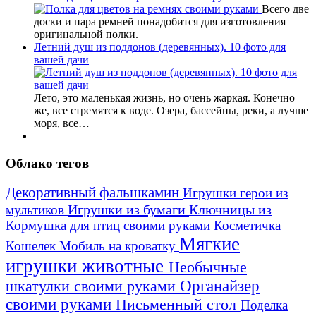
Всего две
доски и пара ремней понадобится для изготовления
оригинальной полки.
Летний душ из поддонов (деревянных). 10 фото для
вашей дачи
Лето, это маленькая жизнь, но очень жаркая. Конечно
же, все стремятся к воде. Озера, бассейны, реки, а лучше
моря, все…
Облако тегов
Декоративный фальшкамин
Игрушки герои из
Игрушки из бумаги
Ключницы из
мультиков
Кормушка для птиц своими руками
Косметичка
Мягкие
Кошелек
Мобиль на кроватку
игрушки животные
Необычные
шкатулки своими руками
Органайзер
своими руками
Письменный стол
Поделка