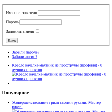
Имя пользователя
Пароль
Запомнить меня
Забыли пароль?
Забили логин?
Кресло качалка-маятник из профтрубы (профиля) - 8
лучших проектов
Популярное
Усовершенствование гриля своими руками. Мастер
класс!