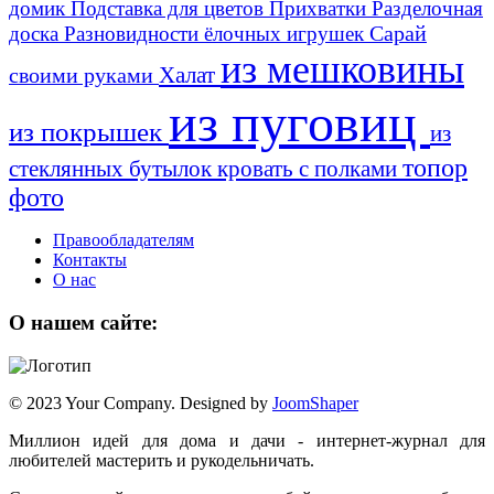
домик
Подставка для цветов
Прихватки
Разделочная
Сарай
доска
Разновидности ёлочных игрушек
из мешковины
Халат
своими руками
из пуговиц
из покрышек
из
топор
стеклянных бутылок
кровать с полками
фото
Правообладателям
Контакты
О нас
О нашем сайте:
© 2023 Your Company. Designed by
JoomShaper
Миллион идей для дома и дачи - интернет-журнал для
любителей мастерить и рукодельничать.