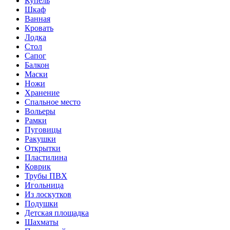
Купель
Шкаф
Ванная
Кровать
Лодка
Стол
Сапог
Балкон
Маски
Ножи
Хранение
Спальное место
Вольеры
Рамки
Пуговицы
Ракушки
Открытки
Пластилина
Коврик
Трубы ПВХ
Игольница
Из лоскутков
Подушки
Детская площадка
Шахматы