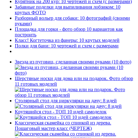
Курятник на 200 кур: 10 чертежей и схем (с размерами)
Забавные поделки для выпиливания лобзиком: 10
крутых ФОТО
Разборный вольер для собаки: 10 фотографий (своими
руками)
Площадка для горки - фото обзор 10 вариантов как
построить
Класс! Когтеточка из фанеры: 10 крутых моделей
Полки для бани: 10 чертежей и схем с размерами
Звезда из пуговиц, сделанная своими руками (10 фото)
Шерстяные носки для дома или на подарок. Фото обзор
11 готовых моделей
Столярный стол для циркулярки на дачу: 8 идей
Крутящийся стол - ТОП 10 идей самоделок
Классическая скамейка со спинкой из дерева.
Пошаговый мастер класс (ЧЕРТЕЖ)