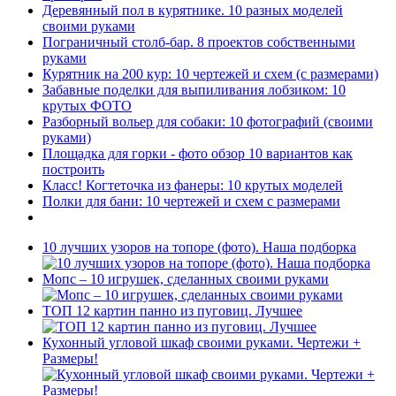
Деревянный пол в курятнике. 10 разных моделей
своими руками
Пограничный столб-бар. 8 проектов собственными
руками
Курятник на 200 кур: 10 чертежей и схем (с размерами)
Забавные поделки для выпиливания лобзиком: 10
крутых ФОТО
Разборный вольер для собаки: 10 фотографий (своими
руками)
Площадка для горки - фото обзор 10 вариантов как
построить
Класс! Когтеточка из фанеры: 10 крутых моделей
Полки для бани: 10 чертежей и схем с размерами
10 лучших узоров на топоре (фото). Наша подборка
Мопс – 10 игрушек, сделанных своими руками
ТОП 12 картин панно из пуговиц. Лучшее
Кухонный угловой шкаф своими руками. Чертежи +
Размеры!