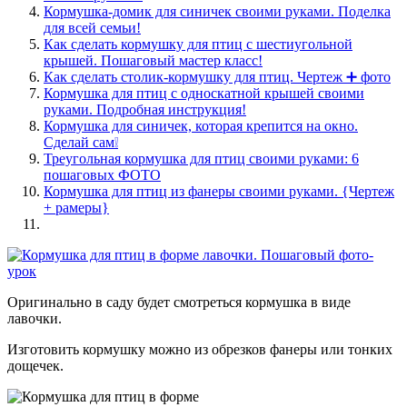
Кормушка-домик для синичек своими руками. Поделка
для всей семьи!
Как сделать кормушку для птиц с шестиугольной
крышей. Пошаговый мастер класс!
Как сделать столик-кормушку для птиц. Чертеж ➕ фото
Кормушка для птиц с односкатной крышей своими
руками. Подробная инструкция!
Кормушка для синичек, которая крепится на окно.
Сделай сам❕
Треугольная кормушка для птиц своими руками: 6
пошаговых ФОТО
Кормушка для птиц из фанеры своими руками. {Чертеж
+ рамеры}
Оригинально в саду будет смотреться кормушка в виде
лавочки.
Изготовить кормушку можно из обрезков фанеры или тонких
дощечек.