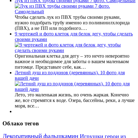
Лук из ПВХ трубы своими руками 7 фото. Самодельный
Чтобы сделать лук из ПВХ трубы своими руками,
нужно подобрать трубу именно из поливинилхлорида
(ПВХ), а не ПП или подобного.…
9 чертежей и фото клеток для белок дегу, чтобы сделать
своими руками
Оригинальная клетка для дегу – это нечто невероятно
важное и необходимое для заботы о вашем маленьком
питомце. Представьте себе, как…
Летний душ из поддонов (деревянных). 10 фото для
вашей дачи
Лето, это маленькая жизнь, но очень жаркая. Конечно
же, все стремятся к воде. Озера, бассейны, реки, а лучше
моря, все…
Облако тегов
Декоративный фальшкамин
Игрушки герои из