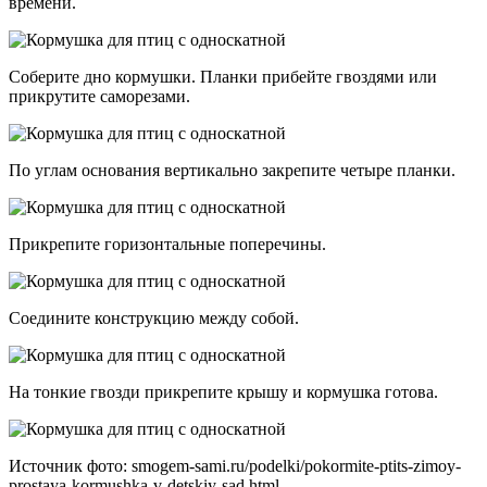
времени.
Соберите дно кормушки. Планки прибейте гвоздями или
прикрутите саморезами.
По углам основания вертикально закрепите четыре планки.
Прикрепите горизонтальные поперечины.
Соедините конструкцию между собой.
На тонкие гвозди прикрепите крышу и кормушка готова.
Источник фото: smogem-sami.ru/podelki/pokormite-ptits-zimoy-
prostaya-kormushka-v-detskiy-sad.html