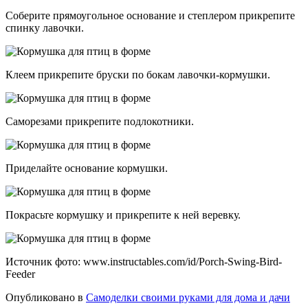
Соберите прямоугольное основание и степлером прикрепите
спинку лавочки.
Клеем прикрепите бруски по бокам лавочки-кормушки.
Саморезами прикрепите подлокотники.
Приделайте основание кормушки.
Покрасьте кормушку и прикрепите к ней веревку.
Источник фото: www.instructables.com/id/Porch-Swing-Bird-
Feeder
Опубликовано в
Самоделки своими руками для дома и дачи