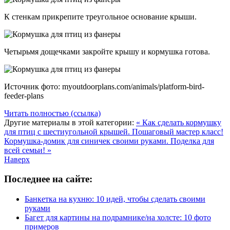
К стенкам прикрепите треугольное основание крыши.
Четырьмя дощечками закройте крышу и кормушка готова.
Источник фото: myoutdoorplans.com/animals/platform-bird-
feeder-plans
Читать полностью (ссылка)
Другие материалы в этой категории:
« Как сделать кормушку
для птиц с шестиугольной крышей. Пошаговый мастер класс!
Кормушка-домик для синичек своими руками. Поделка для
всей семьи! »
Наверх
Последнее на сайте:
Банкетка на кухню: 10 идей, чтобы сделать своими
руками
Багет для картины на подрамнике/на холсте: 10 фото
примеров