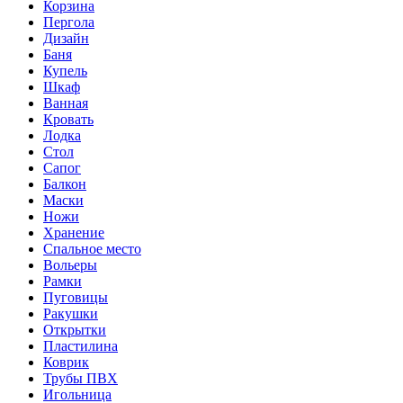
Корзина
Пергола
Дизайн
Баня
Купель
Шкаф
Ванная
Кровать
Лодка
Стол
Сапог
Балкон
Маски
Ножи
Хранение
Спальное место
Вольеры
Рамки
Пуговицы
Ракушки
Открытки
Пластилина
Коврик
Трубы ПВХ
Игольница