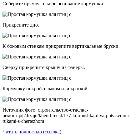
Соберите прямоугольное основание кормушки.
Прикрепите дно.
К боковым стенкам прикрепите вертикальные бруски.
Сверху прикрепите крышу из фанеры.
Кормушку покройте лаком или краской.
Источник фото: строительство-отделка-
ремонт.рф/dizajn/khend-mejd/177-kormushka-dlya-ptits-svoimi-
rukami-s-chertezhom
Читать полностью (ссылка)