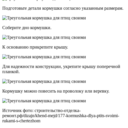
Подготовьте детали кормушки согласно указанным размерам.
Соберите дно кормушки.
К основанию прикрепите крышу.
Для надежности конструкции, укрепите крышу поперечной
планкой.
Кормушку можно повесить на проволоку или веревку.
Источник фото: строительство-отделка-
ремонт.рф/dizajn/khend-mejd/177-kormushka-dlya-ptits-svoimi-
rukami-s-chertezhom