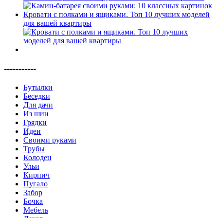
Кровати с полками и ящиками. Топ 10 лучших моделей
для вашей квартиры
-----------
Бутылки
Беседки
Для дачи
Из шин
Грядки
Идеи
Своими руками
Трубы
Колодец
Ульи
Кирпич
Пугало
Забор
Бочка
Мебель