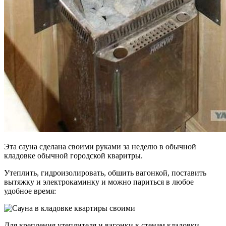
Эта сауна сделана своими руками за неделю в обычной
кладовке обычной городской кваритры.
Утеплить, гидроизолировать, обшить вагонкой, поставить
вытяжку и электрокаминку и можно париться в любое
удобное время:
Для крепления утеплителя и вагонки к стенам кладовки