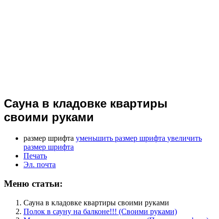
Сауна в кладовке квартиры
своими руками
размер шрифта
уменьшить размер шрифта
увеличить
размер шрифта
Печать
Эл. почта
Меню статьи:
Сауна в кладовке квартиры своими руками
Полок в сауну на балконе!!! (Своими руками)