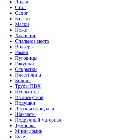
Лодка
Стол
Сапог
Балкон
Маски
Ножи
Хранение
Спальное место
Вольеры
Рамки
Пуговицы
Ракушки
Открытки
Пластилина
Коврик
Трубы ПВХ
Игольница
Из лоскутков
Подушки
Детская площадка
Шахматы
Подручный материал
Тумбочка
Мини домик
Букет