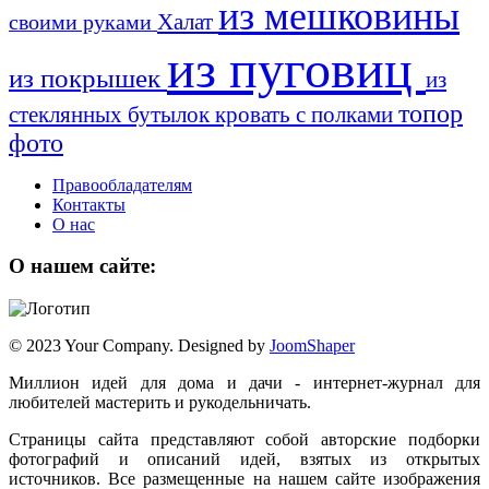
из мешковины
Халат
своими руками
из пуговиц
из покрышек
из
топор
стеклянных бутылок
кровать с полками
фото
Правообладателям
Контакты
О нас
О нашем сайте:
© 2023 Your Company. Designed by
JoomShaper
Миллион идей для дома и дачи - интернет-журнал для
любителей мастерить и рукодельничать.
Страницы сайта представляют собой авторские подборки
фотографий и описаний идей, взятых из открытых
источников. Все размещенные на нашем сайте изображения