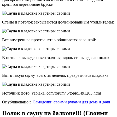
крепятся деревянные бруски:
Стены и потолок закрываются фольгированным утеплителем:
Все внутреннее пространство обшивается вагонкой:
В потолок выведена вентиляция, вдоль стены сделан полок:
Вот в такую сауну, всего за неделю, превратилась кладовка:
Источник фото: yaplakal.com/forum46/topic1491203.html
Опубликовано в
Самоделки своими руками для дома и дачи
Полок в сауну на балконе!!! (Своими