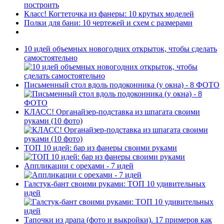
построить
Класс! Когтеточка из фанеры: 10 крутых моделей
Полки для бани: 10 чертежей и схем с размерами
10 идей объемных новогодних открыток, чтобы сделать
самостоятельно
Письменный стол вдоль подоконника (у окна) - 8 ФОТО
КЛАСС! Органайзер-подставка из шпагата своими
руками (10 фото)
ТОП 10 идей: бар из фанеры своими руками
Аппликации с орехами - 7 идей
Галстук-бант своими руками: ТОП 10 удивительных
идей
Тапочки из драпа (фото и выкройки). 17 примеров как