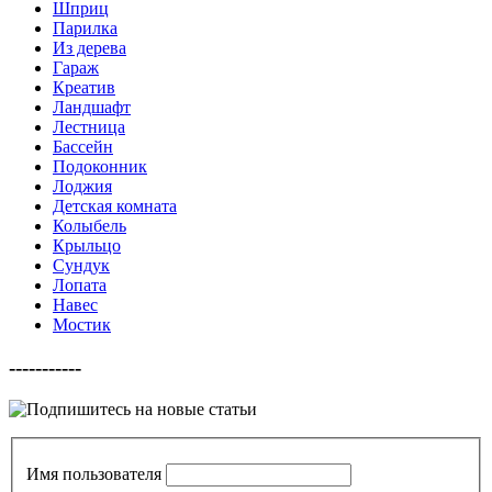
Шприц
Парилка
Из дерева
Гараж
Креатив
Ландшафт
Лестница
Бассейн
Подоконник
Лоджия
Детская комната
Колыбель
Крыльцо
Сундук
Лопата
Навес
Мостик
-----------
Имя пользователя