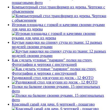
Компьютерный стол трансформер из дерева. Чертежи с
объяснением
Игровая площадка с горкой и качелями своими руками
для дачи из дерева
Крутые накидки на спинку стула из ткани: 12 разных
моделей своими руками
Как сделать угловые "парящие" полки на стену.
Фотографии и чертежи с инструкцией
Раздвижной стол для кухни из досок - 12 ФОТО
Полки на балконе своими руками. 15 оригинальных
фото
Красивый сарай для дачи. 6 чертежей - пошагово