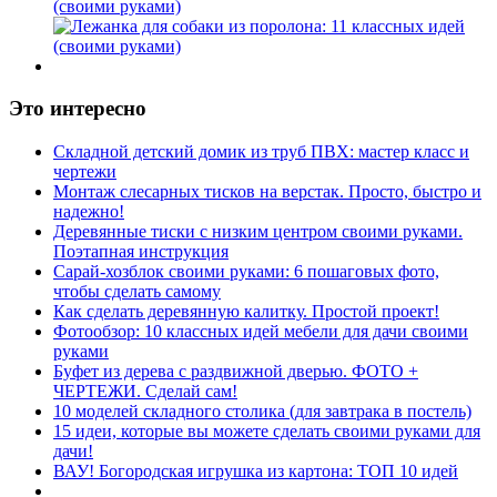
(своими руками)
Это интересно
Складной детский домик из труб ПВХ: мастер класс и
чертежи
Монтаж слесарных тисков на верстак. Просто, быстро и
надежно!
Деревянные тиски с низким центром своими руками.
Поэтапная инструкция
Сарай-хозблок своими руками: 6 пошаговых фото,
чтобы сделать самому
Как сделать деревянную калитку. Простой проект!
Фотообзор: 10 классных идей мебели для дачи своими
руками
Буфет из дерева с раздвижной дверью. ФОТО +
ЧЕРТЕЖИ. Сделай сам!
10 моделей складного столика (для завтрака в постель)
15 идеи, которые вы можете сделать своими руками для
дачи!
ВАУ! Богородская игрушка из картона: ТОП 10 идей