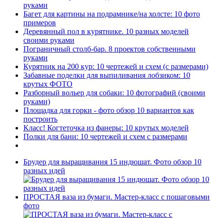
руками
Багет для картины на подрамнике/на холсте: 10 фото
примеров
Деревянный пол в курятнике. 10 разных моделей
своими руками
Пограничный столб-бар. 8 проектов собственными
руками
Курятник на 200 кур: 10 чертежей и схем (с размерами)
Забавные поделки для выпиливания лобзиком: 10
крутых ФОТО
Разборный вольер для собаки: 10 фотографий (своими
руками)
Площадка для горки - фото обзор 10 вариантов как
построить
Класс! Когтеточка из фанеры: 10 крутых моделей
Полки для бани: 10 чертежей и схем с размерами
Брудер для выращивания 15 индюшат. Фото обзор 10
разных идей
ПРОСТАЯ ваза из бумаги. Мастер-класс с пошаговыми
фото