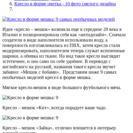
Кресло в форме цветка - 10 фото смелого дизайна
Идея «кресло – мешок» возникла еще в середине 20 века в
Италии и позиционировала себя как «антидизайн». Сначала
создатели в виде наполнителя использовали воду, а
поверхность изготавливалась из ПВХ, затем кресла стали
модернизировать, наполнителем теперь служат вспененные
шарики, а обивка из ткани. На вид такое кресло выглядит
эстетичнее, и оно само по себе удобнее. В переводе с
английского на русский, названия такого кресла звучит
забавно: «Мешок с бобами». Представим ниже 9 самых
необычных моделей кресел в форме мешка.
Мягкое кресло-мешок в виде большого футбольного мяча.
Кресло – мешок «Кит», всегда порадует ваше чадо.
Кресло – мешок «Зайка», отлично впишется в интерьер