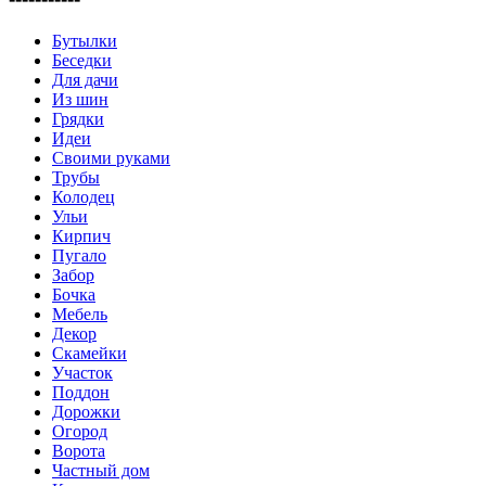
Бутылки
Беседки
Для дачи
Из шин
Грядки
Идеи
Своими руками
Трубы
Колодец
Ульи
Кирпич
Пугало
Забор
Бочка
Мебель
Декор
Скамейки
Участок
Поддон
Дорожки
Огород
Ворота
Частный дом