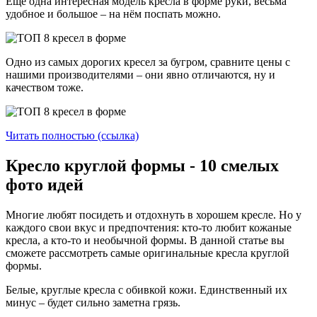
Еще одна интересная модель кресла в форме руки, весьма
удобное и большое – на нём поспать можно.
Одно из самых дорогих кресел за бугром, сравните цены с
нашими производителями – они явно отличаются, ну и
качеством тоже.
Читать полностью (ссылка)
Кресло круглой формы - 10 смелых
фото идей
Многие любят посидеть и отдохнуть в хорошем кресле. Но у
каждого свои вкус и предпочтения: кто-то любит кожаные
кресла, а кто-то и необычной формы. В данной статье вы
сможете рассмотреть самые оригинальные кресла круглой
формы.
Белые, круглые кресла с обивкой кожи. Единственный их
минус – будет сильно заметна грязь.