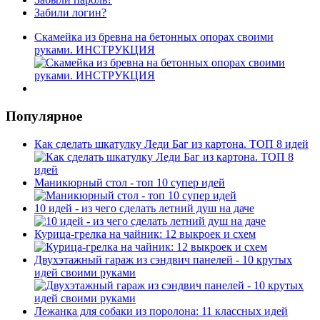
Забили логин?
Скамейка из бревна на бетонных опорах своими
руками. ИНСТРУКЦИЯ
Популярное
Как сделать шкатулку Леди Баг из картона. ТОП 8 идей
Маникюрный стол - топ 10 супер идей
10 идей - из чего сделать летний душ на даче
Курица-грелка на чайник: 12 выкроек и схем
Двухэтажный гараж из сэндвич панелей - 10 крутых
идей своими руками
Лежанка для собаки из поролона: 11 классных идей