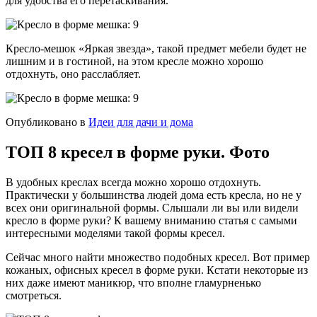
для удобства его перетаскивания.
Кресло-мешок «Яркая звезда», такой предмет мебели будет не
лишним и в гостиной, на этом кресле можно хорошо
отдохнуть, оно расслабляет.
Опубликовано в
Идеи для дачи и дома
ТОП 8 кресел в форме руки. Фото
В удобных креслах всегда можно хорошо отдохнуть.
Практически у большинства людей дома есть кресла, но не у
всех они оригинальной формы. Слышали ли вы или видели
кресло в форме руки? К вашему вниманию статья с самыми
интересными моделями такой формы кресел.
Сейчас много найти множество подобных кресел. Вот пример
кожаных, офисных кресел в форме руки. Кстати некоторые из
них даже имеют маникюр, что вполне гламурненько
смотреться.