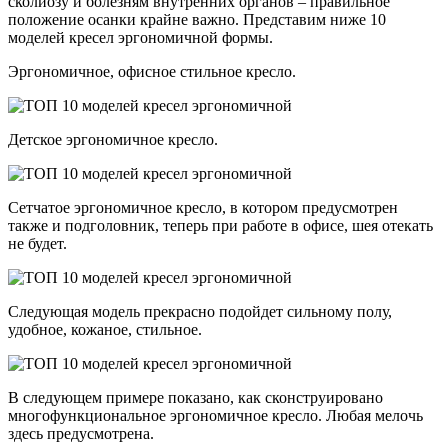
сколиозу и болезням внутренних органов – правильное
положение осанки крайне важно. Представим ниже 10
моделей кресел эргономичной формы.
Эргономичное, офисное стильное кресло.
Детское эргономичное кресло.
Сетчатое эргономичное кресло, в котором предусмотрен
также и подголовник, теперь при работе в офисе, шея отекать
не будет.
Следующая модель прекрасно подойдет сильному полу,
удобное, кожаное, стильное.
В следующем примере показано, как сконструировано
многофункциональное эргономичное кресло. Любая мелочь
здесь предусмотрена.