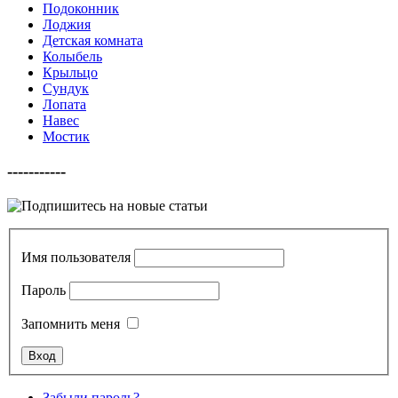
Подоконник
Лоджия
Детская комната
Колыбель
Крыльцо
Сундук
Лопата
Навес
Мостик
-----------
Имя пользователя
Пароль
Запомнить меня
Забыли пароль?